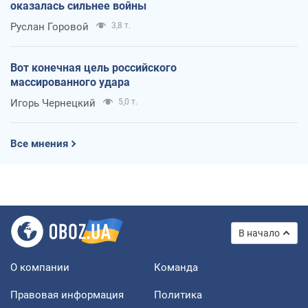
оказалась сильнее войны
Руслан Горовой
3,8 т.
Вот конечная цель российского
массированного удара
Игорь Чернецкий
5,0 т.
Все мнения
В начало
О компании
Команда
Правовая информация
Политика