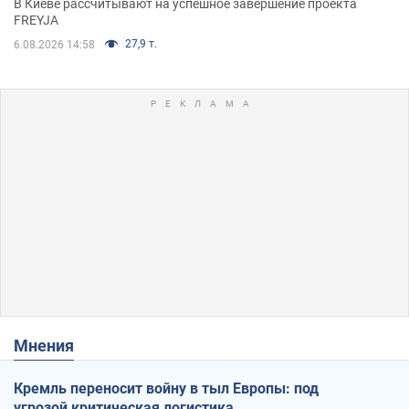
В Киеве рассчитывают на успешное завершение проекта
FREYJA
27,9 т.
6.08.2026 14:58
Мнения
Кремль переносит войну в тыл Европы: под
угрозой критическая логистика