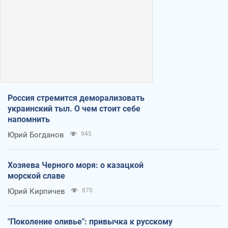
Россия стремится деморализовать
украинский тыл. О чем стоит себе
напомнить
Юрий Богданов
945
Хозяева Черного моря: о казацкой
морской славе
Юрий Кирпичев
870
"Поколение оливье": привычка к русскому