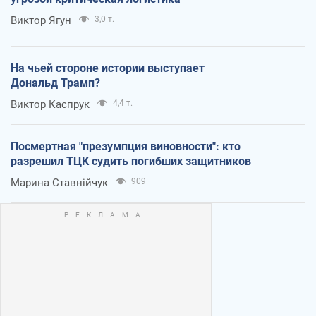
Виктор Ягун
3,0 т.
На чьей стороне истории выступает
Дональд Трамп?
Виктор Каспрук
4,4 т.
Посмертная "презумпция виновности": кто
разрешил ТЦК судить погибших защитников
Марина Ставнійчук
909