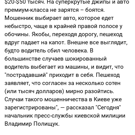
$20-$50 тысяч. На суперкрутые джипы и авто
премиум-класса не зарятся – боятся.
Мошенник выбирает авто, которое едет
небыстро, чаще в крайней правой полосе у
обочины. Якобы, переходя дорогу, пешеход
вдруг падает на капот. Внешне все выглядит,
будто водитель сбил человека. В
большинстве случаев шокированный
водитель выбегает из машины, и видит, что
"пострадавший" приходит в себя. Пешеход
заявляет, что согласен за несколько сотен
(или тысяч долларов) мирно разойтись.
Случаи такого мошенничества в Киеве уже
зарегистрированы", — рассказал "Сегодня"
начальник пресс-службы киевской милиции
Владимир Полищук.