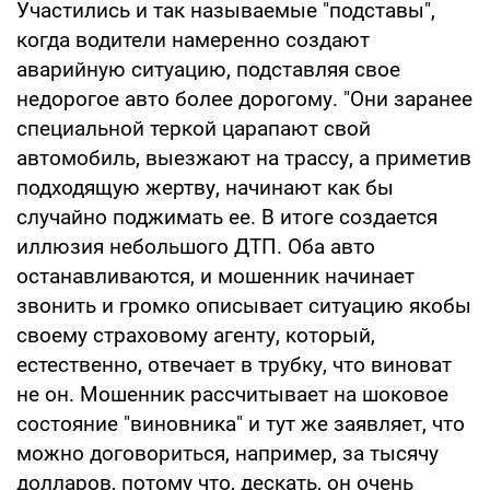
Участились и так называемые "подставы",
когда водители намеренно создают
аварийную ситуацию, подставляя свое
недорогое авто более дорогому. "Они заранее
специальной теркой царапают свой
автомобиль, выезжают на трассу, а приметив
подходящую жертву, начинают как бы
случайно поджимать ее. В итоге создается
иллюзия небольшого ДТП. Оба авто
останавливаются, и мошенник начинает
звонить и громко описывает ситуацию якобы
своему страховому агенту, который,
естественно, отвечает в трубку, что виноват
не он. Мошенник рассчитывает на шоковое
состояние "виновника" и тут же заявляет, что
можно договориться, например, за тысячу
долларов, потому что, дескать, он очень