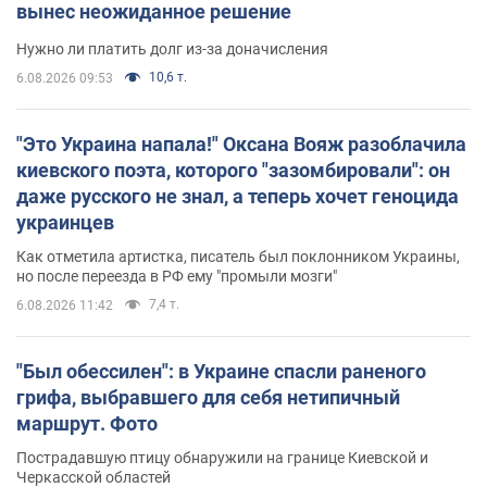
вынес неожиданное решение
Нужно ли платить долг из-за доначисления
10,6 т.
6.08.2026 09:53
"Это Украина напала!" Оксана Вояж разоблачила
киевского поэта, которого "зазомбировали": он
даже русского не знал, а теперь хочет геноцида
украинцев
Как отметила артистка, писатель был поклонником Украины,
но после переезда в РФ ему "промыли мозги"
7,4 т.
6.08.2026 11:42
"Был обессилен": в Украине спасли раненого
грифа, выбравшего для себя нетипичный
маршрут. Фото
Пострадавшую птицу обнаружили на границе Киевской и
Черкасской областей