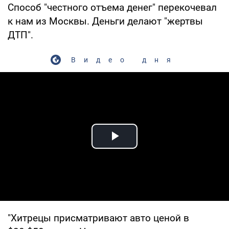
Способ "честного отъема денег" перекочевал
к нам из Москвы. Деньги делают "жертвы
ДТП".
Видео дня
Play Video
"Хитрецы присматривают авто ценой в