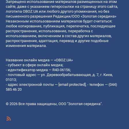
Запрещено использование материалов размещенных на этом
сайте, даже с указанием гиперссылки на страницу этого сайта,
логотипа OBOZ.UA или любого другого упоминания, но без
письменного разрешения Редакции/ООО «Золотая середина»
Незаконным использованием материалов будет считаться:
любое копирование, публикация, перепечатка, последующее
распространение, использование, переработка с
использованием, включением в состав других материалов,
распространение, адаптация, перевод и другие подобные
изменения материала.
Название онлайн медиа — «OBOZ.UA»
- субъект в сфере онлайн медиа;
- идентификатор медиа — R40-06156;
- почтовый адрес — ул. Деревообрабатывающая, д. 7, г. Киев,
01013;
- адрес электронной почты —
[email protected]
; - телефон — (044)
585 46 20
© 2026 Все права защищены, ООО "Золотая середина".