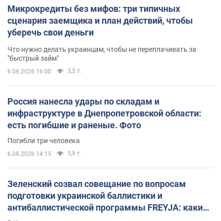
Микрокредиты без мифов: три типичных
сценария заемщика и план действий, чтобы
уберечь свои деньги
Что нужно делать украинцам, чтобы не переплачивать за
"быстрый займ"
3,5 т.
6.08.2026 16:00
Россия нанесла удары по складам и
инфраструктуре в Днепропетровской области:
есть погибшие и раненые. Фото
Погибли три человека
5,9 т.
6.08.2026 14:15
Зеленский созвал совещание по вопросам
подготовки украинской баллистики и
антибаллистической программы FREYJA: какие
решения готовятся