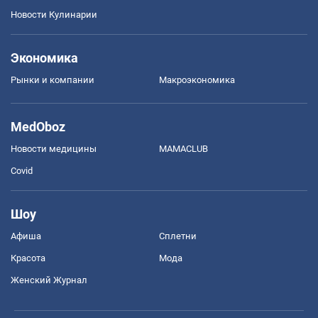
Новости Кулинарии
Экономика
Рынки и компании
Mакроэкономика
MedOboz
Новости медицины
MAMACLUB
Covid
Шоу
Афиша
Сплетни
Красота
Мода
Женский Журнал