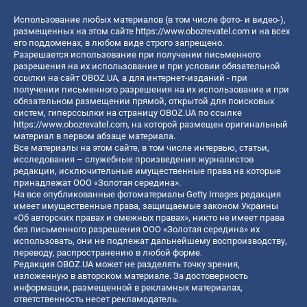
Использование любых материалов (в том числе фото- и видео-),
размещенных на этом сайте
https://www.obozrevatel.com
и на всех
его поддоменах, в любом виде строго запрещено.
Разрешается использование при получении письменного
разрешения на их использование и при условии обязательной
ссылки на сайт OBOZ.UA, а для интернет-изданий - при
получении письменного разрешения на их использование и при
обязательном размещении прямой, открытой для поисковых
систем, гиперссылки на страницу OBOZ.UA по ссылке
https://www.obozrevatel.com
, на которой размещен оригинальный
материал в первом абзаце материала.
Все материалы на этом сайте, в том числе интервью, статьи,
исследования – служебные произведения журналистов
редакции, исключительные имущественные права на которые
принадлежат ООО «Золотая середина».
На все опубликованные фотоматериалы Getty Images редакция
имеет имущественные права, защищаемые законом Украины
«Об авторских правах и смежных правах», никто не имеет права
без письменного разрешения ООО «Золотая середина» их
использовать, они не подлежат дальнейшему воспроизводству,
переводу, распространению в любой форме.
Редакция OBOZ.UA может не разделять точку зрения,
изложенную в авторском материале. За достоверность
информации, размещенной в рекламных материалах,
ответственность несет рекламодатель.