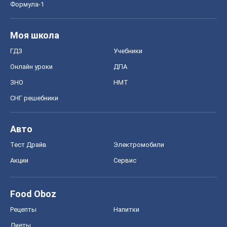
Формула-1
Моя школа
ГДЗ
Учебники
Онлайн уроки
ДПА
ЗНО
НМТ
СНГ решебники
Авто
Тест Драйв
Электромобили
Акции
Сервис
Food Oboz
Рецепты
Напитки
Диеты