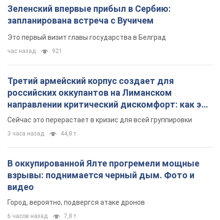
Зеленский впервые прибыл в Сербию:
запланирована встреча с Вучичем
Это первый визит главы государства в Белград
час назад
921
Третий армейский корпус создает для
российских оккупантов на Лиманском
направлении критический дискомфорт: как это
удалось
Сейчас это перерастает в кризис для всей группировки
3 часа назад
44,8 т.
В оккупированной Ялте прогремели мощные
взрывы: поднимается черный дым. Фото и
видео
Город, вероятно, подвергся атаке дронов
6 часов назад
7,8 т.