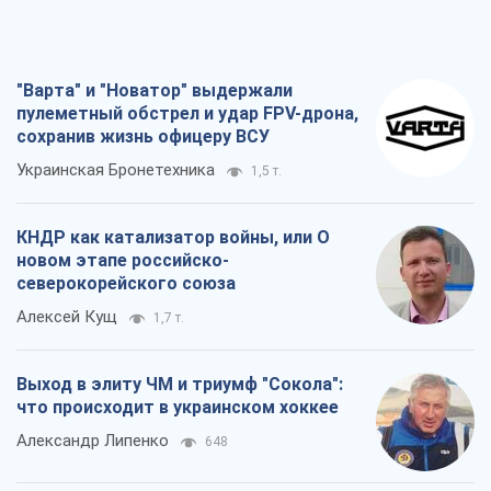
"Варта" и "Новатор" выдержали
пулеметный обстрел и удар FPV-дрона,
сохранив жизнь офицеру ВСУ
Украинская Бронетехника
1,5 т.
КНДР как катализатор войны, или О
новом этапе российско-
северокорейского союза
Алексей Кущ
1,7 т.
Выход в элиту ЧМ и триумф "Сокола":
что происходит в украинском хоккее
Александр Липенко
648