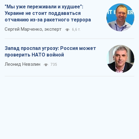
"Мы уже переживали и худшее":
Украине не стоит поддаваться
отчаянию из-за ракетного террора
Сергей Марченко, эксперт
6,6 т.
Запад проспал угрозу: Россия может
проверить НАТО войной
Леонид Невзлин
735