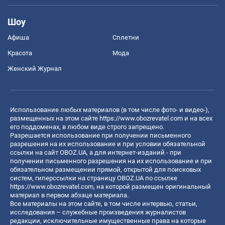
Шоу
Афиша
Сплетни
Красота
Мода
Женский Журнал
Использование любых материалов (в том числе фото- и видео-),
размещенных на этом сайте
https://www.obozrevatel.com
и на всех
его поддоменах, в любом виде строго запрещено.
Разрешается использование при получении письменного
разрешения на их использование и при условии обязательной
ссылки на сайт OBOZ.UA, а для интернет-изданий - при
получении письменного разрешения на их использование и при
обязательном размещении прямой, открытой для поисковых
систем, гиперссылки на страницу OBOZ.UA по ссылке
https://www.obozrevatel.com
, на которой размещен оригинальный
материал в первом абзаце материала.
Все материалы на этом сайте, в том числе интервью, статьи,
исследования – служебные произведения журналистов
редакции, исключительные имущественные права на которые