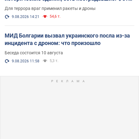
и видео
Для террора враг применил ракеты и дроны
54,6 т.
9.08.2026 14:21
МИД Болгарии вызвал украинского посла из-за
инцидента с дроном: что произошло
Беседа состоится 10 августа
5,3 т.
9.08.2026 11:58