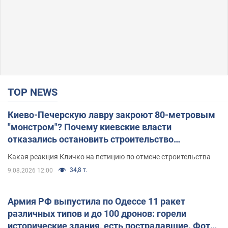
TOP NEWS
Киево-Печерскую лавру закроют 80-метровым
"монстром"? Почему киевские власти
отказались остановить строительство
небоскреба "московского верующего"
Какая реакция Кличко на петицию по отмене строительства
34,8 т.
9.08.2026 12:00
Армия РФ выпустила по Одессе 11 ракет
различных типов и до 100 дронов: горели
исторические здания, есть пострадавшие. Фото