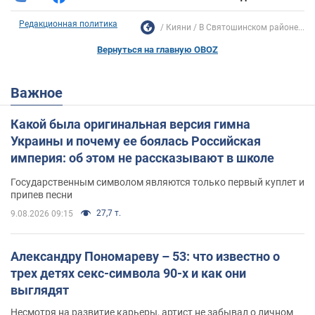
Редакционная политика
Кияни
В Святошинском районе...
Вернуться на главную OBOZ
Важное
Какой была оригинальная версия гимна
Украины и почему ее боялась Российская
империя: об этом не рассказывают в школе
Государственным символом являются только первый куплет и
припев песни
27,7 т.
9.08.2026 09:15
Александру Пономареву – 53: что известно о
трех детях секс-символа 90-х и как они
выглядят
Несмотря на развитие карьеры, артист не забывал о личном