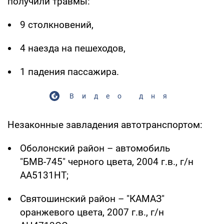
получили травмы:
9 столкновений,
4 наезда на пешеходов,
1 падения пассажира.
Видео дня
Незаконные завладения автотранспортом:
Оболонский район – автомобиль
"БМВ-745" черного цвета, 2004 г.в., г/н
АА5131НТ;
Святошинский район – "КАМАЗ"
оранжевого цвета, 2007 г.в., г/н