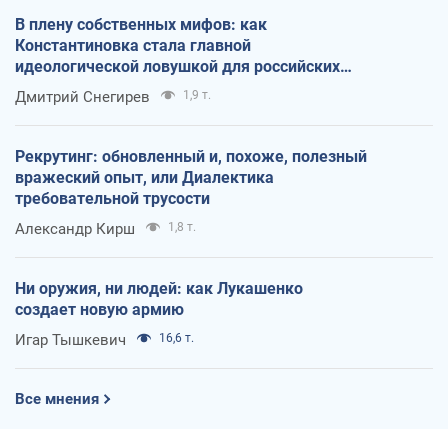
В плену собственных мифов: как
Константиновка стала главной
идеологической ловушкой для российских
оккупантов
Дмитрий Снегирев
1,9 т.
Рекрутинг: обновленный и, похоже, полезный
вражеский опыт, или Диалектика
требовательной трусости
Александр Кирш
1,8 т.
Ни оружия, ни людей: как Лукашенко
создает новую армию
Игар Тышкевич
16,6 т.
Все мнения