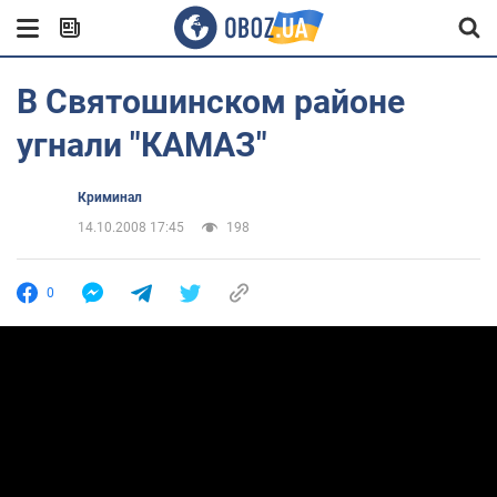
В Святошинском районе
угнали "КАМАЗ"
Криминал
14.10.2008 17:45
198
0