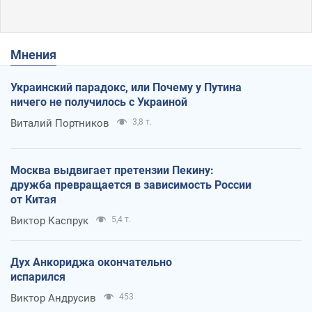
Мнения
Украинский парадокс, или Почему у Путина
ничего не получилось с Украиной
Виталий Портников
3,8 т.
Москва выдвигает претензии Пекину:
дружба превращается в зависимость России
от Китая
Виктор Каспрук
5,4 т.
Дух Анкориджа окончательно
испарился
Виктор Андрусив
453