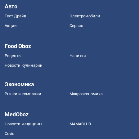
Авто
Тест Драйв
Электромобили
Акции
Сервис
Food Oboz
Рецепты
Напитки
Новости Кулинарии
Экономика
Рынки и компании
Mакроэкономика
MedOboz
Новости медицины
MAMACLUB
Covid