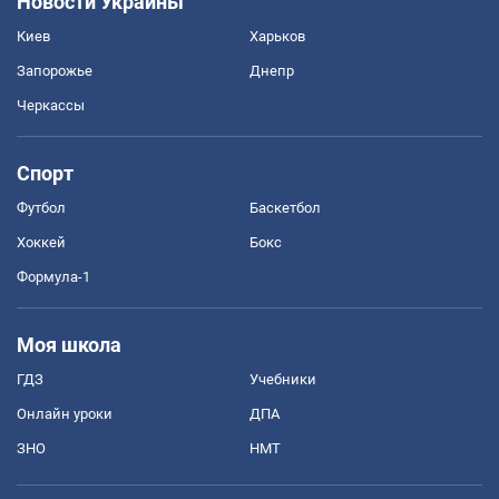
Новости Украины
Киев
Харьков
Запорожье
Днепр
Черкассы
Спорт
Футбол
Баскетбол
Хоккей
Бокс
Формула-1
Моя школа
ГДЗ
Учебники
Онлайн уроки
ДПА
ЗНО
НМТ