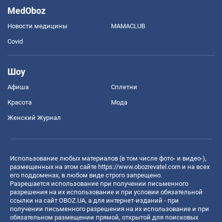
MedOboz
Новости медицины
MAMACLUB
Covid
Шоу
Афиша
Сплетни
Красота
Мода
Женский Журнал
Использование любых материалов (в том числе фото- и видео-),
размещенных на этом сайте
https://www.obozrevatel.com
и на всех
его поддоменах, в любом виде строго запрещено.
Разрешается использование при получении письменного
разрешения на их использование и при условии обязательной
ссылки на сайт OBOZ.UA, а для интернет-изданий - при
получении письменного разрешения на их использование и при
обязательном размещении прямой, открытой для поисковых