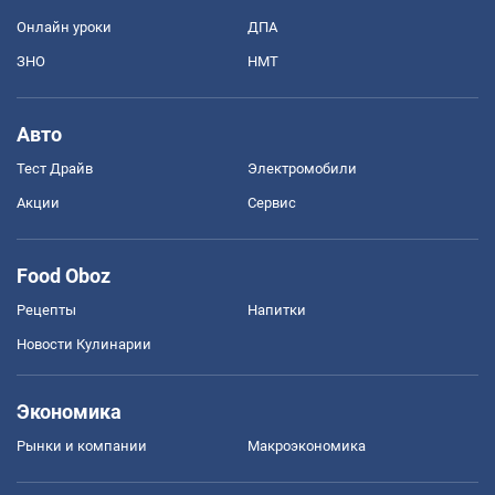
Онлайн уроки
ДПА
ЗНО
НМТ
Авто
Тест Драйв
Электромобили
Акции
Сервис
Food Oboz
Рецепты
Напитки
Новости Кулинарии
Экономика
Рынки и компании
Mакроэкономика