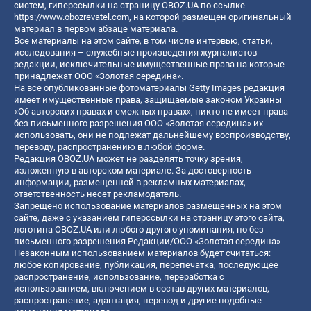
систем, гиперссылки на страницу OBOZ.UA по ссылке
https://www.obozrevatel.com
, на которой размещен оригинальный
материал в первом абзаце материала.
Все материалы на этом сайте, в том числе интервью, статьи,
исследования – служебные произведения журналистов
редакции, исключительные имущественные права на которые
принадлежат ООО «Золотая середина».
На все опубликованные фотоматериалы Getty Images редакция
имеет имущественные права, защищаемые законом Украины
«Об авторских правах и смежных правах», никто не имеет права
без письменного разрешения ООО «Золотая середина» их
использовать, они не подлежат дальнейшему воспроизводству,
переводу, распространению в любой форме.
Редакция OBOZ.UA может не разделять точку зрения,
изложенную в авторском материале. За достоверность
информации, размещенной в рекламных материалах,
ответственность несет рекламодатель.
Запрещено использование материалов размещенных на этом
сайте, даже с указанием гиперссылки на страницу этого сайта,
логотипа OBOZ.UA или любого другого упоминания, но без
письменного разрешения Редакции/ООО «Золотая середина»
Незаконным использованием материалов будет считаться:
любое копирование, публикация, перепечатка, последующее
распространение, использование, переработка с
использованием, включением в состав других материалов,
распространение, адаптация, перевод и другие подобные