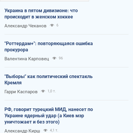
Украина в пятом дивизионе: что
происходит в женском хоккее
Александр Чеканов
6
"Роттердам+": повторяющаяся ошибка
прокурора
Валентина Карповец
96
"Выборы" как политический спектакль
Кремля
Гарри Каспаров
1,0 т.
РФ, говорит турецкий МИД, нанесет по
Украине ядерный удар (а Киев мэр
уничтожает и без этого)
Александр Кирш
4,1 т.