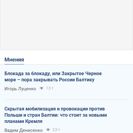
Мнения
Блокада за блокаду, или Закрытое Черное
море – пора закрывать России Балтику
Игорь Луценко
1,5 т.
Скрытая мобилизация и провокации против
Польши и стран Балтии: что стоит за новыми
планами Кремля
Вадим Денисенко
2,5 т.