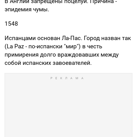
В Англии запрещены поцелуи. Причина -
эпидемия чумы.
1548
Испанцами основан Ла-Пас. Город назван так
(La Paz - по-испански "мир") в честь
примирения долго враждовавших между
собой испанских завоевателей.