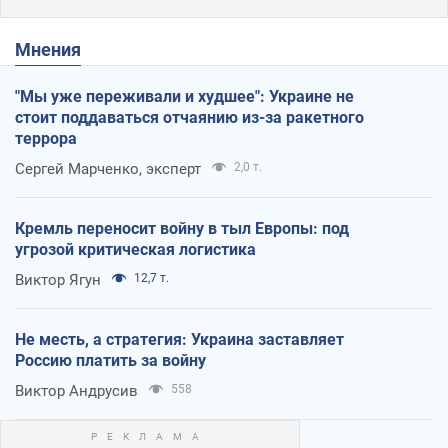
Мнения
"Мы уже переживали и худшее": Украине не
стоит поддаваться отчаянию из-за ракетного
террора
Сергей Марченко, эксперт
2,0 т.
Кремль переносит войну в тыл Европы: под
угрозой критическая логистика
Виктор Ягун
12,7 т.
Не месть, а стратегия: Украина заставляет
Россию платить за войну
Виктор Андрусив
558