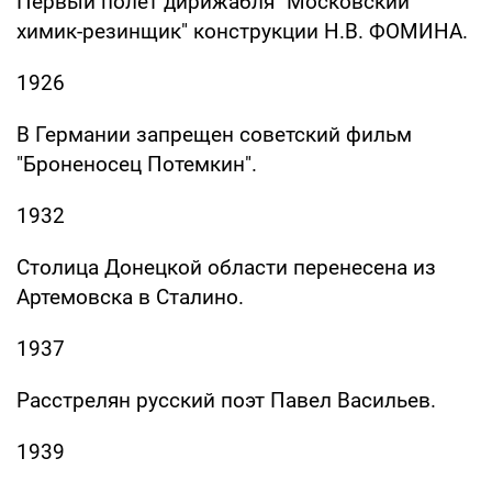
Первый полет дирижабля "Московский
химик-резинщик" конструкции Н.В. ФОМИНА.
1926
В Германии запрещен советский фильм
"Броненосец Потемкин".
1932
Столица Донецкой области перенесена из
Артемовска в Сталино.
1937
Расстрелян русский поэт Павел Васильев.
1939