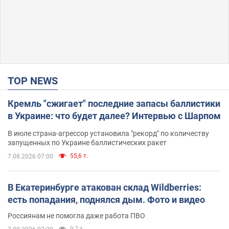
TOP NEWS
Кремль "сжигает" последние запасы баллистики
в Украине: что будет далее? Интервью с Шарпом
В июле страна-агрессор установила "рекорд" по количеству
запущенных по Украине баллистических ракет
55,6 т.
7.08.2026 07:00
В Екатеринбурге атакован склад Wildberries:
есть попадания, поднялся дым. Фото и видео
Россиянам не помогла даже работа ПВО
9,7 т.