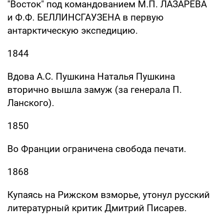
"Восток" под командованием М.П. ЛАЗАРЕВА
и Ф.Ф. БЕЛЛИНСГАУЗЕНА в первую
антарктическую экспедицию.
1844
Вдова А.С. Пушкина Наталья Пушкина
вторично вышла замуж (за генерала П.
Ланского).
1850
Во Франции ограничена свобода печати.
1868
Купаясь на Рижском взморье, утонул русский
литературный критик Дмитрий Писарев.