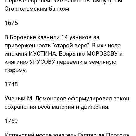
Первые европейские банкноты выпущены
Стокгольмским банком.
1675
В Боровске казнили 14 узников за
приверженность "старой вере". В их числе
инокиня ИУСТИНА. Боярыню МОРОЗОВУ и
княгиню УРУСОВУ перевели в земляную
тюрьму.
1748
Ученый М. Ломоносов сформулировал закон
сохранения веса материи и движения.
1769
Испанский исследователь Гаспар де Портола