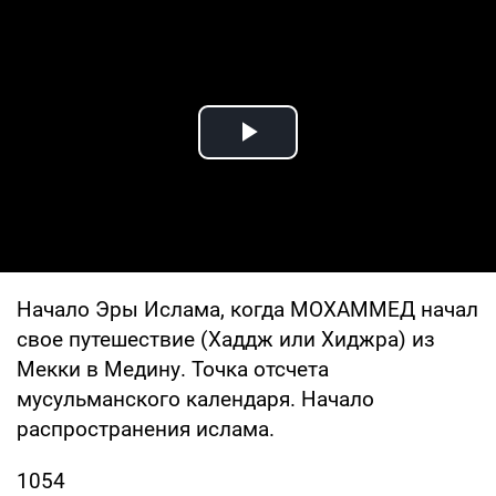
Play Video
Начало Эры Ислама, когда МОХАММЕД начал
свое путешествие (Хаддж или Хиджра) из
Мекки в Медину. Точка отсчета
мусульманского календаря. Начало
распространения ислама.
1054