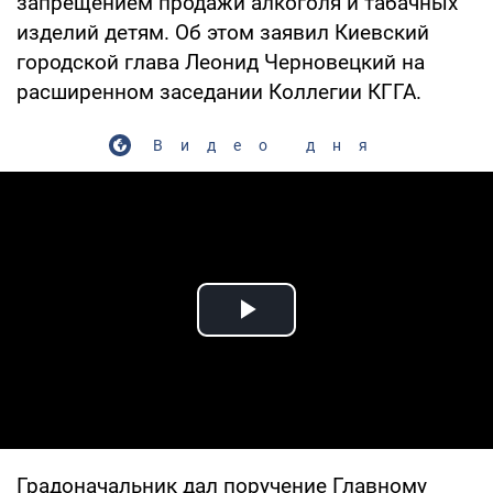
запрещением продажи алкоголя и табачных
изделий детям. Об этом заявил Киевский
городской глава Леонид Черновецкий на
расширенном заседании Коллегии КГГА.
Видео дня
Play Video
Градоначальник дал поручение Главному