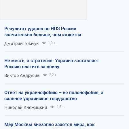
Результат ударов по НПЗ России
значительно больше, чем кажется
Дмитрий Томчук
1,0 т.
Не месть, а стратегия: Украина заставляет
Россию платить за войну
Виктор Андрусив
2,2 т.
Ответ на украинофобию – не полонофобия, а
сильное украинское государство
Николай Княжицкий
1,5 т.
Мэр Москвы внезапно захотел мира, как