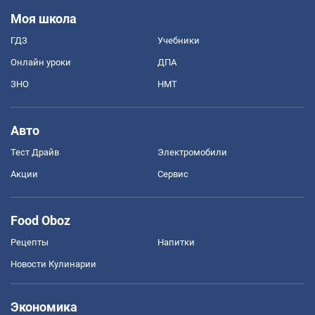
Моя школа
ГДЗ
Учебники
Онлайн уроки
ДПА
ЗНО
НМТ
Авто
Тест Драйв
Электромобили
Акции
Сервис
Food Oboz
Рецепты
Напитки
Новости Кулинарии
Экономика