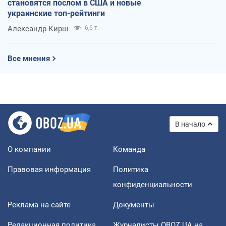
становятся послом в США и новые
украинские топ-рейтинги
Александр Кирш
6,6 т.
Все мнения
В начало
О компании
Команда
Правовая информация
Политика
конфиденциальности
Реклама на сайте
Документы
Редакционная политика
Журналисты OBOZ.UA на