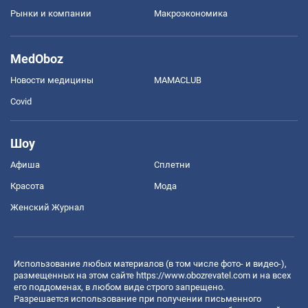
Рынки и компании
Mакроэкономика
MedOboz
Новости медицины
MAMACLUB
Covid
Шоу
Афиша
Сплетни
Красота
Мода
Женский Журнал
Использование любых материалов (в том числе фото- и видео-),
размещенных на этом сайте
https://www.obozrevatel.com
и на всех
его поддоменах, в любом виде строго запрещено.
Разрешается использование при получении письменного