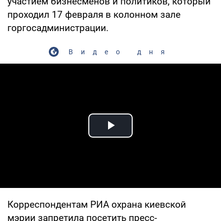
участием бизнесменов и политиков, который
проходил 17 февраля в колонном зале
горгосадминистрации.
Видео дня
Play Video
Корреспондентам РИА охрана киевской
мэрии запретила посетить пресс-