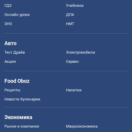
ГДЗ
Учебники
Онлайн уроки
ДПА
ЗНО
НМТ
Авто
Тест Драйв
Электромобили
Акции
Сервис
Food Oboz
Рецепты
Напитки
Новости Кулинарии
Экономика
Рынки и компании
Mакроэкономика