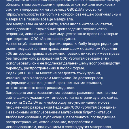
обязательном размещении прямой, открытой для поисковых
систем, гиперссылки на страницу OBOZ.UA по ссылке
https://www.obozrevatel.com
, на которой размещен оригинальный
материал в первом абзаце материала.
Все материалы на этом сайте, в том числе интервью, статьи,
исследования – служебные произведения журналистов
редакции, исключительные имущественные права на которые
принадлежат ООО «Золотая середина».
На все опубликованные фотоматериалы Getty Images редакция
имеет имущественные права, защищаемые законом Украины
«Об авторских правах и смежных правах», никто не имеет права
без письменного разрешения ООО «Золотая середина» их
использовать, они не подлежат дальнейшему воспроизводству,
переводу, распространению в любой форме.
Редакция OBOZ.UA может не разделять точку зрения,
изложенную в авторском материале. За достоверность
информации, размещенной в рекламных материалах,
ответственность несет рекламодатель.
Запрещено использование материалов размещенных на этом
сайте, даже с указанием гиперссылки на страницу этого сайта,
логотипа OBOZ.UA или любого другого упоминания, но без
письменного разрешения Редакции/ООО «Золотая середина»
Незаконным использованием материалов будет считаться:
любое копирование, публикация, перепечатка, последующее
распространение, использование, переработка с
использованием, включением в состав других материалов,