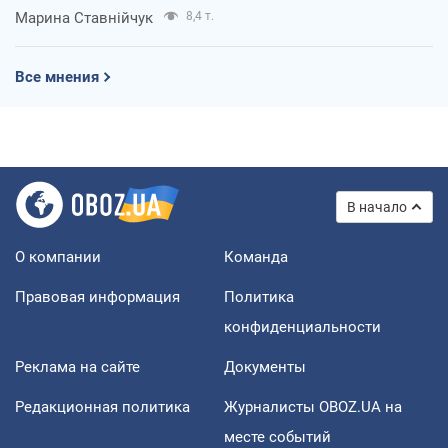
Марина Ставнійчук
8,4 т.
Все мнения
В начало
О компании
Команда
Правовая информация
Политика
конфиденциальности
Реклама на сайте
Документы
Редакционная политика
Журналисты OBOZ.UA на
месте событий