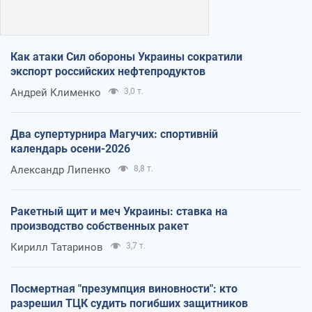
Как атаки Сил обороны Украины сократили
экспорт российских нефтепродуктов
Андрей Клименко
3,0 т.
Два супертурнира Магучих: спортивній
календарь осени-2026
Александр Липенко
8,8 т.
Ракетный щит и меч Украины: ставка на
производство собственных ракет
Кирилл Татаринов
3,7 т.
Посмертная "презумпция виновности": кто
разрешил ТЦК судить погибших защитников