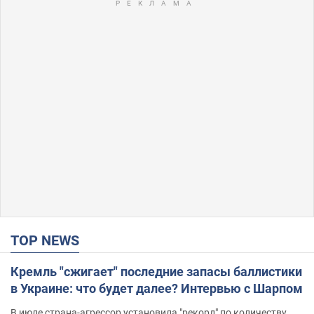
TOP NEWS
Кремль "сжигает" последние запасы баллистики
в Украине: что будет далее? Интервью с Шарпом
В июле страна-агрессор установила "рекорд" по количеству