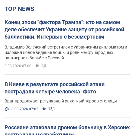
TOP NEWS
Конец эпохи "фактора Трампа": кто на самом
деле обеспечит Украине защиту от российской
баллистики. Интервью с Безсмертным
Владимир Зеленский встретился с украинским дипломатом и
изложил новое видение войны и роли международных
партнеров в борьбе с Россией
5,5 т.
8.08.2026 07:00
В Киеве в результате российской атаки
пострадали четыре человека. Фото
Враг продолжает регулярный ракетный террор столицы
13,1 т.
8.08.2026 07:02
Россияне атаковали дроном больницу в Херсоне:
пострадали медработницы