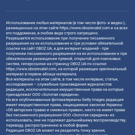
Использование любых материалов (в том числе фото- и видео-),
размещенных на этом сайте
https://www.obozrevatel.com
и на всех
его поддоменах, в любом виде строго запрещено.
Разрешается использование при получении письменного
разрешения на их использование и при условии обязательной
ссылки на сайт OBOZ.UA, а для интернет-изданий - при
получении письменного разрешения на их использование и при
обязательном размещении прямой, открытой для поисковых
систем, гиперссылки на страницу OBOZ.UA по ссылке
https://www.obozrevatel.com
, на которой размещен оригинальный
материал в первом абзаце материала.
Все материалы на этом сайте, в том числе интервью, статьи,
исследования – служебные произведения журналистов
редакции, исключительные имущественные права на которые
принадлежат ООО «Золотая середина».
На все опубликованные фотоматериалы Getty Images редакция
имеет имущественные права, защищаемые законом Украины
«Об авторских правах и смежных правах», никто не имеет права
без письменного разрешения ООО «Золотая середина» их
использовать, они не подлежат дальнейшему воспроизводству,
переводу, распространению в любой форме.
Редакция OBOZ.UA может не разделять точку зрения,