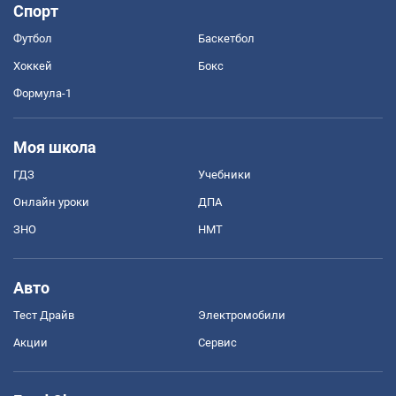
Спорт
Футбол
Баскетбол
Хоккей
Бокс
Формула-1
Моя школа
ГДЗ
Учебники
Онлайн уроки
ДПА
ЗНО
НМТ
Авто
Тест Драйв
Электромобили
Акции
Сервис