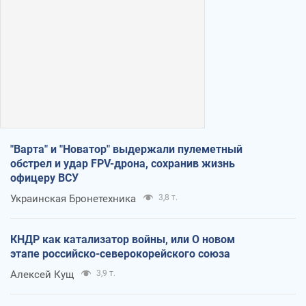
"Варта" и "Новатор" выдержали пулеметный
обстрел и удар FPV-дрона, сохранив жизнь
офицеру ВСУ
Украинская Бронетехника
3,8 т.
КНДР как катализатор войны, или О новом
этапе российско-северокорейского союза
Алексей Кущ
3,9 т.