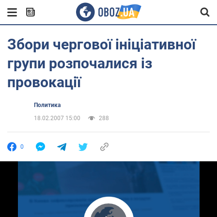
Збори чергової ініціативної
групи розпочалися із
провокації
Политика
18.02.2007 15:00
288
0