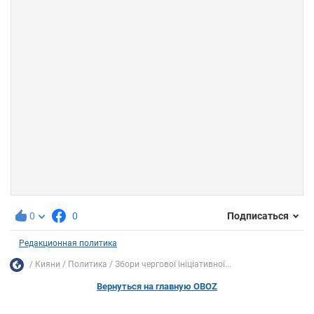
0
0
Подписаться
Редакционная политика
Кияни
Политика
Збори чергової ініціативної...
Вернуться на главную OBOZ