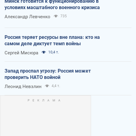
Минск готовится к функционированию в
условиях масштабного военного кризиса
Александр Левченко
735
Россия теряет ресурсы вне плана: кто на
самом деле диктует темп войны
Сергей Мисюра
10,4 т.
Запад проспал угрозу: Россия может
проверить НАТО войной
Леонид Невзлин
4,4 т.