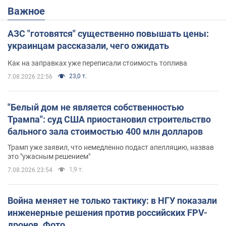
Важное
АЗС "готовятся" существенно повышать цены:
украинцам рассказали, чего ожидать
Как на заправках уже переписали стоимость топлива
23,0 т.
7.08.2026 22:56
"Белый дом не является собственностью
Трампа": суд США приостановил строительство
бального зала стоимостью 400 млн долларов
Трамп уже заявил, что немедленно подаст апелляцию, назвав
это "ужасным решением"
1,9 т.
7.08.2026 23:54
Война меняет не только тактику: в НГУ показали
инженерные решения против российских FPV-
дронов. Фото