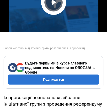
Play Video
Будьте первыми в курсе главного –
подпишитесь на Новини на OBOZ.UA в
Google
Подписаться
Із провокації розпочалося зібрання
ініціативної групи з проведення референдуму