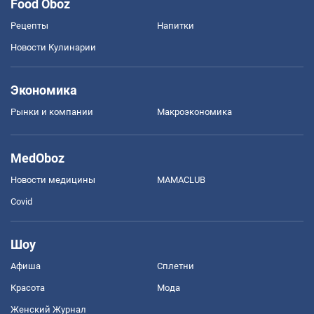
Food Oboz
Рецепты
Напитки
Новости Кулинарии
Экономика
Рынки и компании
Mакроэкономика
MedOboz
Новости медицины
MAMACLUB
Covid
Шоу
Афиша
Сплетни
Красота
Мода
Женский Журнал