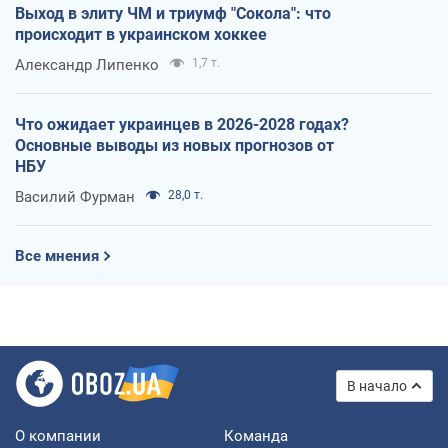
Выход в элиту ЧМ и триумф "Сокола": что
происходит в украинском хоккее
Александр Липенко
1,7 т.
Что ожидает украинцев в 2026-2028 годах?
Основные выводы из новых прогнозов от
НБУ
Василий Фурман
28,0 т.
Все мнения
В начало
О компании
Команда