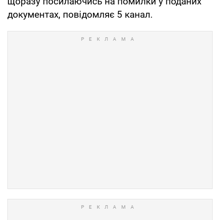
щоразу посилаючись на помилки у поданих
документах, повідомляє 5 канал.