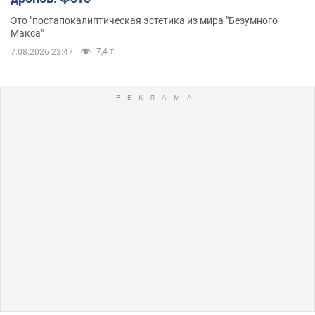
Это "постапокалиптическая эстетика из мира "Безумного
Макса"
7,4 т.
7.08.2026 23:47