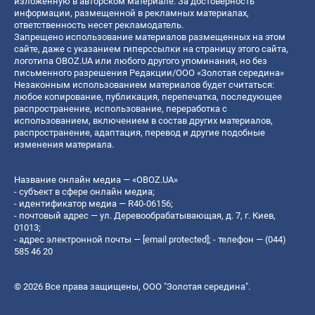
изложенную в авторском материале. За достоверность
информации, размещенной в рекламных материалах,
ответственность несет рекламодатель.
Запрещено использование материалов размещенных на этом
сайте, даже с указанием гиперссылки на страницу этого сайта,
логотипа OBOZ.UA или любого другого упоминания, но без
письменного разрешения Редакции/ООО «Золотая середина»
Незаконным использованием материалов будет считаться:
любое копирование, публикация, перепечатка, последующее
распространение, использование, переработка с
использованием, включением в состав других материалов,
распространение, адаптация, перевод и другие подобные
изменения материала.
Название онлайн медиа — «OBOZ.UA»
- субъект в сфере онлайн медиа;
- идентификатор медиа — R40-06156;
- почтовый адрес — ул. Деревообрабатывающая, д. 7, г. Киев,
01013;
- адрес электронной почты —
[email protected]
; - телефон — (044)
585 46 20
© 2026 Все права защищены, ООО "Золотая середина".