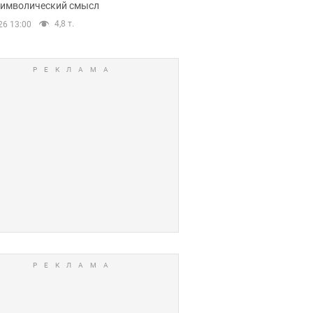
 символический смысл
4,8 т.
26 13:00