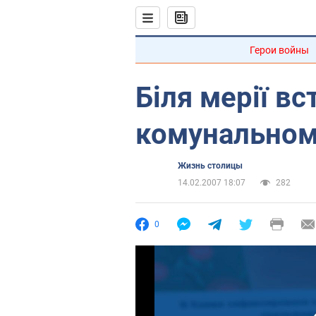
Герои войны
Біля мерії в
комунальном
Жизнь столицы
14.02.2007 18:07
282
0