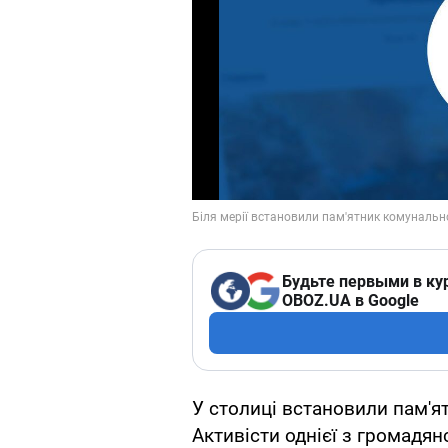
Будьте первыми в ку
OBOZ.UA в Google
У столиці встановили пам'я
Активісти однієї з громадян