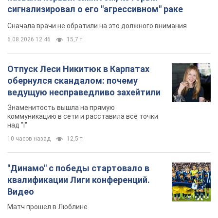
сигнализировал о его "агрессивном" раке
Сначала врачи не обратили на это должного внимания
6.08.2026 12:46
15,7 т.
Отпуск Леси Никитюк в Карпатах
обернулся скандалом: почему
ведущую несправедливо захейтили
Знаменитость вышла на прямую
коммуникацию в сети и расставила все точки
над "i"
10 часов назад
12,5 т.
"Динамо" с победы стартовало в
квалификации Лиги конференций.
Видео
Матч прошел в Люблине