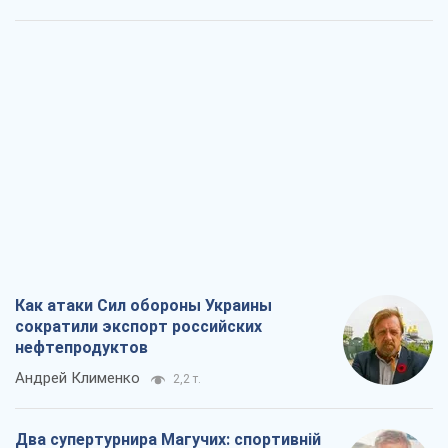
Как атаки Сил обороны Украины
сократили экспорт российских
нефтепродуктов
Андрей Клименко
2,2 т.
Два супертурнира Магучих: спортивній