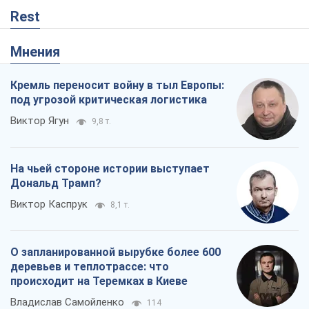
Rest
Мнения
Кремль переносит войну в тыл Европы:
под угрозой критическая логистика
Виктор Ягун
9,8 т.
На чьей стороне истории выступает
Дональд Трамп?
Виктор Каспрук
8,1 т.
О запланированной вырубке более 600
деревьев и теплотрассе: что
происходит на Теремках в Киеве
Владислав Самойленко
114