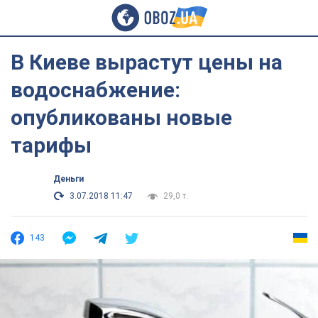
В Киеве вырастут цены на
водоснабжение:
опубликованы новые
тарифы
Деньги
3.07.2018 11:47
29,0 т.
143