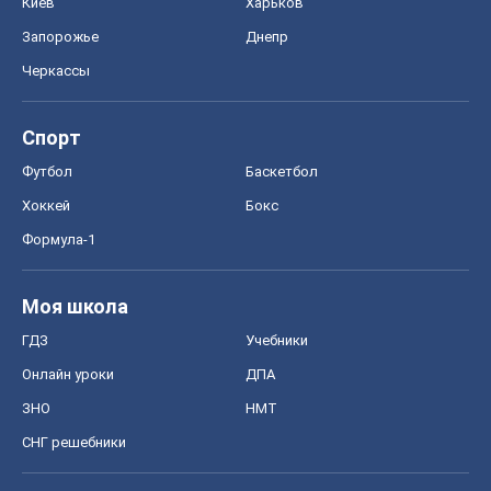
Киев
Харьков
Запорожье
Днепр
Черкассы
Спорт
Футбол
Баскетбол
Хоккей
Бокс
Формула-1
Моя школа
ГДЗ
Учебники
Онлайн уроки
ДПА
ЗНО
НМТ
СНГ решебники