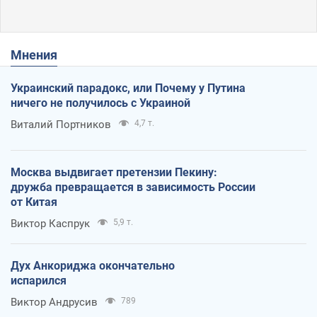
Мнения
Украинский парадокс, или Почему у Путина
ничего не получилось с Украиной
Виталий Портников
4,7 т.
Москва выдвигает претензии Пекину:
дружба превращается в зависимость России
от Китая
Виктор Каспрук
5,9 т.
Дух Анкориджа окончательно
испарился
Виктор Андрусив
789