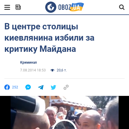
В центре столицы
киевлянина избили за
критику Майдана
Криминал
7.08.2014 18:53
20,6 т.
252