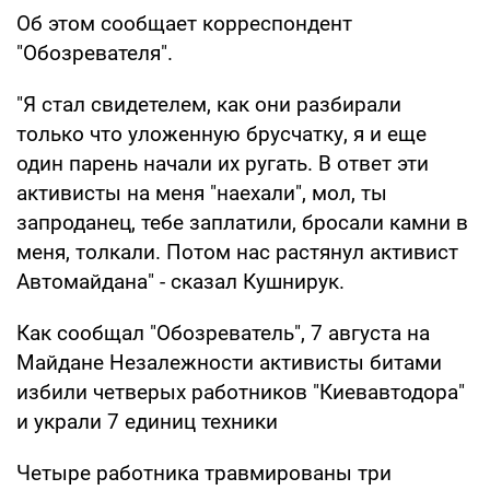
Об этом сообщает корреспондент
"Обозревателя".
"Я стал свидетелем, как они разбирали
только что уложенную брусчатку, я и еще
один парень начали их ругать. В ответ эти
активисты на меня "наехали", мол, ты
запроданец, тебе заплатили, бросали камни в
меня, толкали. Потом нас растянул активист
Автомайдана" - сказал Кушнирук.
Как сообщал "Обозреватель", 7 августа на
Майдане Незалежности активисты битами
избили четверых работников "Киевавтодора"
и украли 7 единиц техники
Четыре работника травмированы три