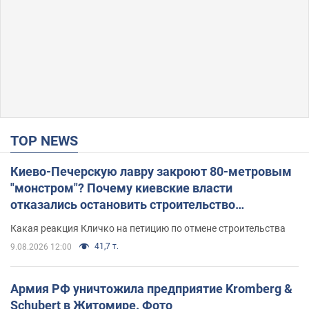
TOP NEWS
Киево-Печерскую лавру закроют 80-метровым
"монстром"? Почему киевские власти
отказались остановить строительство
небоскреба "московского верующего"
Какая реакция Кличко на петицию по отмене строительства
41,7 т.
9.08.2026 12:00
Армия РФ уничтожила предприятие Kromberg &
Schubert в Житомире. Фото