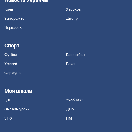
Новости Украины
Киев
Харьков
Запорожье
Днепр
Черкассы
Спорт
Футбол
Баскетбол
Хоккей
Бокс
Формула-1
Моя школа
ГДЗ
Учебники
Онлайн уроки
ДПА
ЗНО
НМТ