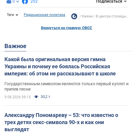
0
252
Подписаться
Теги
Редакционная политика
Кияни
В центре столицы...
Вернуться на главную OBOZ
Важное
Какой была оригинальная версия гимна
Украины и почему ее боялась Российская
империя: об этом не рассказывают в школе
Государственным символом являются только первый куплет и
припев песни
30,2 т.
9.08.2026 09:15
Александру Пономареву – 53: что известно о
трех детях секс-символа 90-х и как они
выглядят