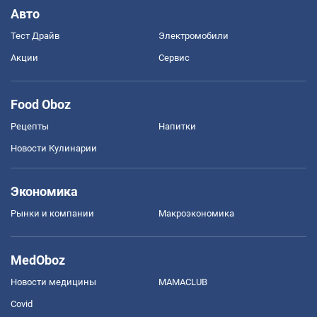
Авто
Тест Драйв
Электромобили
Акции
Сервис
Food Oboz
Рецепты
Напитки
Новости Кулинарии
Экономика
Рынки и компании
Mакроэкономика
MedOboz
Новости медицины
MAMACLUB
Covid