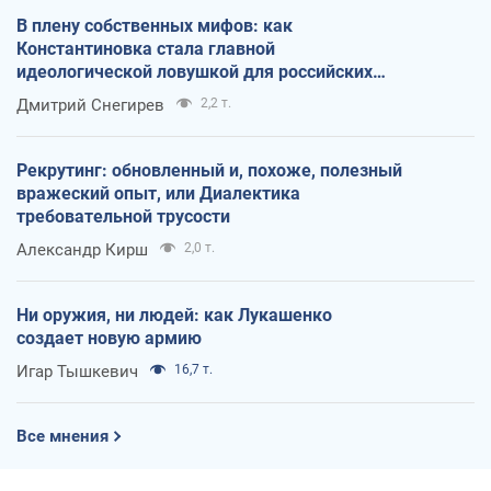
В плену собственных мифов: как
Константиновка стала главной
идеологической ловушкой для российских
оккупантов
Дмитрий Снегирев
2,2 т.
Рекрутинг: обновленный и, похоже, полезный
вражеский опыт, или Диалектика
требовательной трусости
Александр Кирш
2,0 т.
Ни оружия, ни людей: как Лукашенко
создает новую армию
Игар Тышкевич
16,7 т.
Все мнения