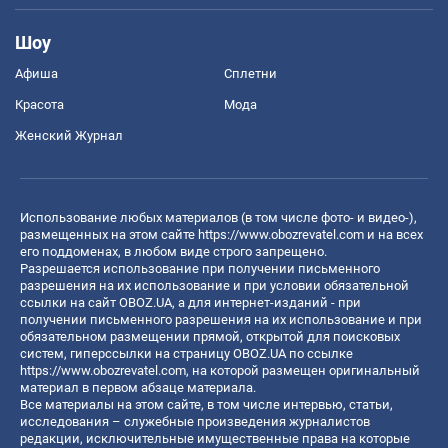
Шоу
Афиша
Сплетни
Красота
Мода
Женский Журнал
Использование любых материалов (в том числе фото- и видео-),
размещенных на этом сайте
https://www.obozrevatel.com
и на всех
его поддоменах, в любом виде строго запрещено.
Разрешается использование при получении письменного
разрешения на их использование и при условии обязательной
ссылки на сайт OBOZ.UA, а для интернет-изданий - при
получении письменного разрешения на их использование и при
обязательном размещении прямой, открытой для поисковых
систем, гиперссылки на страницу OBOZ.UA по ссылке
https://www.obozrevatel.com
, на которой размещен оригинальный
материал в первом абзаце материала.
Все материалы на этом сайте, в том числе интервью, статьи,
исследования – служебные произведения журналистов
редакции, исключительные имущественные права на которые