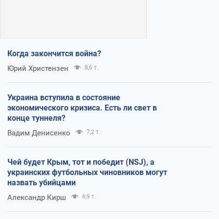
Когда закончится война?
Юрий Христензен
8,6 т.
Украина вступила в состояние
экономического кризиса. Есть ли свет в
конце туннеля?
Вадим Денисенко
7,2 т.
Чей будет Крым, тот и победит (NSJ), а
украинских футбольных чиновников могут
назвать убийцами
Александр Кирш
6,9 т.