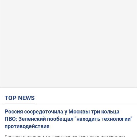
TOP NEWS
Россия сосредоточила у Москвы три кольца
ПВО: Зеленский пообещал "находить технологии"
противодействия
Президент заявил, что даже усовершенствованная система