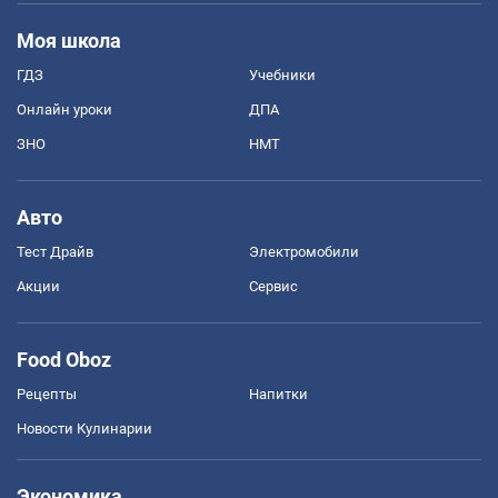
Моя школа
ГДЗ
Учебники
Онлайн уроки
ДПА
ЗНО
НМТ
Авто
Тест Драйв
Электромобили
Акции
Сервис
Food Oboz
Рецепты
Напитки
Новости Кулинарии
Экономика