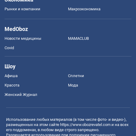
Рынки и компании
Mакроэкономика
MedOboz
Новости медицины
MAMACLUB
Covid
Шоу
Афиша
Сплетни
Красота
Мода
Женский Журнал
Использование любых материалов (в том числе фото- и видео-),
размещенных на этом сайте
https://www.obozrevatel.com
и на всех
его поддоменах, в любом виде строго запрещено.
Разрешается использование при получении письменного