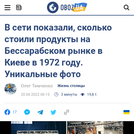
В сети показали, сколько
стоили продукты на
Бессарабском рынке в
Киеве в 1972 году.
Уникальные фото
Олег Тимченко
Жизнь столицы
20.06.2022 06:15
3 минуты
19,8 т.
17