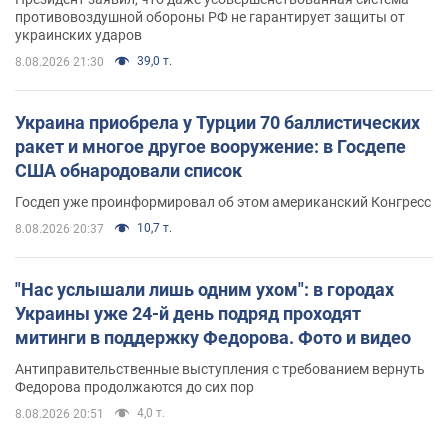
противовоздушной обороны РФ не гарантирует защиты от
украинских ударов
39,0 т.
8.08.2026 21:30
Украина приобрела у Турции 70 баллистических
ракет и многое другое вооружение: в Госдепе
США обнародовали список
Госдеп уже проинформировал об этом американский Конгресс
10,7 т.
8.08.2026 20:37
"Нас услышали лишь одним ухом": в городах
Украины уже 24-й день подряд проходят
митинги в поддержку Федорова. Фото и видео
Антиправительственные выступления с требованием вернуть
Федорова продолжаются до сих пор
4,0 т.
8.08.2026 20:51