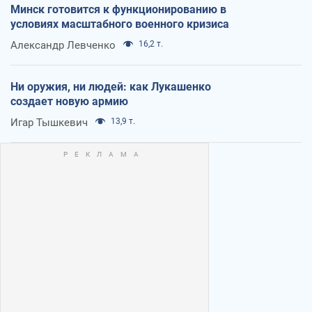
Минск готовится к функционированию в
условиях масштабного военного кризиса
Александр Левченко
16,2 т.
Ни оружия, ни людей: как Лукашенко
создает новую армию
Игар Тышкевич
13,9 т.