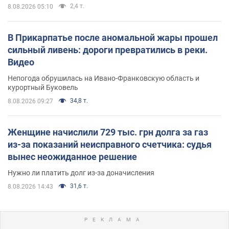
2,4 т.
8.08.2026 05:10
В Прикарпатье после аномальной жары прошел
сильный ливень: дороги превратились в реки.
Видео
Непогода обрушилась на Ивано-Франковскую область и
курортный Буковель
34,8 т.
8.08.2026 09:27
Женщине начислили 729 тыс. грн долга за газ
из-за показаний неисправного счетчика: судья
вынес неожиданное решение
Нужно ли платить долг из-за доначисления
31,6 т.
8.08.2026 14:43