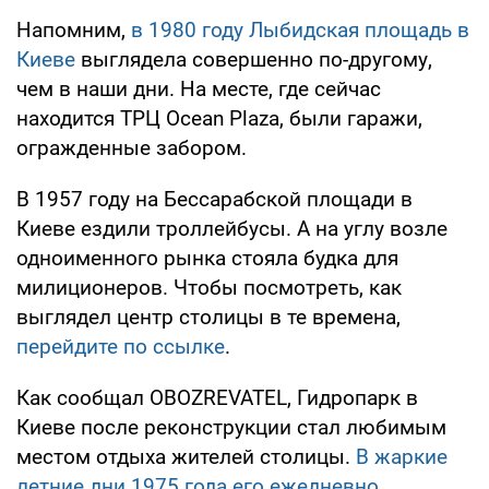
Напомним,
в 1980 году Лыбидская площадь в
Киеве
выглядела совершенно по-другому,
чем в наши дни. На месте, где сейчас
находится ТРЦ Ocean Plaza, были гаражи,
огражденные забором.
В 1957 году на Бессарабской площади в
Киеве ездили троллейбусы. А на углу возле
одноименного рынка стояла будка для
милиционеров. Чтобы посмотреть, как
выглядел центр столицы в те времена,
перейдите по ссылке
.
Как сообщал OBOZREVATEL, Гидропарк в
Киеве после реконструкции стал любимым
местом отдыха жителей столицы.
В жаркие
летние дни 1975 года его ежедневно