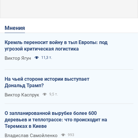
Мнения
Кремль переносит войну в тыл Европы: под
угрозой критическая логистика
Виктор Ягун
11,3 т.
На чьей стороне истории выступает
Дональд Трамп?
Виктор Каспрук
9,5 т.
О запланированной вырубке более 600
деревьев и теплотрассе: что происходит на
Теремках в Киеве
Владислав Самойленко
993