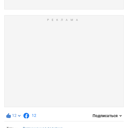
12
12
Подписаться