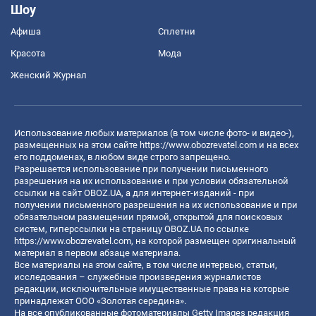
Шоу
Афиша
Сплетни
Красота
Мода
Женский Журнал
Использование любых материалов (в том числе фото- и видео-),
размещенных на этом сайте
https://www.obozrevatel.com
и на всех
его поддоменах, в любом виде строго запрещено.
Разрешается использование при получении письменного
разрешения на их использование и при условии обязательной
ссылки на сайт OBOZ.UA, а для интернет-изданий - при
получении письменного разрешения на их использование и при
обязательном размещении прямой, открытой для поисковых
систем, гиперссылки на страницу OBOZ.UA по ссылке
https://www.obozrevatel.com
, на которой размещен оригинальный
материал в первом абзаце материала.
Все материалы на этом сайте, в том числе интервью, статьи,
исследования – служебные произведения журналистов
редакции, исключительные имущественные права на которые
принадлежат ООО «Золотая середина».
На все опубликованные фотоматериалы Getty Images редакция