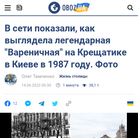
В сети показали, как
выглядела легендарная
"Вареничная" на Крещатике
в Киеве в 1987 году. Фото
Олег Тимченко
Жизнь столицы
14.06.2022 06:30
1 минута
38,1 т.
12