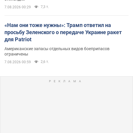
7,3 т.
7.08.2026 00:29
«Нам они тоже нужны»: Трамп ответил на
просьбу Зеленского о передаче Украине ракет
для Patriot
Американские запасы отдельных видов боеприпасов
ограничены
2,6 т.
7.08.2026 00:59