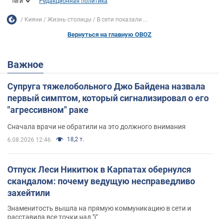
Теги
Редакционная политика
Кияни
Жизнь столицы
В сети показали ...
Вернуться на главную OBOZ
Важное
Супруга тяжелобольного Джо Байдена назвала
первый симптом, который сигнализировал о его
"агрессивном" раке
Сначала врачи не обратили на это должного внимания
18,2 т.
6.08.2026 12:46
Отпуск Леси Никитюк в Карпатах обернулся
скандалом: почему ведущую несправедливо
захейтили
Знаменитость вышла на прямую коммуникацию в сети и
расставила все точки над "i"