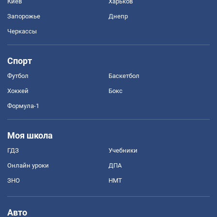
Киев
Харьков
Запорожье
Днепр
Черкассы
Спорт
Футбол
Баскетбол
Хоккей
Бокс
Формула-1
Моя школа
ГДЗ
Учебники
Онлайн уроки
ДПА
ЗНО
НМТ
Авто