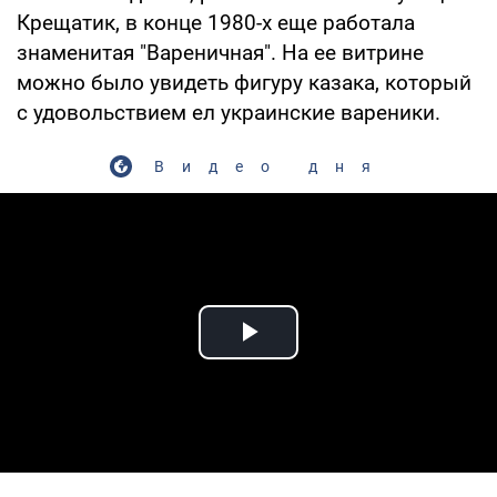
Крещатик, в конце 1980-х еще работала
знаменитая "Вареничная". На ее витрине
можно было увидеть фигуру казака, который
с удовольствием ел украинские вареники.
Видео дня
Play Video