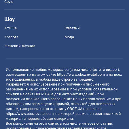
Covid
Шоу
Афиша
Сплетни
Красота
Мода
Женский Журнал
Использование любых материалов (в том числе фото- и видео-),
размещенных на этом сайте
https://www.obozrevatel.com
и на всех
его поддоменах, в любом виде строго запрещено.
Разрешается использование при получении письменного
разрешения на их использование и при условии обязательной
ссылки на сайт OBOZ.UA, а для интернет-изданий - при
получении письменного разрешения на их использование и при
обязательном размещении прямой, открытой для поисковых
систем, гиперссылки на страницу OBOZ.UA по ссылке
https://www.obozrevatel.com
, на которой размещен оригинальный
материал в первом абзаце материала.
Все материалы на этом сайте, в том числе интервью, статьи,
исследования – служебные произведения журналистов