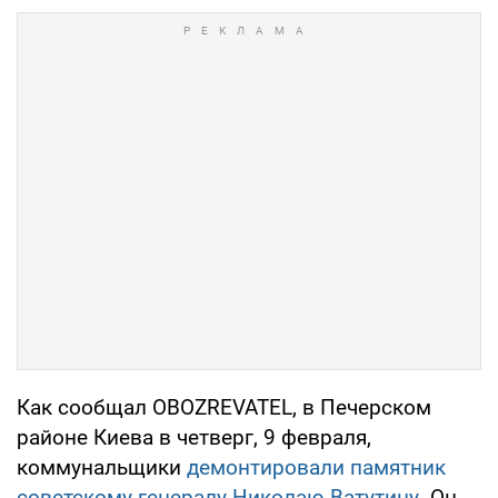
Как сообщал OBOZREVATEL, в Печерском
районе Киева в четверг, 9 февраля,
коммунальщики
демонтировали памятник
советскому генералу Николаю Ватутину
. Он