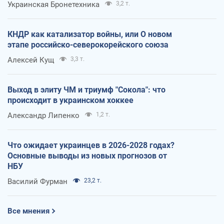
Украинская Бронетехника
3,2 т.
КНДР как катализатор войны, или О новом
этапе российско-северокорейского союза
Алексей Кущ
3,3 т.
Выход в элиту ЧМ и триумф "Сокола": что
происходит в украинском хоккее
Александр Липенко
1,2 т.
Что ожидает украинцев в 2026-2028 годах?
Основные выводы из новых прогнозов от
НБУ
Василий Фурман
23,2 т.
Все мнения