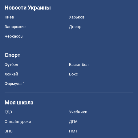
Новости Украины
Киев
Харьков
Запорожье
Днепр
Черкассы
Спорт
Футбол
Баскетбол
Хоккей
Бокс
Формула-1
Моя школа
ГДЗ
Учебники
Онлайн уроки
ДПА
ЗНО
НМТ