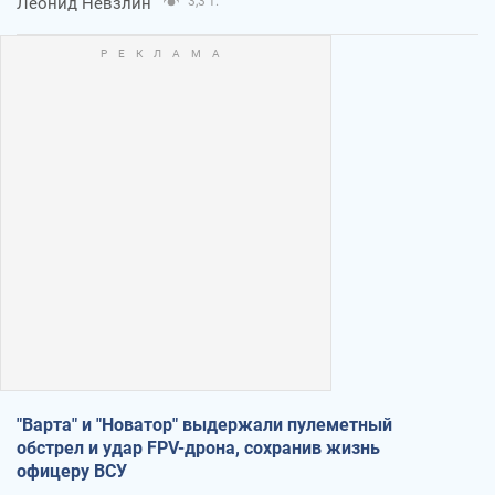
Леонид Невзлин
3,3 т.
"Варта" и "Новатор" выдержали пулеметный
обстрел и удар FPV-дрона, сохранив жизнь
офицеру ВСУ