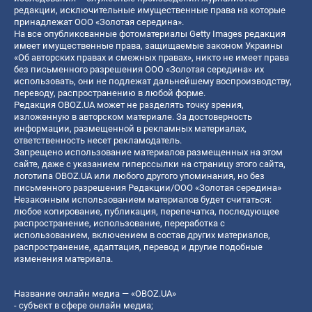
редакции, исключительные имущественные права на которые
принадлежат ООО «Золотая середина».
На все опубликованные фотоматериалы Getty Images редакция
имеет имущественные права, защищаемые законом Украины
«Об авторских правах и смежных правах», никто не имеет права
без письменного разрешения ООО «Золотая середина» их
использовать, они не подлежат дальнейшему воспроизводству,
переводу, распространению в любой форме.
Редакция OBOZ.UA может не разделять точку зрения,
изложенную в авторском материале. За достоверность
информации, размещенной в рекламных материалах,
ответственность несет рекламодатель.
Запрещено использование материалов размещенных на этом
сайте, даже с указанием гиперссылки на страницу этого сайта,
логотипа OBOZ.UA или любого другого упоминания, но без
письменного разрешения Редакции/ООО «Золотая середина»
Незаконным использованием материалов будет считаться:
любое копирование, публикация, перепечатка, последующее
распространение, использование, переработка с
использованием, включением в состав других материалов,
распространение, адаптация, перевод и другие подобные
изменения материала.
Название онлайн медиа — «OBOZ.UA»
- субъект в сфере онлайн медиа;