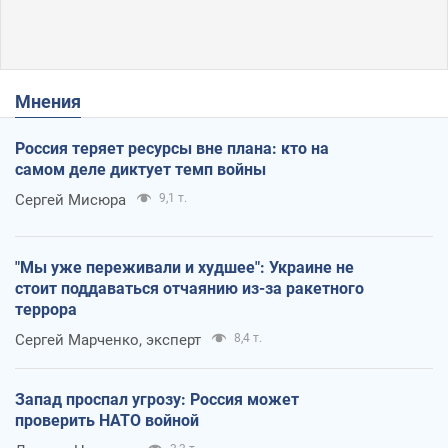
Мнения
Россия теряет ресурсы вне плана: кто на
самом деле диктует темп войны
Сергей Мисюра
9,1 т.
"Мы уже переживали и худшее": Украине не
стоит поддаваться отчаянию из-за ракетного
террора
Сергей Марченко, эксперт
8,4 т.
Запад проспал угрозу: Россия может
проверить НАТО войной