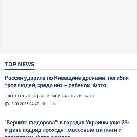
TOP NEWS
Россия ударила по Киевщине дронами: погибли
трое людей, среди них – ребенок. Фото
Также есть пострадавшие из-за атаки врага
7,0 т.
8.08.2026 04:47
"Верните Федорова": в городах Украины уже 23-
й день подряд проходят массовые митинги с