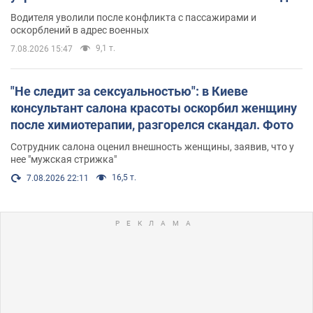
Водителя уволили после конфликта с пассажирами и
оскорблений в адрес военных
9,1 т.
7.08.2026 15:47
"Не следит за сексуальностью": в Киеве
консультант салона красоты оскорбил женщину
после химиотерапии, разгорелся скандал. Фото
Сотрудник салона оценил внешность женщины, заявив, что у
нее "мужская стрижка"
16,5 т.
7.08.2026 22:11