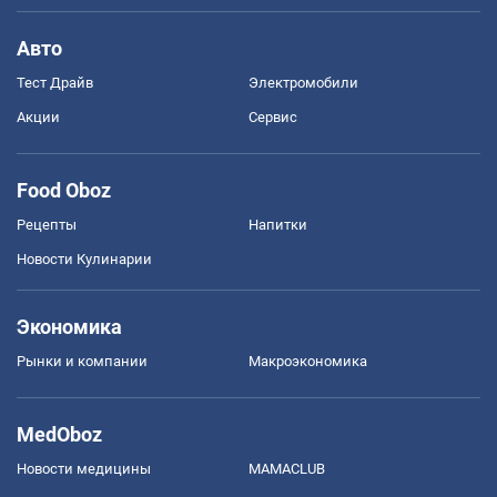
Авто
Тест Драйв
Электромобили
Акции
Сервис
Food Oboz
Рецепты
Напитки
Новости Кулинарии
Экономика
Рынки и компании
Mакроэкономика
MedOboz
Новости медицины
MAMACLUB