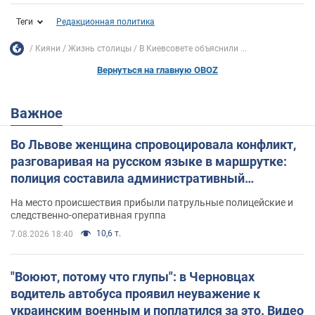
Теги
Редакционная политика
Кияни
Жизнь столицы
В Киевсовете объяснили ...
Вернуться на главную OBOZ
Важное
Во Львове женщина спровоцировала конфликт,
разговаривая на русском языке в маршрутке:
полиция составила административный
протокол. Видео
На место происшествия прибыли патрульные полицейские и
следственно-оперативная группа
10,6 т.
7.08.2026 18:40
"Воюют, потому что глупы": в Черновцах
водитель автобуса проявил неуважение к
украинским военным и поплатился за это. Видео