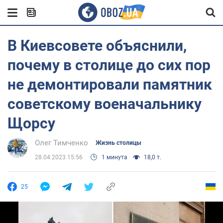
В Киевсовете объяснили,
почему в столице до сих пор
не демонтировали памятник
советскому военачальнику
Щорсу
Олег Тимченко
Жизнь столицы
28.04.2023 15:56
1 минута
18,0 т.
25