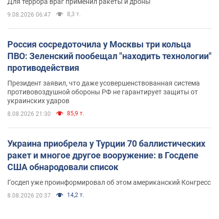
Для террора враг применил ракеты и дроны
8,3 т.
9.08.2026 06:47
Россия сосредоточила у Москвы три кольца
ПВО: Зеленский пообещал "находить технологии"
противодействия
Президент заявил, что даже усовершенствованная система
противовоздушной обороны РФ не гарантирует защиты от
украинских ударов
85,9 т.
8.08.2026 21:30
Украина приобрела у Турции 70 баллистических
ракет и многое другое вооружение: в Госдепе
США обнародовали список
Госдеп уже проинформировал об этом американский Конгресс
14,2 т.
8.08.2026 20:37