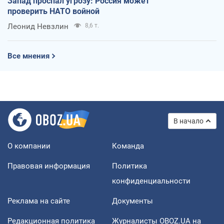
Запад проспал угрозу: Россия может
проверить НАТО войной
Леонид Невзлин
8,6 т.
Все мнения
В начало
О компании
Команда
Правовая информация
Политика
конфиденциальности
Реклама на сайте
Документы
Редакционная политика
Журналисты OBOZ.UA на