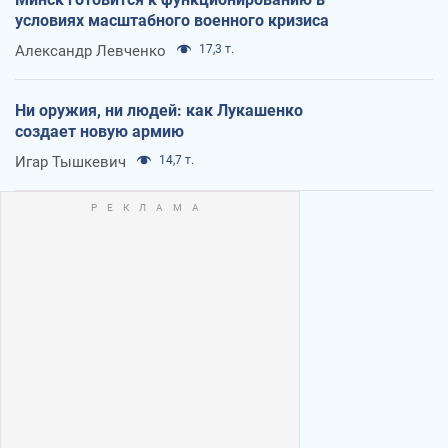
условиях масштабного военного кризиса
Александр Левченко
17,3 т.
Ни оружия, ни людей: как Лукашенко
создает новую армию
Игар Тышкевич
14,7 т.