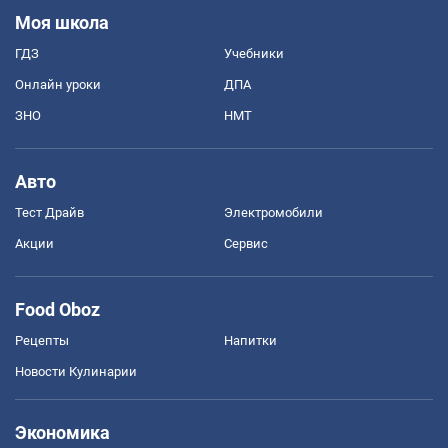
Моя школа
ГДЗ
Учебники
Онлайн уроки
ДПА
ЗНО
НМТ
Авто
Тест Драйв
Электромобили
Акции
Сервис
Food Oboz
Рецепты
Напитки
Новости Кулинарии
Экономика