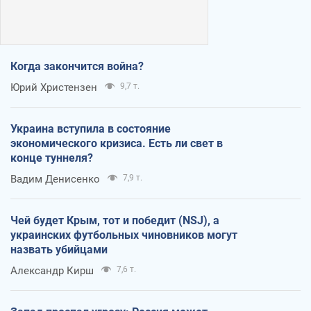
Когда закончится война?
Юрий Христензен
9,7 т.
Украина вступила в состояние
экономического кризиса. Есть ли свет в
конце туннеля?
Вадим Денисенко
7,9 т.
Чей будет Крым, тот и победит (NSJ), а
украинских футбольных чиновников могут
назвать убийцами
Александр Кирш
7,6 т.