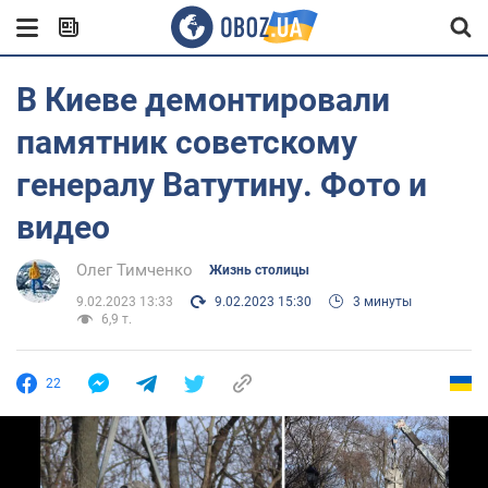
В Киеве демонтировали
памятник советскому
генералу Ватутину. Фото и
видео
Олег Тимченко
Жизнь столицы
9.02.2023 13:33
9.02.2023 15:30
3 минуты
6,9 т.
22