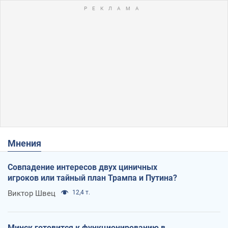
Мнения
Совпадение интересов двух циничных
игроков или тайный план Трампа и Путина?
Виктор Швец
12,4 т.
Минск готовится к функционированию в