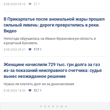
2,7 т.
8.08.2026 05:10
В Прикарпатье после аномальной жары прошел
сильный ливень: дороги превратились в реки.
Видео
Непогода обрушилась на Ивано-Франковскую область и
курортный Буковель
37,9 т.
8.08.2026 09:27
Женщине начислили 729 тыс. грн долга за газ
из-за показаний неисправного счетчика: судья
вынес неожиданное решение
Нужно ли платить долг из-за доначисления
32,1 т.
8.08.2026 14:43