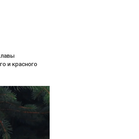
главы
го и красного