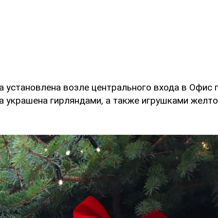
а установлена возле центрального входа в Офис 
а украшена гирляндами, а также игрушками желто