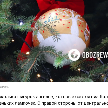
сколько фигурок ангелов, которые состоят из бо
еньких лампочек. С правой стороны от центральн