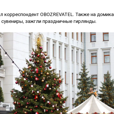
л корреспондент OBOZREVATEL. Также на домиках
и сувениры, зажгли праздничные гирлянды.