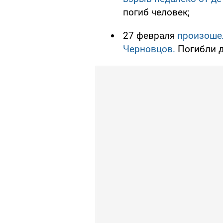
погиб человек;
27 февраля
произошел
Черновцов.
Погибли д