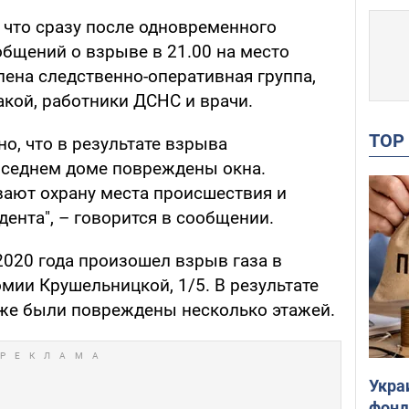
 что сразу после одновременного
общений о взрыве в 21.00 на место
ена следственно-оперативная группа,
акой, работники ДСНС и врачи.
TO
о, что в результате взрыва
оседнем доме повреждены окна.
ают охрану места происшествия и
ента", – говорится в сообщении.
2020 года произошел взрыв газа в
мии Крушельницкой, 1/5. В результате
акже были повреждены несколько этажей.
Укра
фонд