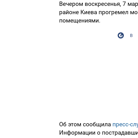
Вечером воскресенья, 7 мар
районе Киева прогремел м
помещениями.
В
Об этом сообщила
пресс-сл
Информации о пострадавших