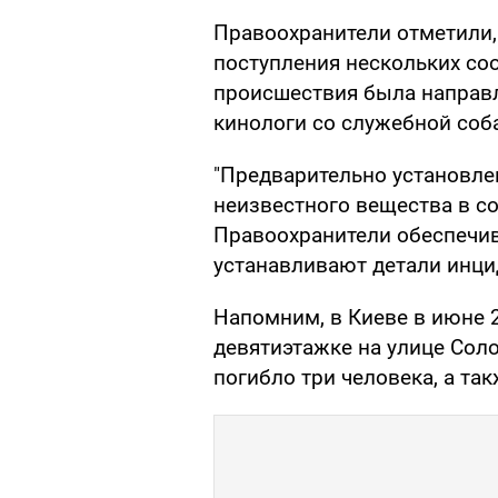
Правоохранители отметили,
поступления нескольких со
происшествия была направл
кинологи со служебной соб
"Предварительно установлен
неизвестного вещества в с
Правоохранители обеспечив
устанавливают детали инцид
Напомним, в Киеве в июне 
девятиэтажке на улице Соло
погибло три человека, а т