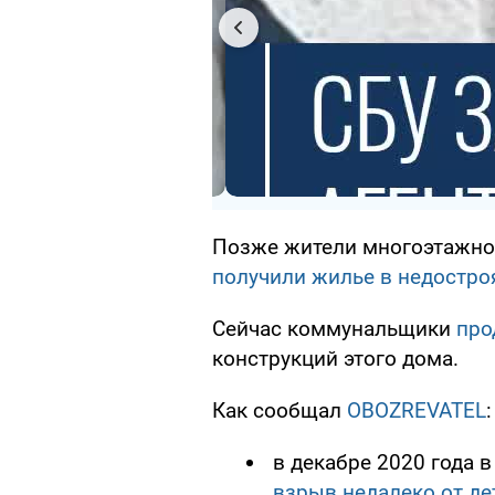
Позже жители многоэтажног
получили жилье в недостро
Сейчас коммунальщики
про
конструкций этого дома.
Как сообщал
OBOZREVATEL
:
в декабре 2020 года 
взрыв недалеко от де