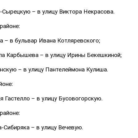
-Сырецкую – в улицу Виктора Некрасова.
районе:
а – в бульвар Ивана Котляревского;
ла Карбышева – в улицу Ирины Бекешкиной;
нскую – в улицу Пантелеймона Кулиша.
йоне:
я Гастелло – в улицу Бусовогорскую.
районе:
-Сибиряка – в улицу Вечевую.