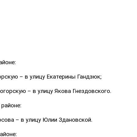
айоне:
рскую – в улицу Екатерины Гандзюк;
огорскую – в улицу Якова Гнездовского.
 районе:
сова – в улицу Юлии Здановской.
айоне: