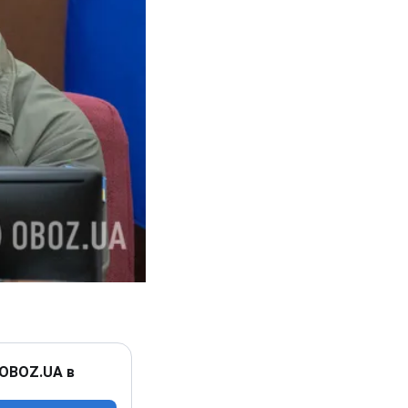
 OBOZ.UA в