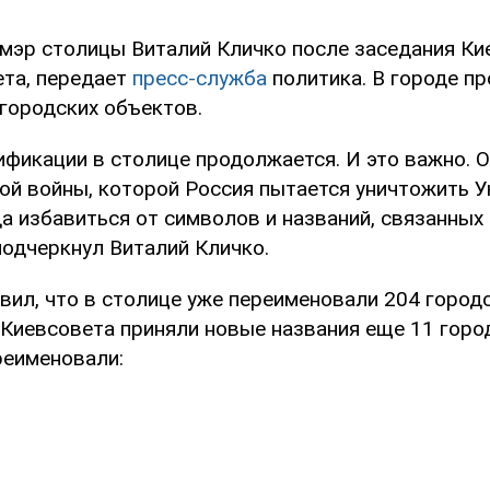
 мэр столицы Виталий Кличко после заседания Ки
ета, передает
пресс-служба
политика. В городе п
 городских объектов.
ификации в столице продолжается. И это важно. 
ой войны, которой Россия пытается уничтожить У
а избавиться от символов и названий, связанных 
подчеркнул Виталий Кличко.
вил, что в столице уже переименовали 204 городс
 Киевсовета приняли новые названия еще 11 горо
реименовали: