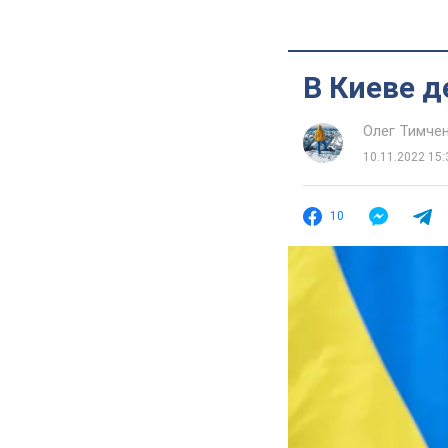
В Киеве д
Олег Тимче
10.11.2022 15:
10