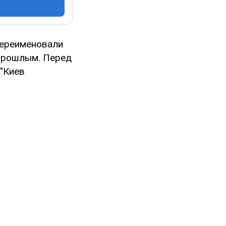
переименовали
 прошлым. Перед
"Киев