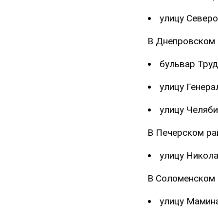
улицу Северо
В Днепровском 
бульвар Труд
улицу Генера
улицу Челяби
В Печерском ра
улицу Никола
В Соломенском 
улицу Мамина