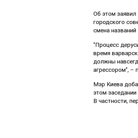
Об этом заявил
городского сов
смена названий
"Процесс дерус
время варварск
должны навсегд
агрессором", – 
Мэр Киева доба
этом заседании
В частности, пе