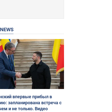
P NEWS
нский впервые прибыл в
ию: запланирована встреча с
чем и не только. Видео