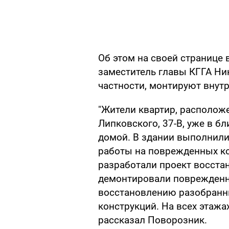
Об этом на своей странице 
заместитель главы КГГА Ни
частности, монтируют внут
"Жители квартир, расположе
Липковского, 37-В, уже в б
домой. В здании выполнил
работы на поврежденных ко
разработали проект восстан
демонтировали поврежденн
восстановлению разобран
конструкций. На всех этаж
рассказал Поворозник.