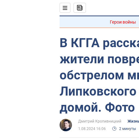
Герои войны
В КГГА расск
жители повр
обстрелом м
Липковского 
домой. Фото
Дмитрий Кропивницкий
Жизнь
1.08.2024 16:06
2 минуты