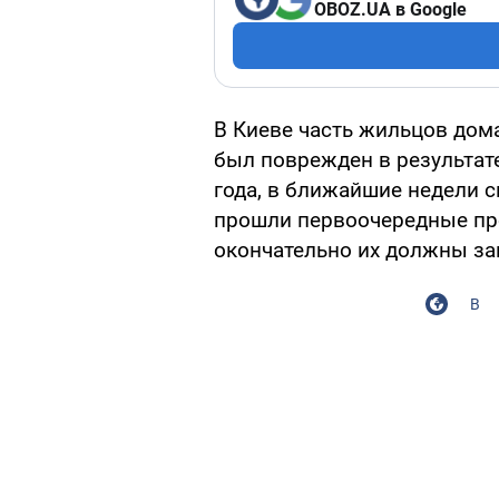
OBOZ.UA в Google
В Киеве часть жильцов дома
был поврежден в результат
года, в ближайшие недели 
прошли первоочередные пр
окончательно их должны за
В