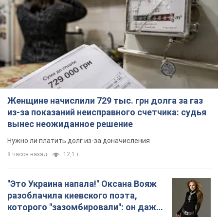
Женщине начислили 729 тыс. грн долга за газ
из-за показаний неисправного счетчика: судья
вынес неожиданное решение
Нужно ли платить долг из-за доначисления
8 часов назад
12,1 т.
"Это Украина напала!" Оксана Вояж
разоблачила киевского поэта,
которого "зазомбировали": он даже