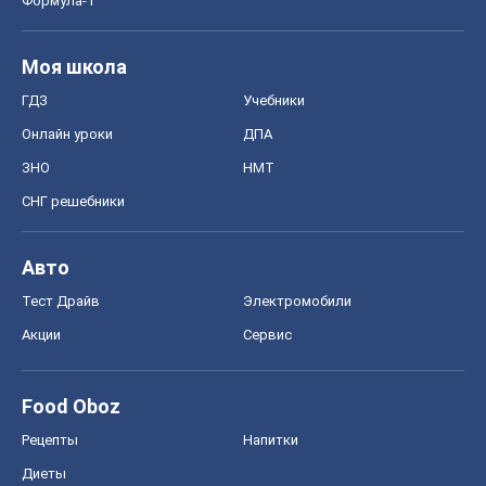
Формула-1
Моя школа
ГДЗ
Учебники
Онлайн уроки
ДПА
ЗНО
НМТ
СНГ решебники
Авто
Тест Драйв
Электромобили
Акции
Сервис
Food Oboz
Рецепты
Напитки
Диеты