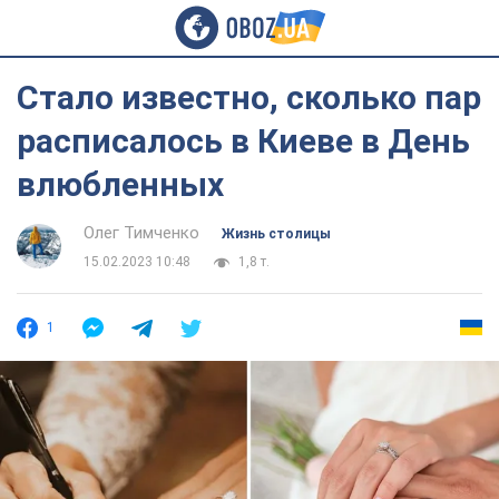
Стало известно, сколько пар
расписалось в Киеве в День
влюбленных
Олег Тимченко
Жизнь столицы
15.02.2023 10:48
1,8 т.
1