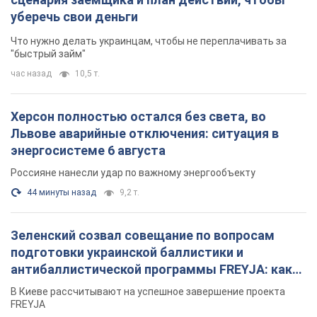
уберечь свои деньги
Что нужно делать украинцам, чтобы не переплачивать за
"быстрый займ"
час назад
10,5 т.
Херсон полностью остался без света, во
Львове аварийные отключения: ситуация в
энергосистеме 6 августа
Россияне нанесли удар по важному энергообъекту
44 минуты назад
9,2 т.
Зеленский созвал совещание по вопросам
подготовки украинской баллистики и
антибаллистической программы FREYJA: какие
решения готовятся
В Киеве рассчитывают на успешное завершение проекта
FREYJA