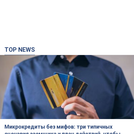
TOP NEWS
Микрокредиты без мифов: три типичных
сценария заемщика и план действий, чтобы