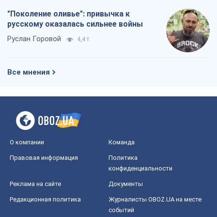
"Поколение оливье": привычка к
русскому оказалась сильнее войны
Руслан Горовой
4,4 т.
Все мнения
О компании
Команда
Правовая информация
Политика
конфиденциальности
Реклама на сайте
Документы
Редакционная политика
Журналисты OBOZ.UA на месте
событий