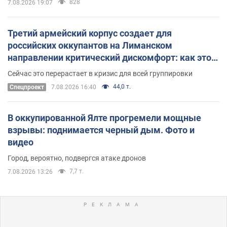
828
7.08.2026 19:07
Третий армейский корпус создает для
российских оккупантов на Лиманском
направлении критический дискомфорт: как это
удалось
Сейчас это перерастает в кризис для всей группировки
44,0 т.
Спецпроект
7.08.2026 16:40
В оккупированной Ялте прогремели мощные
взрывы: поднимается черный дым. Фото и
видео
Город, вероятно, подвергся атаке дронов
7,7 т.
7.08.2026 13:26