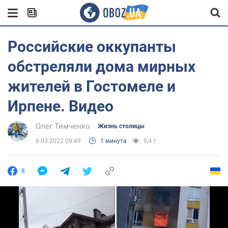
Российские оккупанты
обстреляли дома мирных
жителей в Гостомеле и
Ирпене. Видео
Олег Тимченко
Жизнь столицы
6.03.2022 09:49
1 минута
9,4 т.
8