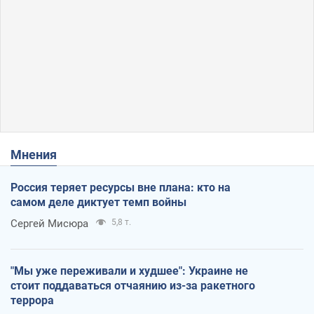
Мнения
Россия теряет ресурсы вне плана: кто на
самом деле диктует темп войны
Сергей Мисюра
5,8 т.
"Мы уже переживали и худшее": Украине не
стоит поддаваться отчаянию из-за ракетного
террора