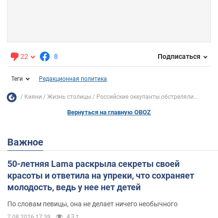
22
8
Подписаться
Теги
Редакционная политика
Кияни
Жизнь столицы
Российские оккупанты обстреляли...
Вернуться на главную OBOZ
Важное
50-летняя Lama раскрыла секреты своей
красоты и ответила на упреки, что сохраняет
молодость, ведь у нее нет детей
По словам певицы, она не делает ничего необычного
4,3 т.
7.08.2026 17:39