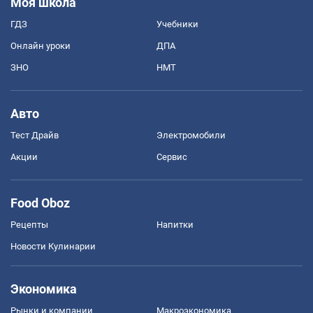
Моя школа
ГДЗ
Учебники
Онлайн уроки
ДПА
ЗНО
НМТ
Авто
Тест Драйв
Электромобили
Акции
Сервис
Food Oboz
Рецепты
Напитки
Новости Кулинарии
Экономика
Рынки и компании
Mакроэкономика