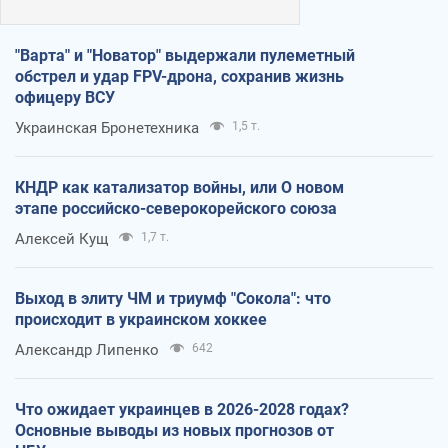
"Варта" и "Новатор" выдержали пулеметный
обстрел и удар FPV-дрона, сохранив жизнь
офицеру ВСУ
Украинская Бронетехника
1,5 т.
КНДР как катализатор войны, или О новом
этапе российско-северокорейского союза
Алексей Кущ
1,7 т.
Выход в элиту ЧМ и триумф "Сокола": что
происходит в украинском хоккее
Александр Липенко
642
Что ожидает украинцев в 2026-2028 годах?
Основные выводы из новых прогнозов от