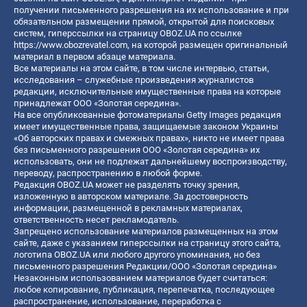
получении письменного разрешения на их использование и при
обязательном размещении прямой, открытой для поисковых
систем, гиперссылки на страницу OBOZ.UA по ссылке
https://www.obozrevatel.com
, на которой размещен оригинальный
материал в первом абзаце материала.
Все материалы на этом сайте, в том числе интервью, статьи,
исследования – служебные произведения журналистов
редакции, исключительные имущественные права на которые
принадлежат ООО «Золотая середина».
На все опубликованные фотоматериалы Getty Images редакция
имеет имущественные права, защищаемые законом Украины
«Об авторских правах и смежных правах», никто не имеет права
без письменного разрешения ООО «Золотая середина» их
использовать, они не подлежат дальнейшему воспроизводству,
переводу, распространению в любой форме.
Редакция OBOZ.UA может не разделять точку зрения,
изложенную в авторском материале. За достоверность
информации, размещенной в рекламных материалах,
ответственность несет рекламодатель.
Запрещено использование материалов размещенных на этом
сайте, даже с указанием гиперссылки на страницу этого сайта,
логотипа OBOZ.UA или любого другого упоминания, но без
письменного разрешения Редакции/ООО «Золотая середина»
Незаконным использованием материалов будет считаться:
любое копирование, публикация, перепечатка, последующее
распространение, использование, переработка с