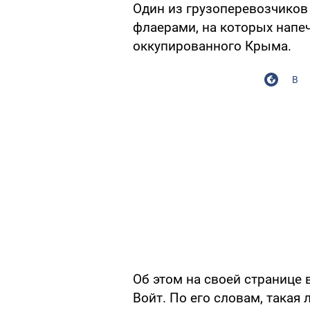
Один из грузоперевозчико
флаерами, на которых напе
оккупированного Крыма.
В
Об этом на своей странице 
Войт. По его словам, такая