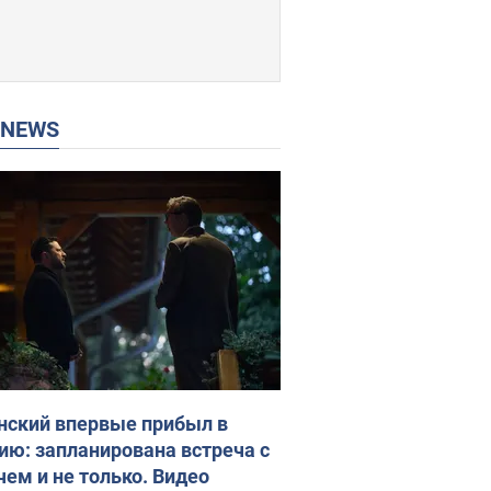
P NEWS
нский впервые прибыл в
ию: запланирована встреча с
чем и не только. Видео