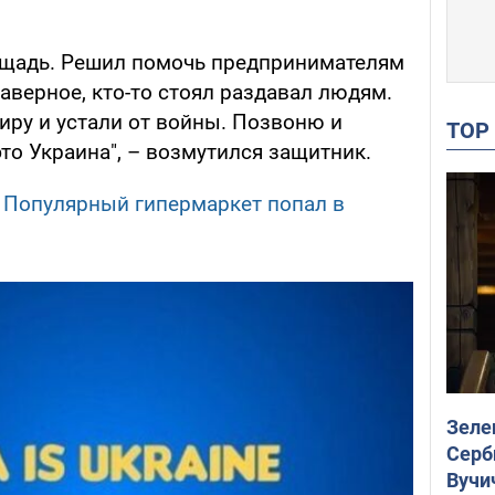
ощадь. Решил помочь предпринимателям
наверное, кто-то стоял раздавал людям.
иру и устали от войны. Позвоню и
TO
то Украина", – возмутился защитник.
 Популярный гипермаркет попал в
Зеле
Серб
Вучи