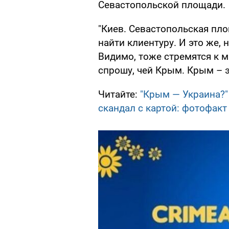
Севастопольской площади.
"Киев. Севастопольская пл
найти клиентуру. И это же, 
Видимо, тоже стремятся к м
спрошу, чей Крым. Крым – э
Читайте:
"Крым — Украина?"
скандал с картой: фотофакт