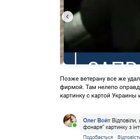
Позже ветерану все же уда
фирмой. Там нелепо оправда
картинку с картой Украины и