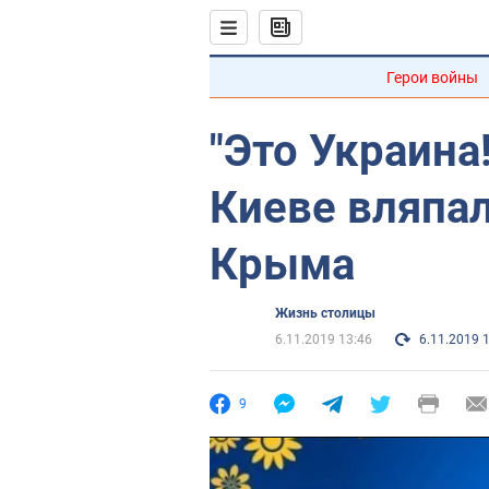
Герои войны
"Это Украина
Киеве вляпал
Крыма
Жизнь столицы
6.11.2019 13:46
6.11.2019 
9