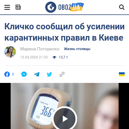
Кличко сообщил об усилении
карантинных правил в Киеве
Марина Погорилко
Жизнь столицы
15.04.2020 21:33
13,7 т.
0