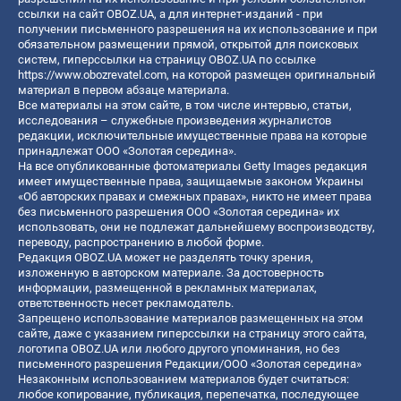
ссылки на сайт OBOZ.UA, а для интернет-изданий - при
получении письменного разрешения на их использование и при
обязательном размещении прямой, открытой для поисковых
систем, гиперссылки на страницу OBOZ.UA по ссылке
https://www.obozrevatel.com
, на которой размещен оригинальный
материал в первом абзаце материала.
Все материалы на этом сайте, в том числе интервью, статьи,
исследования – служебные произведения журналистов
редакции, исключительные имущественные права на которые
принадлежат ООО «Золотая середина».
На все опубликованные фотоматериалы Getty Images редакция
имеет имущественные права, защищаемые законом Украины
«Об авторских правах и смежных правах», никто не имеет права
без письменного разрешения ООО «Золотая середина» их
использовать, они не подлежат дальнейшему воспроизводству,
переводу, распространению в любой форме.
Редакция OBOZ.UA может не разделять точку зрения,
изложенную в авторском материале. За достоверность
информации, размещенной в рекламных материалах,
ответственность несет рекламодатель.
Запрещено использование материалов размещенных на этом
сайте, даже с указанием гиперссылки на страницу этого сайта,
логотипа OBOZ.UA или любого другого упоминания, но без
письменного разрешения Редакции/ООО «Золотая середина»
Незаконным использованием материалов будет считаться:
любое копирование, публикация, перепечатка, последующее