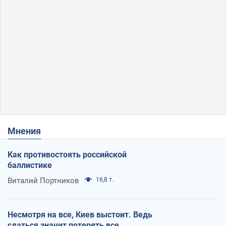
Мнения
Как противостоять российской
баллистике
Виталий Портников
16,8 т.
Несмотря на все, Киев выстоит. Ведь
сдаться значит потерять все