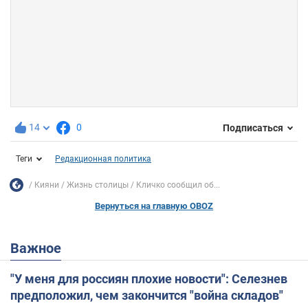
14
0
Подписаться
Теги
Редакционная политика
Кияни
Жизнь столицы
Кличко сообщил об...
Вернуться на главную OBOZ
Важное
"У меня для россиян плохие новости": Селезнев
предположил, чем закончится "война складов"