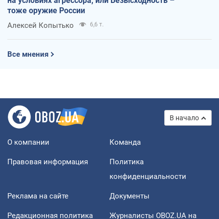
на условиях агрессора, или Безысходность –
тоже оружие России
Алексей Копытько
6,6 т.
Все мнения
В начало
О компании
Команда
Правовая информация
Политика
конфиденциальности
Реклама на сайте
Документы
Редакционная политика
Журналисты OBOZ.UA на