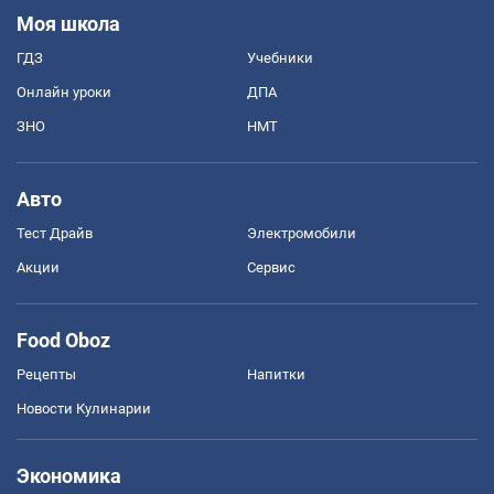
Моя школа
ГДЗ
Учебники
Онлайн уроки
ДПА
ЗНО
НМТ
Авто
Тест Драйв
Электромобили
Акции
Сервис
Food Oboz
Рецепты
Напитки
Новости Кулинарии
Экономика