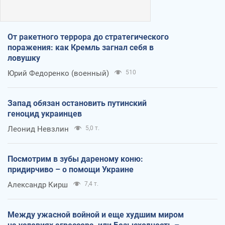
От ракетного террора до стратегического
поражения: как Кремль загнал себя в
ловушку
Юрий Федоренко (военный)
510
Запад обязан остановить путинский
геноцид украинцев
Леонид Невзлин
5,0 т.
Посмотрим в зубы дареному коню:
придирчиво – о помощи Украине
Александр Кирш
7,4 т.
Между ужасной войной и еще худшим миром