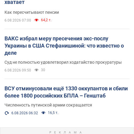
хватает
Как пересчитывают пенсии
64,2 т.
6.08.2026 07:00
ВАКС избрал меру пресечения экс-послу
Украины в США Стефанишиной: что известно о
деле
Суд не полностью удовлетворил ходатайство прокуратуры
30
6.08.2026 09:50
ВСУ отминусовали ещё 1330 оккупантов и сбили
более 1800 российских БПЛА – Генштаб
Численность путинской армии сокращается
16,5 т.
6.08.2026 06:32