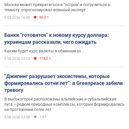
Москва может превратиться в "остров" и погрузиться в
темноту, спрогнозировал военный эксперт
60,3 т.
5.08.2026 16:00
Банки "готовятся" к новому курсу доллара:
украинцам рассказали, чего ожидать
Каким будет курс валюты в обменниках
118,0 т.
5.08.2026 23:12
"Джипинг разрушает экосистемы, которые
формировались сотни лет": в Greenpeace забили
тревогу
В высокогорье расположены альпийские и субальпийские
луга – редкие природные комплексы, которые формировались
на протяжении сотен лет
1,4 т.
5.08.2026 23:00