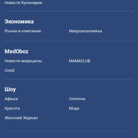
Новости Кулинарии
Экономика
Рынки и компании
Mакроэкономика
MedOboz
Новости медицины
MAMACLUB
Covid
Шоу
Афиша
Сплетни
Красота
Мода
Женский Журнал