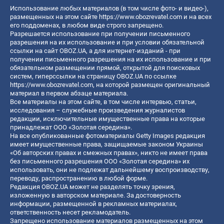
Использование любых материалов (в том числе фото- и видео-),
размещенных на этом сайте
https://www.obozrevatel.com
и на всех
его поддоменах, в любом виде строго запрещено.
Разрешается использование при получении письменного
разрешения на их использование и при условии обязательной
ссылки на сайт OBOZ.UA, а для интернет-изданий - при
получении письменного разрешения на их использование и при
обязательном размещении прямой, открытой для поисковых
систем, гиперссылки на страницу OBOZ.UA по ссылке
https://www.obozrevatel.com
, на которой размещен оригинальный
материал в первом абзаце материала.
Все материалы на этом сайте, в том числе интервью, статьи,
исследования – служебные произведения журналистов
редакции, исключительные имущественные права на которые
принадлежат ООО «Золотая середина».
На все опубликованные фотоматериалы Getty Images редакция
имеет имущественные права, защищаемые законом Украины
«Об авторских правах и смежных правах», никто не имеет права
без письменного разрешения ООО «Золотая середина» их
использовать, они не подлежат дальнейшему воспроизводству,
переводу, распространению в любой форме.
Редакция OBOZ.UA может не разделять точку зрения,
изложенную в авторском материале. За достоверность
информации, размещенной в рекламных материалах,
ответственность несет рекламодатель.
Запрещено использование материалов размещенных на этом