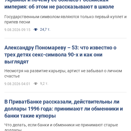
империя: об этом не рассказывают в школе
Государственным символом являются только первый куплет и
припев песни
24,7 т.
9.08.2026 09:15
Александру Пономареву – 53: что известно о
трех детях секс-символа 90-х и как они
выглядят
Несмотря на развитие карьеры, артист не забывал о личном
счастье
9,2 т.
9.08.2026 04:01
В ПриватБанке рассказали, действительны ли
доллары 1996 года: принимают ли обменники и
банки такие купюры
Что делать, если банки и обменники не принимают старые
доллары