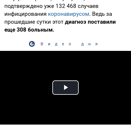
подтверждено уже 132 468 случаев
инфицирования
коронавирусом
. Ведь за
прошедшие сутки этот
диагноз поставили
еще 308 больным.
Видео дня
Play Video