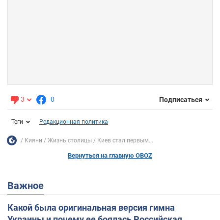
3
0
Подписаться
Теги
Редакционная политика
Кияни
Жизнь столицы
Киев стал первым...
Вернуться на главную OBOZ
Важное
Какой была оригинальная версия гимна
Украины и почему ее боялась Российская