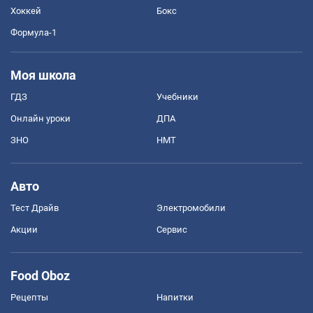
Хоккей
Бокс
Формула-1
Моя школа
ГДЗ
Учебники
Онлайн уроки
ДПА
ЗНО
НМТ
Авто
Тест Драйв
Электромобили
Акции
Сервис
Food Oboz
Рецепты
Напитки