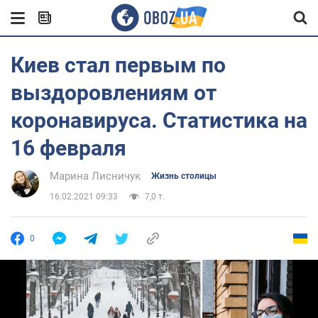
Киев стал первым по
выздоровлениям от
коронавируса. Статистика на
16 февраля
Марина Лисничук
Жизнь столицы
16.02.2021 09:33
7,0 т.
0