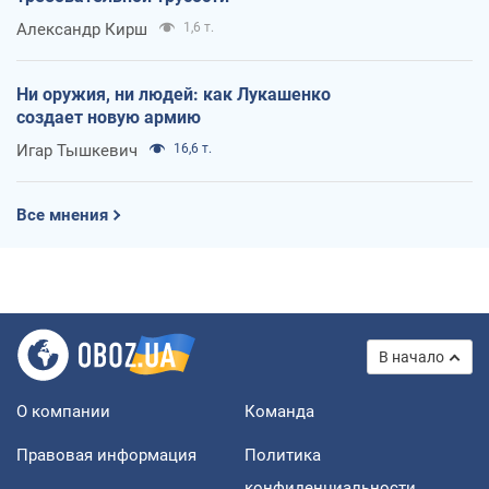
Александр Кирш
1,6 т.
Ни оружия, ни людей: как Лукашенко
создает новую армию
Игар Тышкевич
16,6 т.
Все мнения
В начало
О компании
Команда
Правовая информация
Политика
конфиденциальности