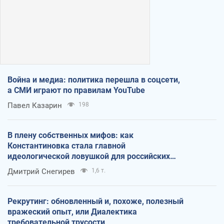
Война и медиа: политика перешла в соцсети,
а СМИ играют по правилам YouTube
Павел Казарин
198
В плену собственных мифов: как
Константиновка стала главной
идеологической ловушкой для российских
оккупантов
Дмитрий Снегирев
1,6 т.
Рекрутинг: обновленный и, похоже, полезный
вражеский опыт, или Диалектика
требовательной трусости