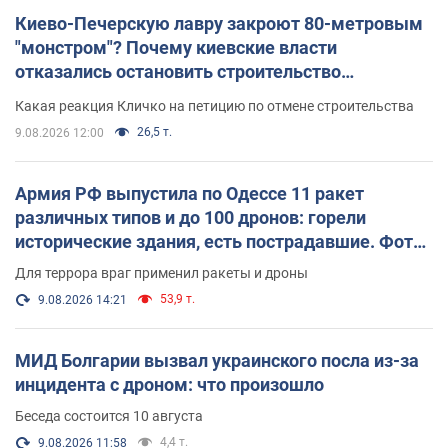
Киево-Печерскую лавру закроют 80-метровым
"монстром"? Почему киевские власти
отказались остановить строительство
небоскреба "московского верующего"
Какая реакция Кличко на петицию по отмене строительства
26,5 т.
9.08.2026 12:00
Армия РФ выпустила по Одессе 11 ракет
различных типов и до 100 дронов: горели
исторические здания, есть пострадавшие. Фото
и видео
Для террора враг применил ракеты и дроны
53,9 т.
9.08.2026 14:21
МИД Болгарии вызвал украинского посла из-за
инцидента с дроном: что произошло
Беседа состоится 10 августа
4,4 т.
9.08.2026 11:58