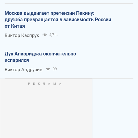
Москва выдвигает претензии Пекину:
дружба превращается в зависимость России
от Китая
Виктор Каспрук
4,7 т.
Дух Анкориджа окончательно
испарился
Виктор Андрусив
99