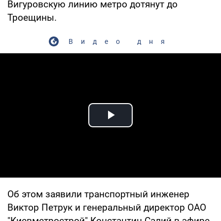
Вигуровскую линию метро дотянут до
Троещины.
Видео дня
Play Video
Об этом заявили транспортный инженер
Виктор Петрук и генеральный директор ОАО
"Киевметрострой" Константин Салий в эфире