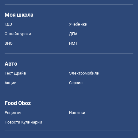
Моя школа
ГДЗ
Учебники
Онлайн уроки
ДПА
ЗНО
НМТ
Авто
Тест Драйв
Электромобили
Акции
Сервис
Food Oboz
Рецепты
Напитки
Новости Кулинарии