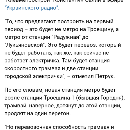
"Украинского радио".
"То, что предлагают построить на первый
период – это будет не метро на Троещину, а
метро от станции "Радужная" до
"Лукьяновской". Это будет перевоз, который
не будет работать, так же, как сейчас не
работает электричка. Там будет станция
скоростного трамвая и две станции
городской электрички", – отметил Петрук.
По его словам, новая станция метро будет
возле станции Троещина-1 (бывшая Городня),
трамвай, наверное, дотянут до этой станции,
продлят на один перегон.
"Но перевозочная способность трамвая и