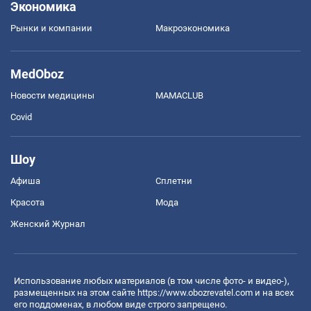
Экономика
Рынки и компании
Mакроэкономика
MedOboz
Новости медицины
MAMACLUB
Covid
Шоу
Афиша
Сплетни
Красота
Мода
Женский Журнал
Использование любых материалов (в том числе фото- и видео-),
размещенных на этом сайте
https://www.obozrevatel.com
и на всех
его поддоменах, в любом виде строго запрещено.