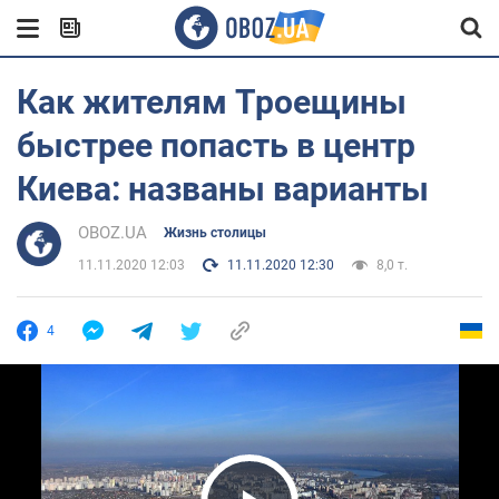
Как жителям Троещины
быстрее попасть в центр
Киева: названы варианты
OBOZ.UA
Жизнь столицы
11.11.2020 12:03
11.11.2020 12:30
8,0 т.
4