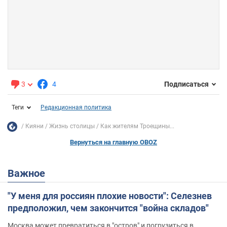
3
4
Подписаться
Теги
Редакционная политика
Кияни
Жизнь столицы
Как жителям Троещины...
Вернуться на главную OBOZ
Важное
"У меня для россиян плохие новости": Селезнев
предположил, чем закончится "война складов"
Москва может превратиться в "остров" и погрузиться в