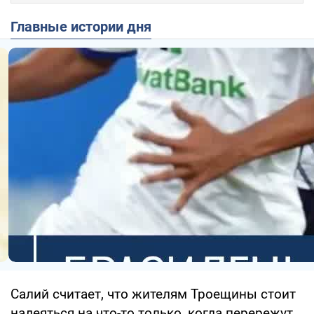
Главные истории дня
Салий считает, что жителям Троещины стоит
надеяться на что-то только, когда перережут