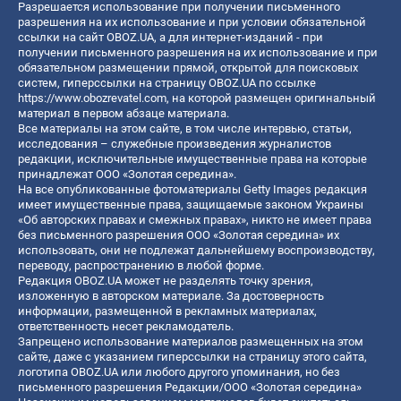
Разрешается использование при получении письменного
разрешения на их использование и при условии обязательной
ссылки на сайт OBOZ.UA, а для интернет-изданий - при
получении письменного разрешения на их использование и при
обязательном размещении прямой, открытой для поисковых
систем, гиперссылки на страницу OBOZ.UA по ссылке
https://www.obozrevatel.com
, на которой размещен оригинальный
материал в первом абзаце материала.
Все материалы на этом сайте, в том числе интервью, статьи,
исследования – служебные произведения журналистов
редакции, исключительные имущественные права на которые
принадлежат ООО «Золотая середина».
На все опубликованные фотоматериалы Getty Images редакция
имеет имущественные права, защищаемые законом Украины
«Об авторских правах и смежных правах», никто не имеет права
без письменного разрешения ООО «Золотая середина» их
использовать, они не подлежат дальнейшему воспроизводству,
переводу, распространению в любой форме.
Редакция OBOZ.UA может не разделять точку зрения,
изложенную в авторском материале. За достоверность
информации, размещенной в рекламных материалах,
ответственность несет рекламодатель.
Запрещено использование материалов размещенных на этом
сайте, даже с указанием гиперссылки на страницу этого сайта,
логотипа OBOZ.UA или любого другого упоминания, но без
письменного разрешения Редакции/ООО «Золотая середина»