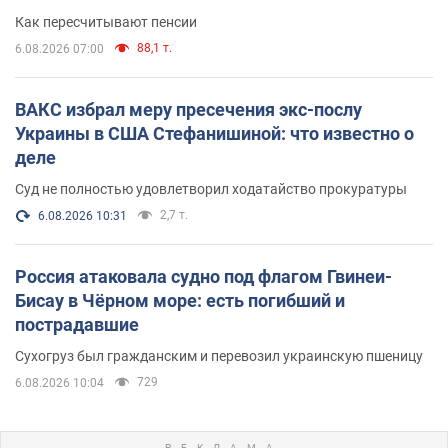
Как пересчитывают пенсии
88,1 т.
6.08.2026 07:00
ВАКС избрал меру пресечения экс-послу
Украины в США Стефанишиной: что известно о
деле
Суд не полностью удовлетворил ходатайство прокуратуры
2,7 т.
6.08.2026 10:31
Россия атаковала судно под флагом Гвинеи-
Бисау в Чёрном море: есть погибший и
пострадавшие
Сухогруз был гражданским и перевозил украинскую пшеницу
729
6.08.2026 10:04