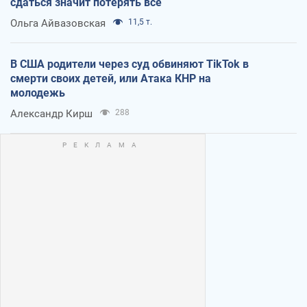
сдаться значит потерять все
Ольга Айвазовская
11,5 т.
В США родители через суд обвиняют TikTok в
смерти своих детей, или Атака КНР на
молодежь
Александр Кирш
288