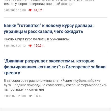
темноту, спрогнозировал военный эксперт
61,1 т.
5.08.2026 16:00
Банки "готовятся" к новому курсу доллара:
украинцам рассказали, чего ожидать
Каким будет курс валюты в обменниках
120,6 т.
5.08.2026 23:12
"Джипинг разрушает экосистемы, которые
формировались сотни лет": в Greenpeace забили
тревогу
В высокогорье расположены альпийские и субальпийские
луга – редкие природные комплексы, которые формировались
на протяжении сотен лет
1,6 т.
5.08.2026 23:00