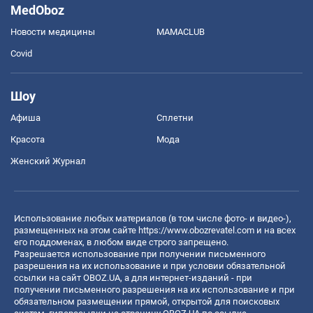
MedOboz
Новости медицины
MAMACLUB
Covid
Шоу
Афиша
Сплетни
Красота
Мода
Женский Журнал
Использование любых материалов (в том числе фото- и видео-),
размещенных на этом сайте
https://www.obozrevatel.com
и на всех
его поддоменах, в любом виде строго запрещено.
Разрешается использование при получении письменного
разрешения на их использование и при условии обязательной
ссылки на сайт OBOZ.UA, а для интернет-изданий - при
получении письменного разрешения на их использование и при
обязательном размещении прямой, открытой для поисковых