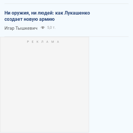
Ни оружия, ни людей: как Лукашенко
создает новую армию
Игар Тышкевич
5,0 т.