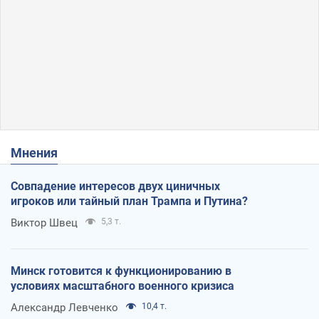
Мнения
Совпадение интересов двух циничных
игроков или тайный план Трампа и Путина?
Виктор Швец
5,3 т.
Минск готовится к функционированию в
условиях масштабного военного кризиса
Александр Левченко
10,4 т.