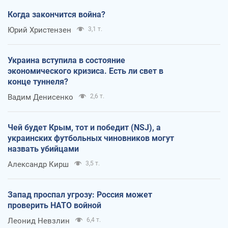
Когда закончится война?
Юрий Христензен
3,1 т.
Украина вступила в состояние
экономического кризиса. Есть ли свет в
конце туннеля?
Вадим Денисенко
2,6 т.
Чей будет Крым, тот и победит (NSJ), а
украинских футбольных чиновников могут
назвать убийцами
Александр Кирш
3,5 т.
Запад проспал угрозу: Россия может
проверить НАТО войной
Леонид Невзлин
6,4 т.