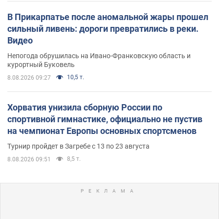
В Прикарпатье после аномальной жары прошел
сильный ливень: дороги превратились в реки.
Видео
Непогода обрушилась на Ивано-Франковскую область и
курортный Буковель
10,5 т.
8.08.2026 09:27
Хорватия унизила сборную России по
спортивной гимнастике, официально не пустив
на чемпионат Европы основных спортсменов
Турнир пройдет в Загребе с 13 по 23 августа
8,5 т.
8.08.2026 09:51