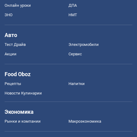
Онлайн уроки
ДПА
ЗНО
НМТ
Авто
Тест Драйв
Электромобили
Акции
Сервис
Food Oboz
Рецепты
Напитки
Новости Кулинарии
Экономика
Рынки и компании
Mакроэкономика