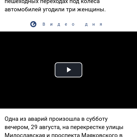
пешеходных переходах под колеса
автомобилей угодили три женщины.
Видео дня
Play Video
Одна из аварий произошла в субботу
вечером, 29 августа, на перекрестке улицы
Милославская и проспекта Маяковского в