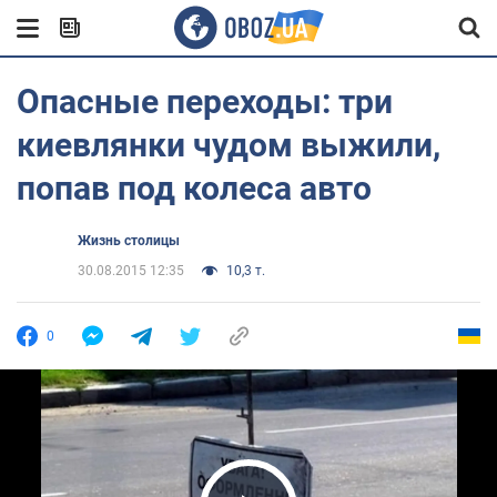
Опасные переходы: три
киевлянки чудом выжили,
попав под колеса авто
Жизнь столицы
30.08.2015 12:35
10,3 т.
0