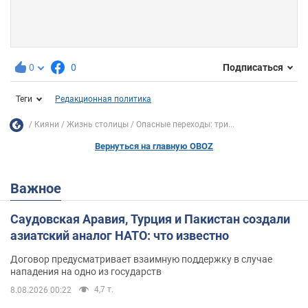
0
0
Подписаться
Теги
Редакционная политика
Кияни
Жизнь столицы
Опасные переходы: три...
Вернуться на главную OBOZ
Важное
Саудовская Аравия, Турция и Пакистан создали
азиатский аналог НАТО: что известно
Договор предусматривает взаимную поддержку в случае
нападения на одно из государств
4,7 т.
8.08.2026 00:22