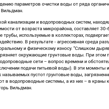
дению параметров очистки воды от ряда органиче
 Вильдман.
кой канализации и водопроводных систем, находя
имости от возраста микрорайона, составляет 30-6
 трубы, используемые в коллекторах, подвергае
действию. В результате - агрессивная среда раз
моральному и физическому износу. "Слишком дыря
грязняет окружающие грунтовые воды. При этом 
водопроводные сети – вопрос времени и обстояте
ключении подачи питьевой воды). В эти моменты и
к называемых пустот грунтовые воды, загрязнен
т в водопроводные системы, а из них – в краны к
горь Вильдман.