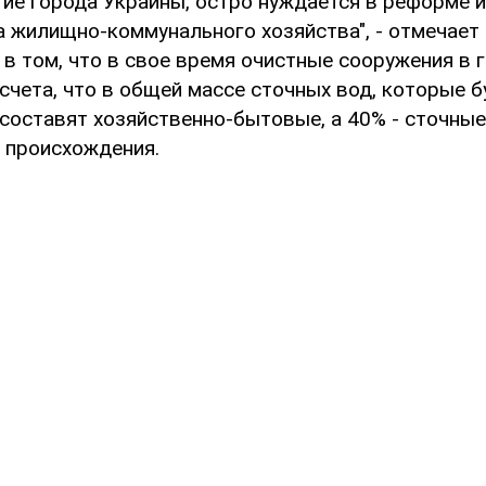
угие города Украины, остро нуждается в реформе 
а жилищно-коммунального хозяйства", - отмечает
 в том, что в свое время очистные сооружения в 
счета, что в общей массе сточных вод, которые б
 составят хозяйственно-бытовые, а 40% - сточны
 происхождения.