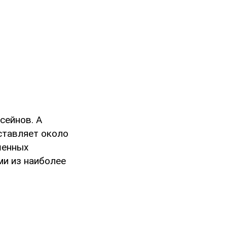
сейнов. А
ставляет около
шенных
ми из наиболее