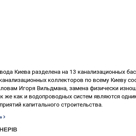
вода Киева разделена на 13 канализационных бас
канализационных коллекторов по всему Киеву со
о словам Игоря Вильдмана, замена физически изно
ак же как и водопроводных систем являются одни
приятий капитального строительства.
а