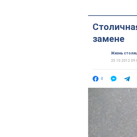
Столична
замене
Жизнь столи
25.10.2012 09:
0