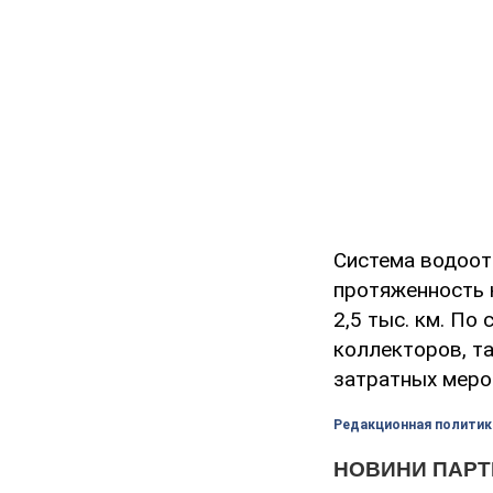
Система водоот
протяженность 
2,5 тыс. км. П
коллекторов, т
затратных меро
Редакционная политик