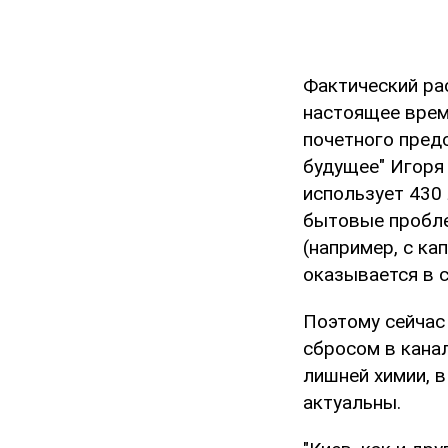
Фактический рас
настоящее врем
почетного пред
будущее" Игоря
использует 430 
бытовые проблем
(например, с к
оказывается в с
Поэтому сейчас
сбросом в кана
лишней химии, 
актуальны.