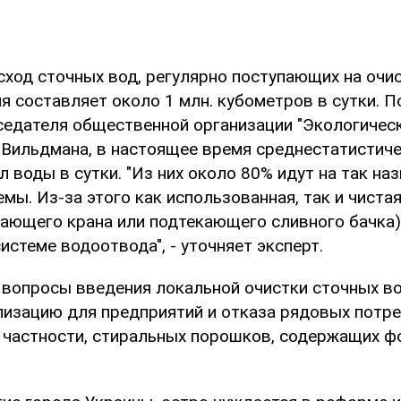
ход сточных вод, регулярно поступающих на очис
я составляет около 1 млн. кубометров в сутки. П
седателя общественной организации "Экологичес
 Вильдмана, в настоящее время среднестатистиче
л воды в сутки. "Из них около 80% идут на так н
ы. Из-за этого как использованная, так и чиста
апающего крана или подтекающего сливного бачка)
истеме водоотвода", - уточняет эксперт.
 вопросы введения локальной очистки сточных во
лизацию для предприятий и отказа рядовых потре
в частности, стиральных порошков, содержащих ф