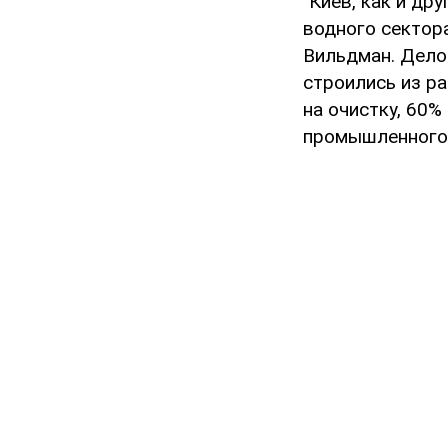
"Киев, как и др
водного сектор
Вильдман. Дело
строились из ра
на очистку, 60%
промышленного