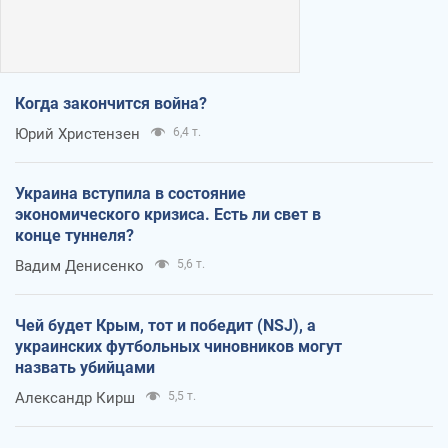
Когда закончится война?
Юрий Христензен
6,4 т.
Украина вступила в состояние
экономического кризиса. Есть ли свет в
конце туннеля?
Вадим Денисенко
5,6 т.
Чей будет Крым, тот и победит (NSJ), а
украинских футбольных чиновников могут
назвать убийцами
Александр Кирш
5,5 т.