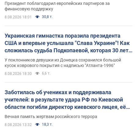
Президент поблагодарил европейских партнеров за
финансовую поддержку
30,8 т.
8.08.2026 18:01
Украинская гимнастка поразила президента
США и впервые услышала "Слава Украине"! Как
сложилась судьба Подкопаевой, которая 30 лет
назад завоевала "золото" Олимпиады
У поклонников девушки из Донецка сохранился большой
кусок коврового покрытия с надписью "Атланта-1996"
6,6 т.
8.08.2026 18:30
Заботилась об учениках и поддерживала
учителей: в результате удара РФ по Киевской
области погибли директор киевского лицея, её
муж и внук
Вечная память жертвам российского террора
18,3 т.
8.08.2026 13:32