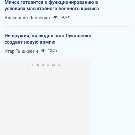
Минск готовится к функционированию в
условиях масштабного военного кризиса
Александр Левченко
14,6 т.
Ни оружия, ни людей: как Лукашенко
создает новую армию
Игар Тышкевич
12,2 т.