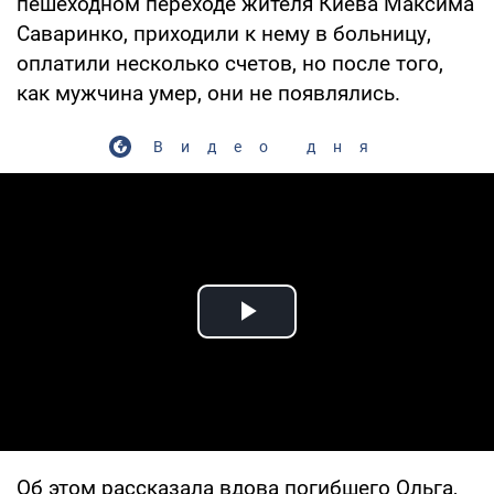
пешеходном переходе жителя Киева Максима
Саваринко, приходили к нему в больницу,
оплатили несколько счетов, но после того,
как мужчина умер, они не появлялись.
Видео дня
Play Video
Об этом рассказала вдова погибшего Ольга,