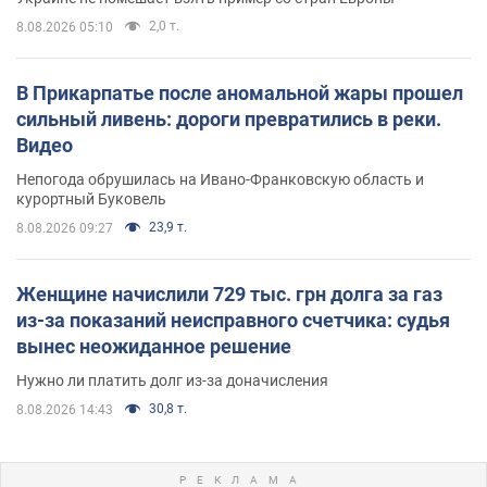
2,0 т.
8.08.2026 05:10
В Прикарпатье после аномальной жары прошел
сильный ливень: дороги превратились в реки.
Видео
Непогода обрушилась на Ивано-Франковскую область и
курортный Буковель
23,9 т.
8.08.2026 09:27
Женщине начислили 729 тыс. грн долга за газ
из-за показаний неисправного счетчика: судья
вынес неожиданное решение
Нужно ли платить долг из-за доначисления
30,8 т.
8.08.2026 14:43