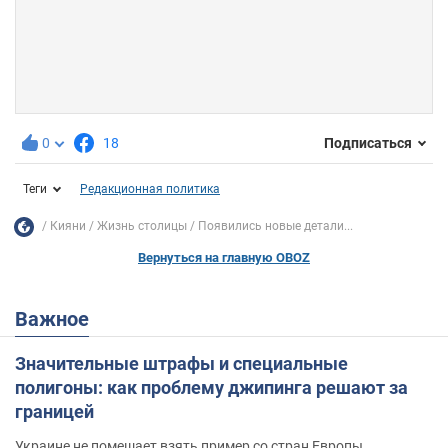
0
18
Подписаться
Теги
Редакционная политика
Кияни
Жизнь столицы
Появились новые детали...
Вернуться на главную OBOZ
Важное
Значительные штрафы и специальные
полигоны: как проблему джипинга решают за
границей
Украине не помешает взять пример со стран Европы