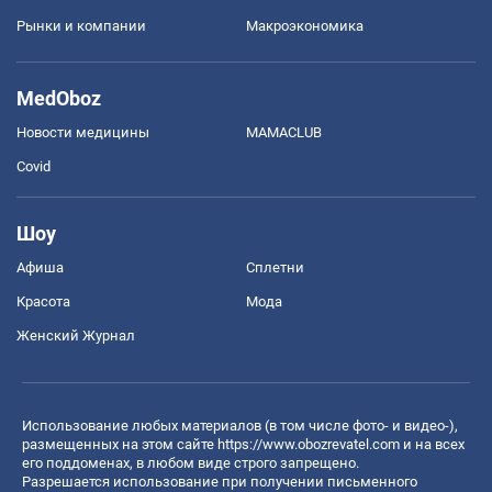
Рынки и компании
Mакроэкономика
MedOboz
Новости медицины
MAMACLUB
Covid
Шоу
Афиша
Сплетни
Красота
Мода
Женский Журнал
Использование любых материалов (в том числе фото- и видео-),
размещенных на этом сайте
https://www.obozrevatel.com
и на всех
его поддоменах, в любом виде строго запрещено.
Разрешается использование при получении письменного