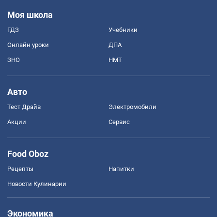
Моя школа
ГДЗ
Учебники
Онлайн уроки
ДПА
ЗНО
НМТ
Авто
Тест Драйв
Электромобили
Акции
Сервис
Food Oboz
Рецепты
Напитки
Новости Кулинарии
Экономика