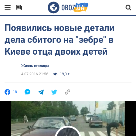
Появились новые детали
дела сбитого на "зебре" в
Киеве отца двоих детей
Жизнь столицы
4.07.2016 21:56
19,0 т.
18