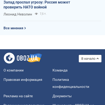
Запад проспал угрозу: Россия может
проверить НАТО войной
Леонид Невзлин
7,5 т.
Все мнения
В начало
О компании
Команда
Правовая информация
Политика
конфиденциальности
Реклама на сайте
Документы