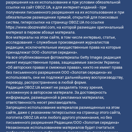
разрешения на их использование и при условии обязательной
ссылки на сайт OBOZ.UA, а для интернет-изданий - при
получении письменного разрешения на их использование и при
обязательном размещении прямой, открытой для поисковых
систем, гиперссылки на страницу OBOZ.UA по ссылке
https://www.obozrevatel.com
, на которой размещен оригинальный
материал в первом абзаце материала.
Все материалы на этом сайте, в том числе интервью, статьи,
исследования – служебные произведения журналистов
редакции, исключительные имущественные права на которые
принадлежат ООО «Золотая середина».
На все опубликованные фотоматериалы Getty Images редакция
имеет имущественные права, защищаемые законом Украины
«Об авторских правах и смежных правах», никто не имеет права
без письменного разрешения ООО «Золотая середина» их
использовать, они не подлежат дальнейшему воспроизводству,
переводу, распространению в любой форме.
Редакция OBOZ.UA может не разделять точку зрения,
изложенную в авторском материале. За достоверность
информации, размещенной в рекламных материалах,
ответственность несет рекламодатель.
Запрещено использование материалов размещенных на этом
сайте, даже с указанием гиперссылки на страницу этого сайта,
логотипа OBOZ.UA или любого другого упоминания, но без
письменного разрешения Редакции/ООО «Золотая середина»
Незаконным использованием материалов будет считаться: