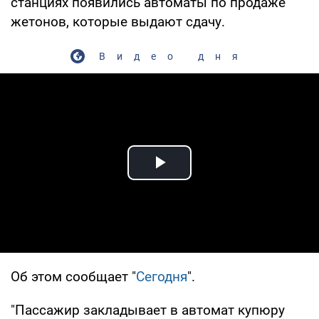
станциях появились автоматы по продаже
жетонов, которые выдают сдачу.
Видео дня
Play Video
Об этом сообщает "
Сегодня
".
"Пассажир закладывает в автомат купюру