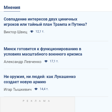
Мнения
Совпадение интересов двух циничных
игроков или тайный план Трампа и Путина?
Виктор Швец
12,1 т.
Минск готовится к функционированию в
условиях масштабного военного кризиса
Александр Левченко
17,1 т.
Ни оружия, ни людей: как Лукашенко
создает новую армию
Игар Тышкевич
14,4 т.