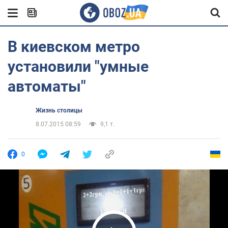
В киевском метро
установили "умные
автоматы"
Жизнь столицы
8.07.2015 08:59
9,1 т.
0