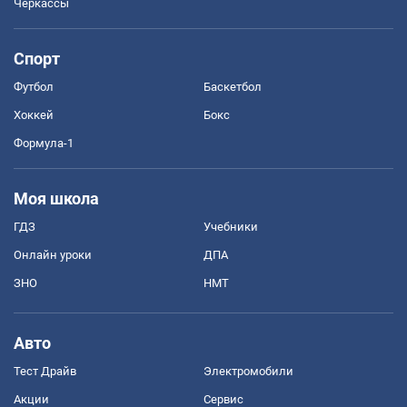
Черкассы
Спорт
Футбол
Баскетбол
Хоккей
Бокс
Формула-1
Моя школа
ГДЗ
Учебники
Онлайн уроки
ДПА
ЗНО
НМТ
Авто
Тест Драйв
Электромобили
Акции
Сервис