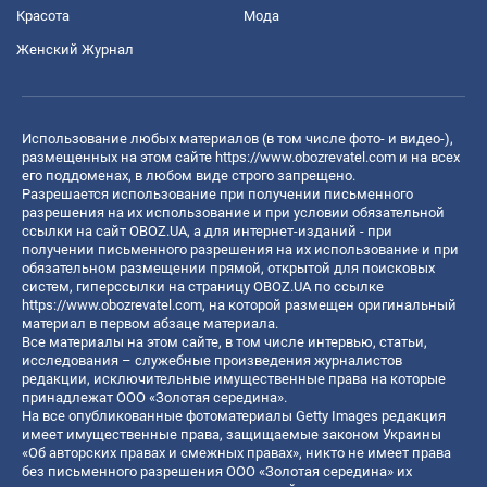
Красота
Мода
Женский Журнал
Использование любых материалов (в том числе фото- и видео-),
размещенных на этом сайте
https://www.obozrevatel.com
и на всех
его поддоменах, в любом виде строго запрещено.
Разрешается использование при получении письменного
разрешения на их использование и при условии обязательной
ссылки на сайт OBOZ.UA, а для интернет-изданий - при
получении письменного разрешения на их использование и при
обязательном размещении прямой, открытой для поисковых
систем, гиперссылки на страницу OBOZ.UA по ссылке
https://www.obozrevatel.com
, на которой размещен оригинальный
материал в первом абзаце материала.
Все материалы на этом сайте, в том числе интервью, статьи,
исследования – служебные произведения журналистов
редакции, исключительные имущественные права на которые
принадлежат ООО «Золотая середина».
На все опубликованные фотоматериалы Getty Images редакция
имеет имущественные права, защищаемые законом Украины
«Об авторских правах и смежных правах», никто не имеет права
без письменного разрешения ООО «Золотая середина» их