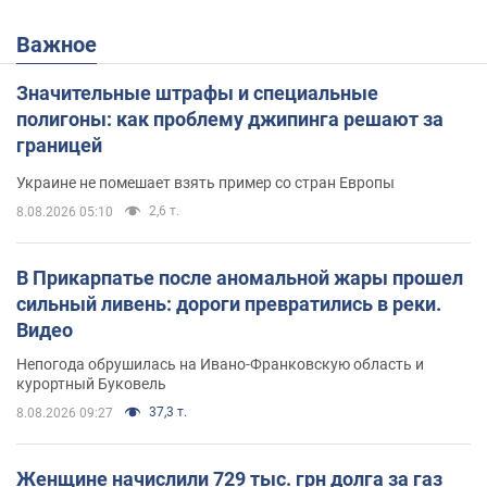
Важное
Значительные штрафы и специальные
полигоны: как проблему джипинга решают за
границей
Украине не помешает взять пример со стран Европы
2,6 т.
8.08.2026 05:10
В Прикарпатье после аномальной жары прошел
сильный ливень: дороги превратились в реки.
Видео
Непогода обрушилась на Ивано-Франковскую область и
курортный Буковель
37,3 т.
8.08.2026 09:27
Женщине начислили 729 тыс. грн долга за газ