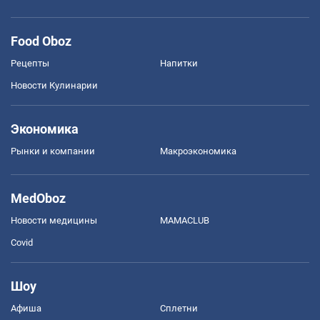
Food Oboz
Рецепты
Напитки
Новости Кулинарии
Экономика
Рынки и компании
Mакроэкономика
MedOboz
Новости медицины
MAMACLUB
Covid
Шоу
Афиша
Сплетни