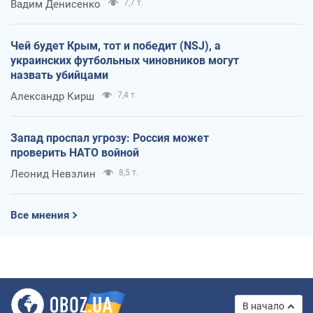
Вадим Денисенко
7,7 т.
Чей будет Крым, тот и победит (NSJ), а
украинских футбольных чиновников могут
назвать убийцами
Александр Кирш
7,4 т.
Запад проспал угрозу: Россия может
проверить НАТО войной
Леонид Невзлин
8,5 т.
Все мнения
В начало