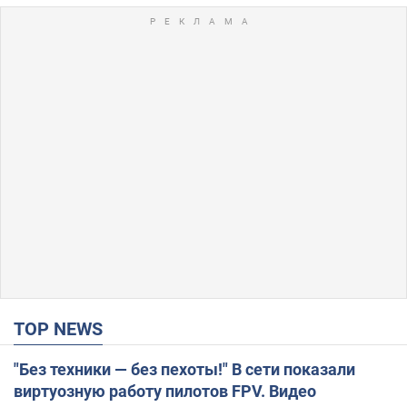
TOP NEWS
"Без техники — без пехоты!" В сети показали
виртуозную работу пилотов FPV. Видео