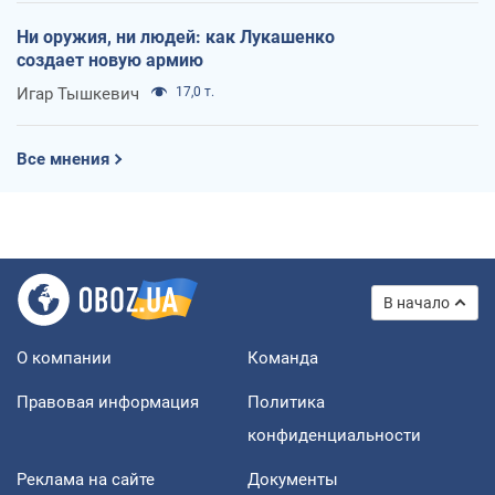
Ни оружия, ни людей: как Лукашенко
создает новую армию
Игар Тышкевич
17,0 т.
Все мнения
В начало
О компании
Команда
Правовая информация
Политика
конфиденциальности
Реклама на сайте
Документы