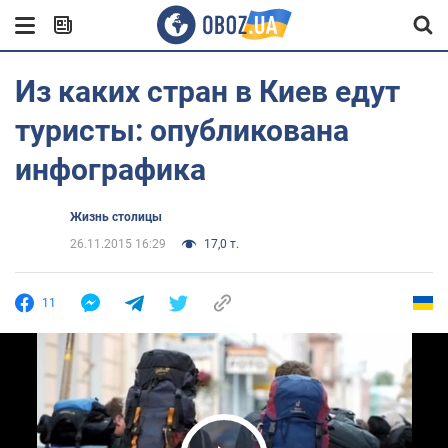
Из каких стран в Киев едут
туристы: опубликована
инфографика
Жизнь столицы
26.11.2015 16:29
17,0 т.
11