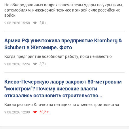
На обнародованных кадрах запечатлены удары по укрытиям,
автомобилям, инженерной технике и живой силе российских
войск
2,0 т.
9.08.2026 15:58
Армия РФ уничтожила предприятие Kromberg &
Schubert в Житомире. Фото
Когда предприятие возобновит работу, пока неизвестно
8,7 т.
9.08.2026 15:24
Киево-Печерскую лавру закроют 80-метровым
"монстром"? Почему киевские власти
отказались остановить строительство
небоскреба "московского верующего"
Какая реакция Кличко на петицию по отмене строительства
60,2 т.
9.08.2026 12:00