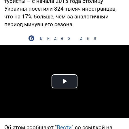
туристы – с начала 2015 года столицу
Украины посетили 824 тысяч иностранцев,
что на 17% больше, чем за аналогичный
период минувшего сезона.
Видео дня
Play Video
Об этом сообщают "
Вести
" со ссылкой на