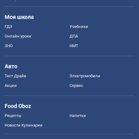
Моя школа
ГДЗ
Учебники
Онлайн уроки
ДПА
ЗНО
НМТ
Авто
Тест Драйв
Электромобили
Акции
Сервис
Food Oboz
Рецепты
Напитки
Новости Кулинарии