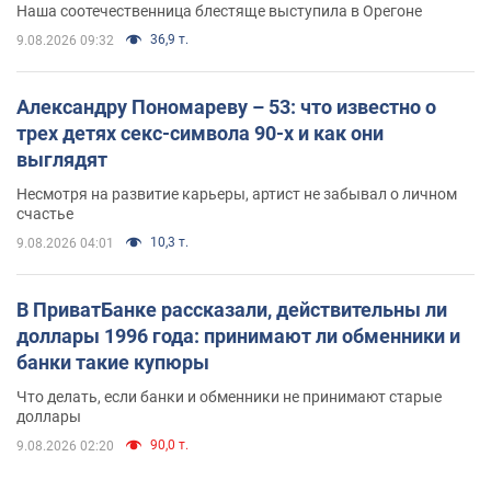
Наша соотечественница блестяще выступила в Орегоне
36,9 т.
9.08.2026 09:32
Александру Пономареву – 53: что известно о
трех детях секс-символа 90-х и как они
выглядят
Несмотря на развитие карьеры, артист не забывал о личном
счастье
10,3 т.
9.08.2026 04:01
В ПриватБанке рассказали, действительны ли
доллары 1996 года: принимают ли обменники и
банки такие купюры
Что делать, если банки и обменники не принимают старые
доллары
90,0 т.
9.08.2026 02:20