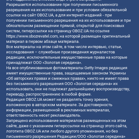
Разрешается использование при получении письменного
разрешения на их использование и при условии обязательной
ссылки на сайт OBOZ.UA, а для интернет-изданий - при
получении письменного разрешения на их использование и при
обязательном размещении прямой, открытой для поисковых
систем, гиперссылки на страницу OBOZ.UA по ссылке
https://www.obozrevatel.com
, на которой размещен оригинальный
материал в первом абзаце материала.
Все материалы на этом сайте, в том числе интервью, статьи,
исследования – служебные произведения журналистов
редакции, исключительные имущественные права на которые
принадлежат ООО «Золотая середина».
На все опубликованные фотоматериалы Getty Images редакция
имеет имущественные права, защищаемые законом Украины
«Об авторских правах и смежных правах», никто не имеет права
без письменного разрешения ООО «Золотая середина» их
использовать, они не подлежат дальнейшему воспроизводству,
переводу, распространению в любой форме.
Редакция OBOZ.UA может не разделять точку зрения,
изложенную в авторском материале. За достоверность
информации, размещенной в рекламных материалах,
ответственность несет рекламодатель.
Запрещено использование материалов размещенных на этом
сайте, даже с указанием гиперссылки на страницу этого сайта,
логотипа OBOZ.UA или любого другого упоминания, но без
письменного разрешения Редакции/ООО «Золотая середина»