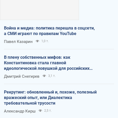
Война и медиа: политика перешла в соцсети,
а СМИ играют по правилам YouTube
Павел Казарин
1,0 т.
В плену собственных мифов: как
Константиновка стала главной
идеологической ловушкой для российских
оккупантов
Дмитрий Снегирев
3,1 т.
Рекрутинг: обновленный и, похоже, полезный
вражеский опыт, или Диалектика
требовательной трусости
Александр Кирш
2,5 т.