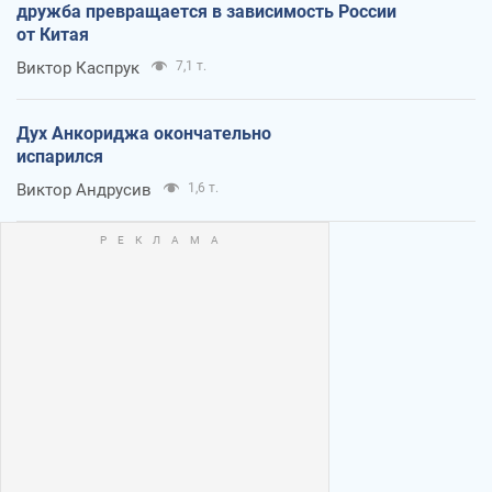
дружба превращается в зависимость России
от Китая
Виктор Каспрук
7,1 т.
Дух Анкориджа окончательно
испарился
Виктор Андрусив
1,6 т.