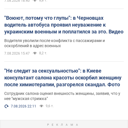
8,8 т.
7.08.2026 18:40
"Воюют, потому что глупы": в Черновцах
водитель автобуса проявил неуважение к
украинским военным и поплатился за это. Видео
Водителя уволили после конфликта с пассажирами и
оскорблений в адрес военных
8,2 т.
7.08.2026 15:47
"Не следит за сексуальностью": в Киеве
консультант салона красоты оскорбил женщину
после химиотерапии, разгорелся скандал. Фото
Сотрудник салона оценил внешность женщины, заявив, что у
нее "мужская стрижка"
9,6 т.
7.08.2026 22:11