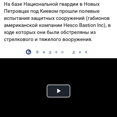
На базе Национальной гвардии в Новых
Петровцах под Киевом прошли полевые
испытания защитных сооружений (габионов
американской компании Hesco Bastion Inc), в
ходе которых они были обстреляны из
стрелкового и тяжелого вооружения.
Видео дня
Play Video