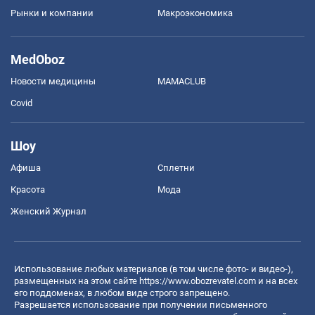
Рынки и компании
Mакроэкономика
MedOboz
Новости медицины
MAMACLUB
Covid
Шоу
Афиша
Сплетни
Красота
Мода
Женский Журнал
Использование любых материалов (в том числе фото- и видео-),
размещенных на этом сайте
https://www.obozrevatel.com
и на всех
его поддоменах, в любом виде строго запрещено.
Разрешается использование при получении письменного