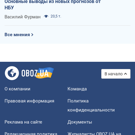
Основные выводы из новых прогнозов от
НБУ
Василий Фурман
20,5 т.
Все мнения
В начало
О компании
Команда
Правовая информация
Политика
конфиденциальности
Реклама на сайте
Документы
Редакционная политика
Журналисты OBOZ.UA на