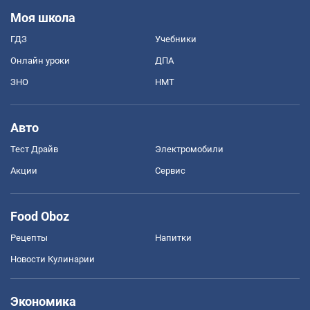
Моя школа
ГДЗ
Учебники
Онлайн уроки
ДПА
ЗНО
НМТ
Авто
Тест Драйв
Электромобили
Акции
Сервис
Food Oboz
Рецепты
Напитки
Новости Кулинарии
Экономика