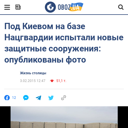
Под Киевом на базе
Нацгвардии испытали новые
защитные сооружения:
опубликованы фото
Жизнь столицы
3.02.2015 12:47
51,1 т.
12