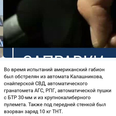
Во время испытаний американский габион
был обстрелян из автомата Калашникова,
снайперской СВД, автоматического
гранатомета АГС, РПГ, автоматической пушки
с БТР 30-мм и из крупнокалиберного
пулемета. Также под передней стенкой был
взорван заряд 10 кг ТНТ.