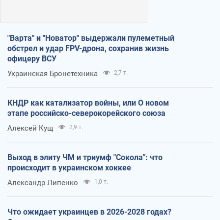
"Варта" и "Новатор" выдержали пулеметный
обстрел и удар FPV-дрона, сохранив жизнь
офицеру ВСУ
Украинская Бронетехника
2,7 т.
КНДР как катализатор войны, или О новом
этапе российско-северокорейского союза
Алексей Кущ
2,9 т.
Выход в элиту ЧМ и триумф "Сокола": что
происходит в украинском хоккее
Александр Липенко
1,0 т.
Что ожидает украинцев в 2026-2028 годах?