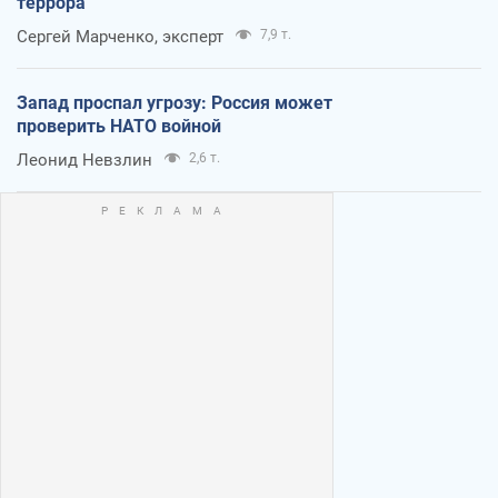
террора
Сергей Марченко, эксперт
7,9 т.
Запад проспал угрозу: Россия может
проверить НАТО войной
Леонид Невзлин
2,6 т.