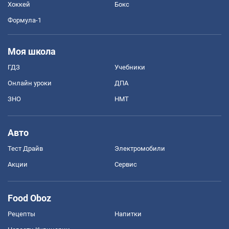
Хоккей
Бокс
Формула-1
Моя школа
ГДЗ
Учебники
Онлайн уроки
ДПА
ЗНО
НМТ
Авто
Тест Драйв
Электромобили
Акции
Сервис
Food Oboz
Рецепты
Напитки