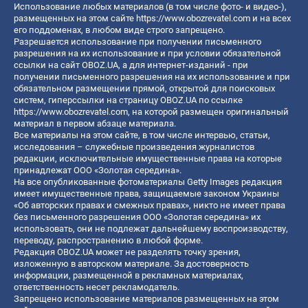
Использование любых материалов (в том числе фото- и видео-),
размещенных на этом сайте
https://www.obozrevatel.com
и на всех
его поддоменах, в любом виде строго запрещено.
Разрешается использование при получении письменного
разрешения на их использование и при условии обязательной
ссылки на сайт OBOZ.UA, а для интернет-изданий - при
получении письменного разрешения на их использование и при
обязательном размещении прямой, открытой для поисковых
систем, гиперссылки на страницу OBOZ.UA по ссылке
https://www.obozrevatel.com
, на которой размещен оригинальный
материал в первом абзаце материала.
Все материалы на этом сайте, в том числе интервью, статьи,
исследования – служебные произведения журналистов
редакции, исключительные имущественные права на которые
принадлежат ООО «Золотая середина».
На все опубликованные фотоматериалы Getty Images редакция
имеет имущественные права, защищаемые законом Украины
«Об авторских правах и смежных правах», никто не имеет права
без письменного разрешения ООО «Золотая середина» их
использовать, они не подлежат дальнейшему воспроизводству,
переводу, распространению в любой форме.
Редакция OBOZ.UA может не разделять точку зрения,
изложенную в авторском материале. За достоверность
информации, размещенной в рекламных материалах,
ответственность несет рекламодатель.
Запрещено использование материалов размещенных на этом