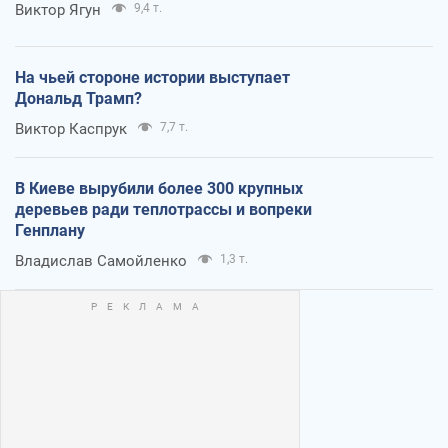
Виктор Ягун
9,4 т.
На чьей стороне истории выступает
Дональд Трамп?
Виктор Каспрук
7,7 т.
В Киеве вырубили более 300 крупных
деревьев ради теплотрассы и вопреки
Генплану
Владислав Самойленко
1,3 т.