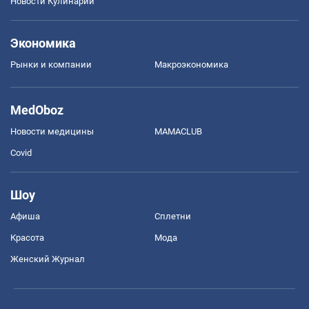
Новости Кулинарии
Экономика
Рынки и компании
Mакроэкономика
MedOboz
Новости медицины
MAMACLUB
Covid
Шоу
Афиша
Сплетни
Красота
Мода
Женский Журнал