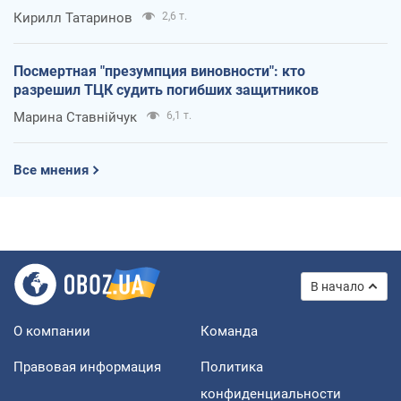
Кирилл Татаринов
2,6 т.
Посмертная "презумпция виновности": кто
разрешил ТЦК судить погибших защитников
Марина Ставнійчук
6,1 т.
Все мнения
В начало
О компании
Команда
Правовая информация
Политика
конфиденциальности