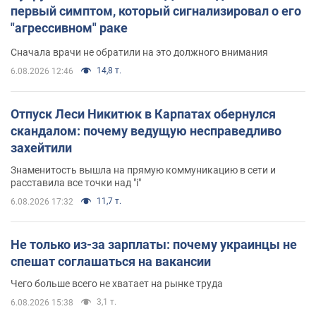
первый симптом, который сигнализировал о его
"агрессивном" раке
Сначала врачи не обратили на это должного внимания
14,8 т.
6.08.2026 12:46
Отпуск Леси Никитюк в Карпатах обернулся
скандалом: почему ведущую несправедливо
захейтили
Знаменитость вышла на прямую коммуникацию в сети и
расставила все точки над "i"
11,7 т.
6.08.2026 17:32
Не только из-за зарплаты: почему украинцы не
спешат соглашаться на вакансии
Чего больше всего не хватает на рынке труда
3,1 т.
6.08.2026 15:38