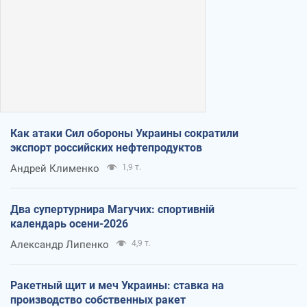
Как атаки Сил обороны Украины сократили
экспорт российских нефтепродуктов
Андрей Клименко
1,9 т.
Два супертурнира Магучих: спортивній
календарь осени-2026
Александр Липенко
4,9 т.
Ракетный щит и меч Украины: ставка на
производство собственных ракет