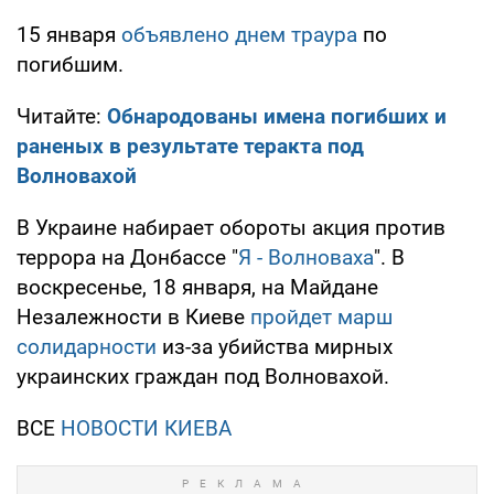
15 января
объявлено днем траура
по
погибшим.
Читайте:
Обнародованы имена погибших и
раненых в результате теракта под
Волновахой
В Украине набирает обороты акция против
террора на Донбассе "
Я - Волноваха
". В
воскресенье, 18 января, на Майдане
Незалежности в Киеве
пройдет марш
солидарности
из-за убийства мирных
украинских граждан под Волновахой.
ВСЕ
НОВОСТИ КИЕВА