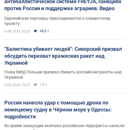
антибаллистической системе FREYJA, санкциях
против России и поддержке аграриев. Видео
Европейские партнеры присоединяются к совместному
проекту
48,6 т.
6.08.2026 20:20
"Балистика убивает людей": Сикорский призвал
обсудить перехват вражеских ракет над
Украиной
Глава МИД Польши призвал сбивать российские ракеты над
Украиной
7,8 т.
6.08.2026 19:47
Россия нанесла удар с помощью дрона по
немецкому судну в Чёрном море у Одессы:
подробности
Во время эвакуации экипажа российские террористы нанесли