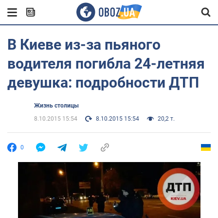
В Киеве из-за пьяного
водителя погибла 24-летняя
девушка: подробности ДТП
Жизнь столицы
8.10.2015 15:54
8.10.2015 15:54
20,2 т.
0