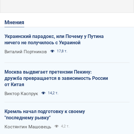
Мнения
Украинский парадокс, или Почему у Путина
ничего не получилось с Украиной
Виталий Портников
17,8 т.
Москва выдвигает претензии Пекину:
дружба превращается в зависимость России
от Китая
Виктор Каспрук
14,2 т.
Кремль начал подготовку к своему
"последнему рывку"
Костянтин Машовець
4,2 т.