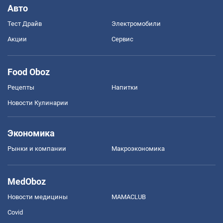
Авто
Тест Драйв
Электромобили
Акции
Сервис
Food Oboz
Рецепты
Напитки
Новости Кулинарии
Экономика
Рынки и компании
Mакроэкономика
MedOboz
Новости медицины
MAMACLUB
Covid