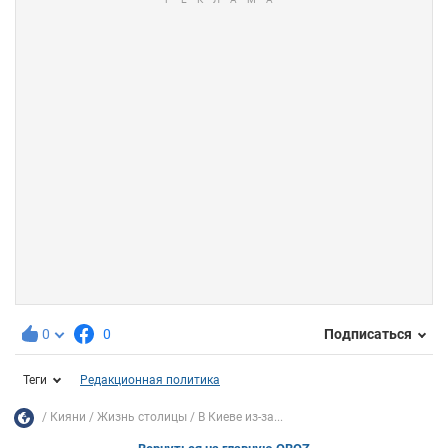
0
0
Подписаться
Теги
Редакционная политика
Кияни
Жизнь столицы
В Киеве из-за...