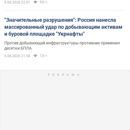
9,0 т.
9.08.2026 22:51
"Значительные разрушения": Россия нанесла
массированный удар по добывающим активам
и буровой площадке "Укрнафты"
Против добывающей инфраструктуры противник применил
десятки БПЛА
7,6 т.
9.08.2026 21:58