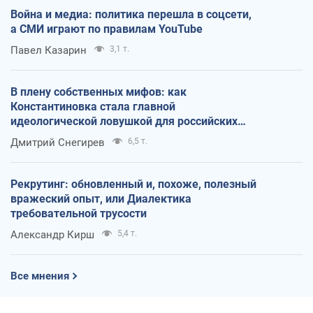
Война и медиа: политика перешла в соцсети,
а СМИ играют по правилам YouTube
Павел Казарин
3,1 т.
В плену собственных мифов: как
Константиновка стала главной
идеологической ловушкой для российских
оккупантов
Дмитрий Снегирев
6,5 т.
Рекрутинг: обновленный и, похоже, полезный
вражеский опыт, или Диалектика
требовательной трусости
Александр Кирш
5,4 т.
Все мнения