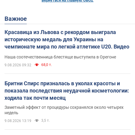
Вернуться на главную OBOZ
Важное
Красавица из Львова с рекордом выиграла
историческую медаль для Украины на
чемпионате мира по легкой атлетике U20. Видео
Наша соотечественница блестяще выступила в Орегоне
68,0 т.
9.08.2026 09:32
Бритни Спирс призналась в уколах красоты и
показала последствия неудачной косметологии:
ходила так почти месяц
Заметный эффект от процедуры сохранялся около четырех
недель
3,5 т.
9.08.2026 13:19