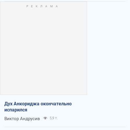
Дух Анкориджа окончательно
испарился
Виктор Андрусив
5,9 т.