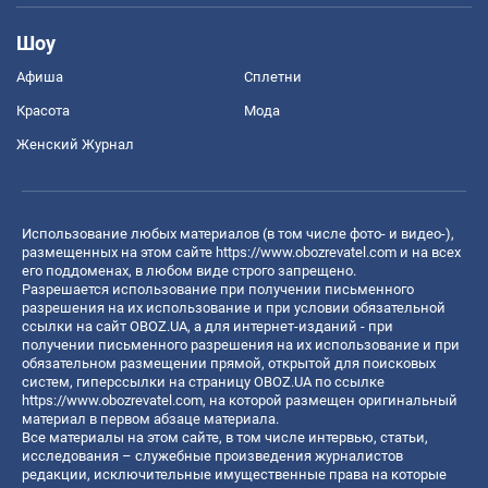
Шоу
Афиша
Сплетни
Красота
Мода
Женский Журнал
Использование любых материалов (в том числе фото- и видео-),
размещенных на этом сайте
https://www.obozrevatel.com
и на всех
его поддоменах, в любом виде строго запрещено.
Разрешается использование при получении письменного
разрешения на их использование и при условии обязательной
ссылки на сайт OBOZ.UA, а для интернет-изданий - при
получении письменного разрешения на их использование и при
обязательном размещении прямой, открытой для поисковых
систем, гиперссылки на страницу OBOZ.UA по ссылке
https://www.obozrevatel.com
, на которой размещен оригинальный
материал в первом абзаце материала.
Все материалы на этом сайте, в том числе интервью, статьи,
исследования – служебные произведения журналистов
редакции, исключительные имущественные права на которые