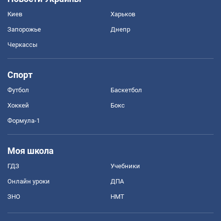
Киев
Харьков
Запорожье
Днепр
Черкассы
Спорт
Футбол
Баскетбол
Хоккей
Бокс
Формула-1
Моя школа
ГДЗ
Учебники
Онлайн уроки
ДПА
ЗНО
НМТ