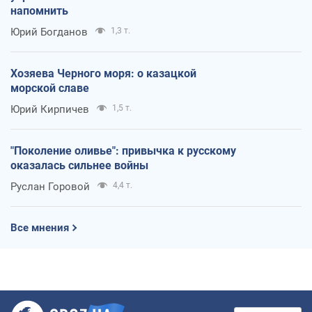
напомнить
Юрий Богданов
1,3 т.
Хозяева Черного моря: о казацкой
морской славе
Юрий Кирпичев
1,5 т.
"Поколение оливье": привычка к русскому
оказалась сильнее войны
Руслан Горовой
4,4 т.
Все мнения