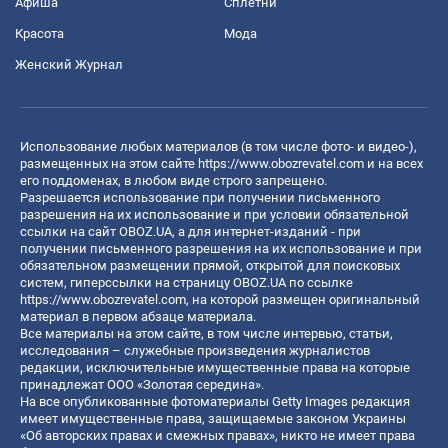
Афиша
Сплетни
Красота
Мода
Женский Журнал
Использование любых материалов (в том числе фото- и видео-),
размещенных на этом сайте
https://www.obozrevatel.com
и на всех
его поддоменах, в любом виде строго запрещено.
Разрешается использование при получении письменного
разрешения на их использование и при условии обязательной
ссылки на сайт OBOZ.UA, а для интернет-изданий - при
получении письменного разрешения на их использование и при
обязательном размещении прямой, открытой для поисковых
систем, гиперссылки на страницу OBOZ.UA по ссылке
https://www.obozrevatel.com
, на которой размещен оригинальный
материал в первом абзаце материала.
Все материалы на этом сайте, в том числе интервью, статьи,
исследования – служебные произведения журналистов
редакции, исключительные имущественные права на которые
принадлежат ООО «Золотая середина».
На все опубликованные фотоматериалы Getty Images редакция
имеет имущественные права, защищаемые законом Украины
«Об авторских правах и смежных правах», никто не имеет права