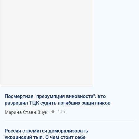
Посмертная "презумпция виновности": кто
разрешил ТЦК судить погибших защитников
Марина Ставнійчук
1,7 т.
Россия стремится деморализовать
украинский тыл. О чем стоит себе