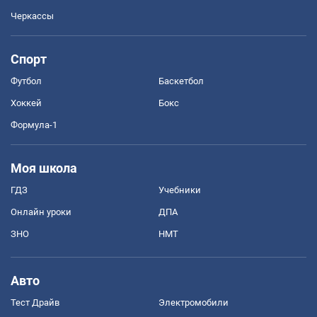
Черкассы
Спорт
Футбол
Баскетбол
Хоккей
Бокс
Формула-1
Моя школа
ГДЗ
Учебники
Онлайн уроки
ДПА
ЗНО
НМТ
Авто
Тест Драйв
Электромобили