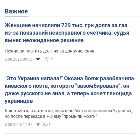
Важное
Женщине начислили 729 тыс. грн долга за газ
из-за показаний неисправного счетчика: судья
вынес неожиданное решение
Нужно ли платить долг из-за доначисления
12,1 т.
6.08.2026 09:53
"Это Украина напала!" Оксана Вояж разоблачила
киевского поэта, которого "зазомбировали": он
даже русского не знал, а теперь хочет геноцида
украинцев
Как отметила артистка, писатель был поклонником Украины,
но после переезда в РФ ему "промыли мозги"
8,5 т.
6.08.2026 11:42