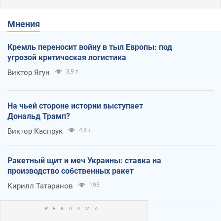
Мнения
Кремль переносит войну в тыл Европы: под
угрозой критическая логистика
Виктор Ягун
3,9 т.
На чьей стороне истории выступает
Дональд Трамп?
Виктор Каспрук
4,8 т.
Ракетный щит и меч Украины: ставка на
производство собственных ракет
Кирилл Татаринов
195