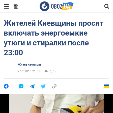
Жителей Киевщины просят
включать энергоемкие
утюги и стиралки после
23:00
Жизнь столицы
9.12.2014 21:07
6,7 т.
0