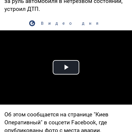
за руль автомобиля в нетрезвом состоянии,
устроил ДТП.
Видео дня
Play Video
Об этом сообщается на странице "Киев
Оперативный" в соцсети Facebook, где
опубликованы фото с места аварии.