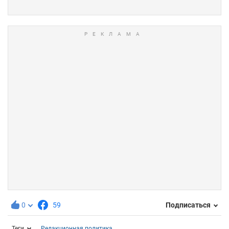
0
59
Подписаться
Теги
Редакционная политика