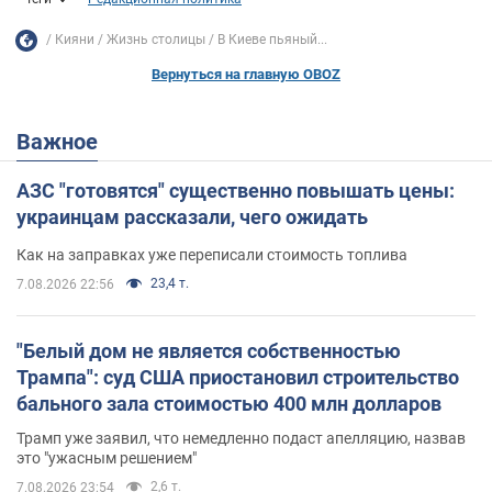
Кияни
Жизнь столицы
В Киеве пьяный...
Вернуться на главную OBOZ
Важное
АЗС "готовятся" существенно повышать цены:
украинцам рассказали, чего ожидать
Как на заправках уже переписали стоимость топлива
23,4 т.
7.08.2026 22:56
"Белый дом не является собственностью
Трампа": суд США приостановил строительство
бального зала стоимостью 400 млн долларов
Трамп уже заявил, что немедленно подаст апелляцию, назвав
это "ужасным решением"
2,6 т.
7.08.2026 23:54