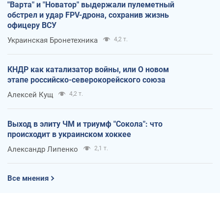
"Варта" и "Новатор" выдержали пулеметный
обстрел и удар FPV-дрона, сохранив жизнь
офицеру ВСУ
Украинская Бронетехника
4,2 т.
КНДР как катализатор войны, или О новом
этапе российско-северокорейского союза
Алексей Кущ
4,2 т.
Выход в элиту ЧМ и триумф "Сокола": что
происходит в украинском хоккее
Александр Липенко
2,1 т.
Все мнения