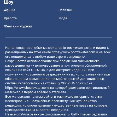
Шоу
Афиша
Сплетни
Красота
Мода
Женский Журнал
Использование любых материалов (в том числе фото- и видео-),
размещенных на этом сайте
https://www.obozrevatel.com
и на всех
его поддоменах, в любом виде строго запрещено.
Разрешается использование при получении письменного
разрешения на их использование и при условии обязательной
ссылки на сайт OBOZ.UA, а для интернет-изданий - при
получении письменного разрешения на их использование и при
обязательном размещении прямой, открытой для поисковых
систем, гиперссылки на страницу OBOZ.UA по ссылке
https://www.obozrevatel.com
, на которой размещен оригинальный
материал в первом абзаце материала.
Все материалы на этом сайте, в том числе интервью, статьи,
исследования – служебные произведения журналистов
редакции, исключительные имущественные права на которые
принадлежат ООО «Золотая середина».
На все опубликованные фотоматериалы Getty Images редакция