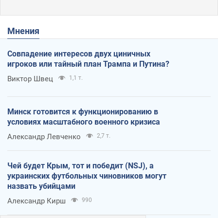
Мнения
Совпадение интересов двух циничных
игроков или тайный план Трампа и Путина?
Виктор Швец
1,1 т.
Минск готовится к функционированию в
условиях масштабного военного кризиса
Александр Левченко
2,7 т.
Чей будет Крым, тот и победит (NSJ), а
украинских футбольных чиновников могут
назвать убийцами
Александр Кирш
990