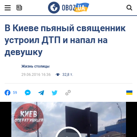
В Киеве пьяный священник
устроил ДТП и напал на
девушку
Жизнь столицы
29.06.2016 16:36
32,8 т.
59