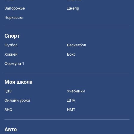
Запорожье
Днепр
Черкассы
Спорт
Футбол
Баскетбол
Хоккей
Бокс
Формула-1
Моя школа
ГДЗ
Учебники
Онлайн уроки
ДПА
ЗНО
НМТ
Авто