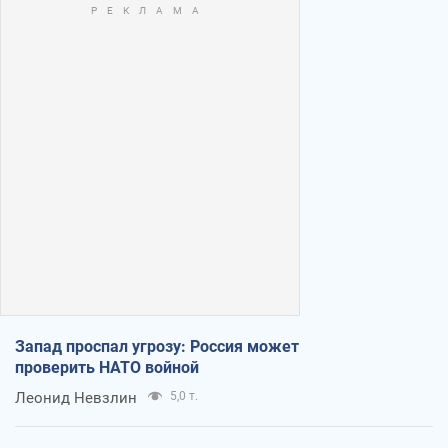
Запад проспал угрозу: Россия может
проверить НАТО войной
Леонид Невзлин
5,0 т.