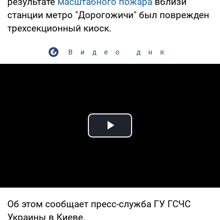
результате
масштабного пожара
вблизи
станции метро "Дорогожичи" был поврежден
трехсекционный киоск.
Видео дня
Play Video
Об этом сообщает пресс-служба ГУ ГСЧС
Украины в Киеве.