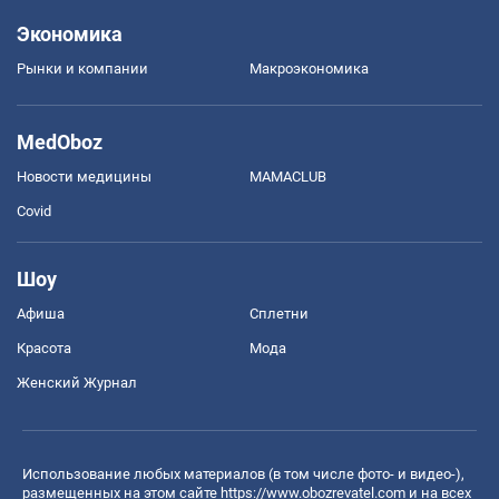
Экономика
Рынки и компании
Mакроэкономика
MedOboz
Новости медицины
MAMACLUB
Covid
Шоу
Афиша
Сплетни
Красота
Мода
Женский Журнал
Использование любых материалов (в том числе фото- и видео-),
размещенных на этом сайте
https://www.obozrevatel.com
и на всех