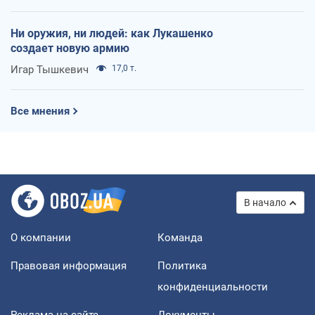
Ни оружия, ни людей: как Лукашенко
создает новую армию
Игар Тышкевич
17,0 т.
Все мнения
В начало
О компании
Команда
Правовая информация
Политика
конфиденциальности