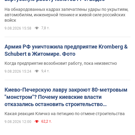
На обнародованных кадрах запечатлены удары по укрытиям,
автомобилям, инженерной технике и живой силе российских
войск
7,8 т.
9.08.2026 15:58
Армия РФ уничтожила предприятие Kromberg &
Schubert в Житомире. Фото
Когда предприятие возобновит работу, пока неизвестно
9,4 т.
9.08.2026 15:24
Киево-Печерскую лавру закроют 80-метровым
"монстром"? Почему киевские власти
отказались остановить строительство
небоскреба "московского верующего"
Какая реакция Кличко на петицию по отмене строительства
62,2 т.
9.08.2026 12:00