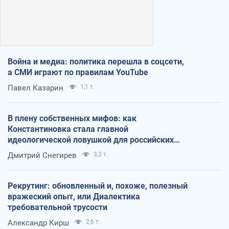
Война и медиа: политика перешла в соцсети,
а СМИ играют по правилам YouTube
Павел Казарин
1,1 т.
В плену собственных мифов: как
Константиновка стала главной
идеологической ловушкой для российских
оккупантов
Дмитрий Снегирев
3,3 т.
Рекрутинг: обновленный и, похоже, полезный
вражеский опыт, или Диалектика
требовательной трусости
Александр Кирш
2,6 т.