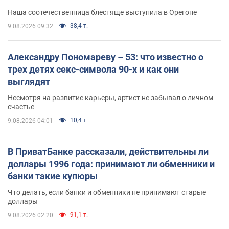
Наша соотечественница блестяще выступила в Орегоне
38,4 т.
9.08.2026 09:32
Александру Пономареву – 53: что известно о
трех детях секс-символа 90-х и как они
выглядят
Несмотря на развитие карьеры, артист не забывал о личном
счастье
10,4 т.
9.08.2026 04:01
В ПриватБанке рассказали, действительны ли
доллары 1996 года: принимают ли обменники и
банки такие купюры
Что делать, если банки и обменники не принимают старые
доллары
91,1 т.
9.08.2026 02:20