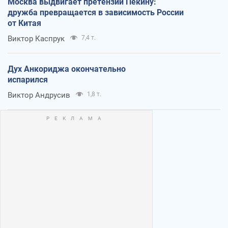
Москва выдвигает претензии Пекину:
дружба превращается в зависимость России
от Китая
Виктор Каспрук
7,4 т.
Дух Анкориджа окончательно
испарился
Виктор Андрусив
1,8 т.