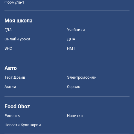
Формула-1
Моя школа
ГДЗ
Учебники
Онлайн уроки
ДПА
ЗНО
НМТ
Авто
Тест Драйв
Электромобили
Акции
Сервис
Food Oboz
Рецепты
Напитки
Новости Кулинарии