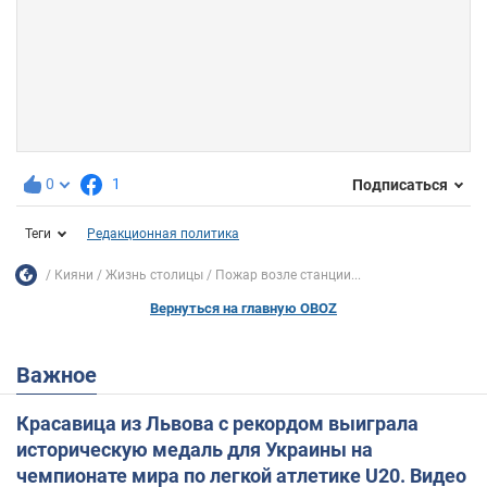
0
1
Подписаться
Теги
Редакционная политика
Кияни
Жизнь столицы
Пожар возле станции...
Вернуться на главную OBOZ
Важное
Красавица из Львова с рекордом выиграла
историческую медаль для Украины на
чемпионате мира по легкой атлетике U20. Видео