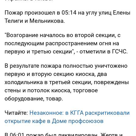
Пожар произошел в 05:14 на углу улиц Елены
Телиги и Мельникова.
"Возгорание началось во второй секции, с
последующим распространением огня на
первую и третью секции", - отметили в ГСЧС.
В результате пожара полностью уничтожено
первую и вторую секцию киоска, два
холодильника в третьей секции, повреждены
стены и потолок киоска, торговое
оборудование, товар.
Читайте:
Незаконное: в КГГА раскритиковали
открытие кафе в Доме профсоюзов
В 06:01 пожар был ликвидирован. Жертв и