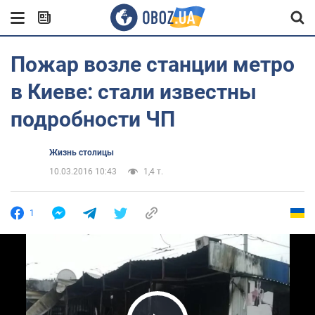
Пожар возле станции метро
в Киеве: стали известны
подробности ЧП
Жизнь столицы
10.03.2016 10:43
1,4 т.
1