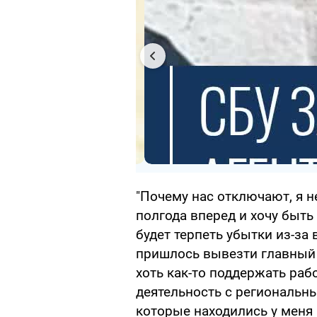
"Почему нас отключают, я н
полгода вперед и хочу быть
будет терпеть убытки из-за
пришлось вывезти главный 
хоть как-то поддержать раб
деятельность с региональны
которые находились у меня 