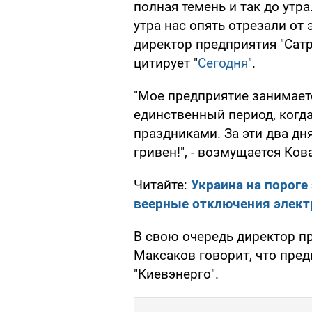
полная темень и так до утра
утра нас опять отрезали от 
директор предприятия "Сатр
цитирует "
Сегодня
".
"Мое предприятие занимаетс
единственный период, когд
праздниками. За эти два дн
гривен!", - возмущается Ков
Читайте:
Украина на пороге
веерные отключения элект
В свою очередь директор 
Максаков говорит, что пред
"Киевэнерго".