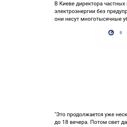
В Киеве директора частны
электроэнергии без предупр
они несут многотысячные у
В
"Это продолжается уже неск
до 18 вечера. Потом свет да