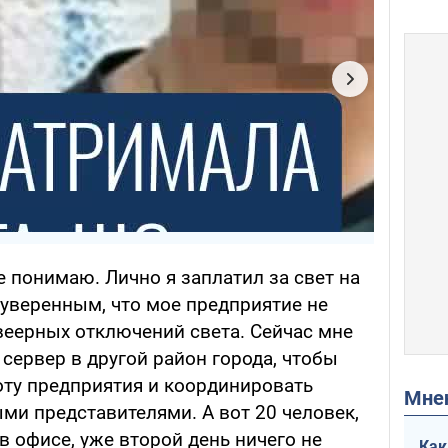
е понимаю. Лично я заплатил за свет на
 уверенным, что мое предприятие не
 веерных отключений света. Сейчас мне
сервер в другой район города, чтобы
оту предприятия и координировать
Мн
ми представителями. А вот 20 человек,
в офисе, уже второй день ничего не
Как