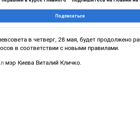
Подписаться
иевсовета в четверг, 28 мая, будет продолжено р
осов в соответствии с новыми правилами.
ил
мэр Киева Виталий Кличко.