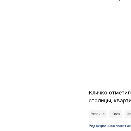
Кличко отметил
столицы, кварт
Украина
Киев
З
Редакционная политик