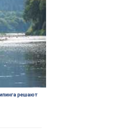
жипинга решают