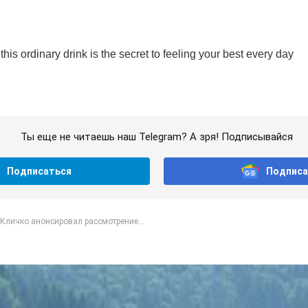
Ты еще не читаешь наш Telegram? А зря! Подписывайся
Подписаться
Подписа
Кличко анонсировал рассмотрение...