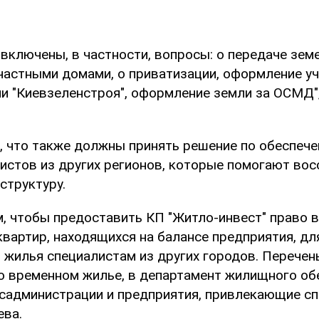
 включены, в частности, вопросы: о передаче зем
частными домами, о приватизации, оформление у
и "Киевзеленстроя", оформление земли за ОСМД"
, что также должны принять решение по обеспеч
истов из других регионов, которые помогают во
структуру.
ом, чтобы предоставить КП "Житло-инвест" право 
вартир, находящихся на балансе предприятия, дл
 жилья специалистам из других городов. Перечен
 временном жилье, в департамент жилищного об
садминистрации и предприятия, привлекающие сп
ева.