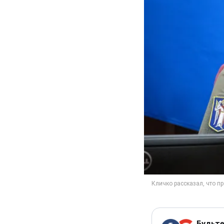
Будьте