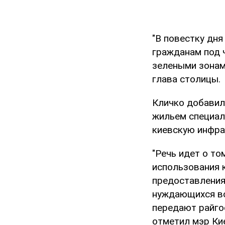
"В повестку дня
гражданам под 
зелеными зонам
глава столицы.
Кличко добавил
жильем специал
киевскую инфра
"Речь идет о т
использования к
предоставления
нуждающихся во
передают райго
отметил мэр Ки