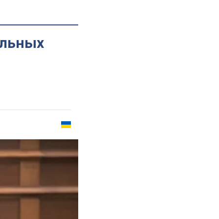
ельных