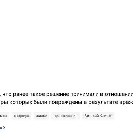
, что ранее такое решение принимали в отношени
иры которых были повреждены в результате враже
емля
квартира
жилье
приватизация
Виталий Кличко
а