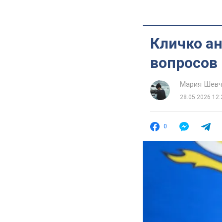
Кличко а
вопросов 
Мария Шевч
28.05.2026 12:
0