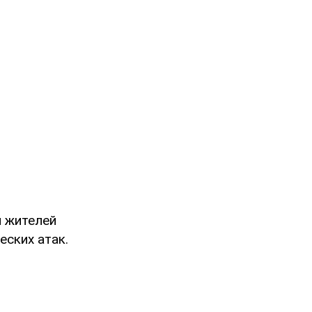
и жителей
ских атак.