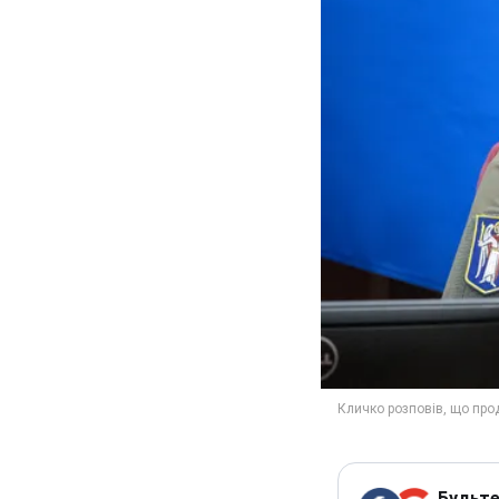
Будьте