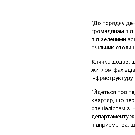
"До порядку ден
громадянам під
під зеленими зо
очільник столиці
Кличко додав, 
житлом фахівців
інфраструктуру.
"Йдеться про те
квартир, що пер
спеціалістам з 
департаменту ж
підприємства, щ