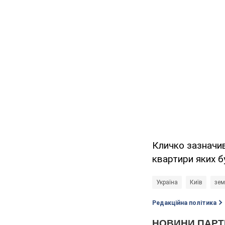
Кличко зазначив
квартири яких б
Україна
Київ
зем
Редакційна політика