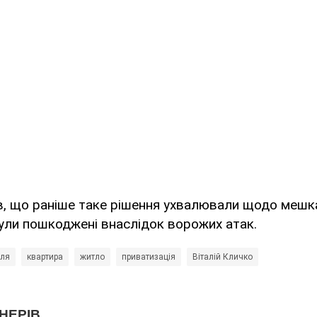
, що раніше таке рішення ухвалювали щодо мешка
ули пошкоджені внаслідок ворожих атак.
ля
квартира
житло
приватизація
Віталій Кличко