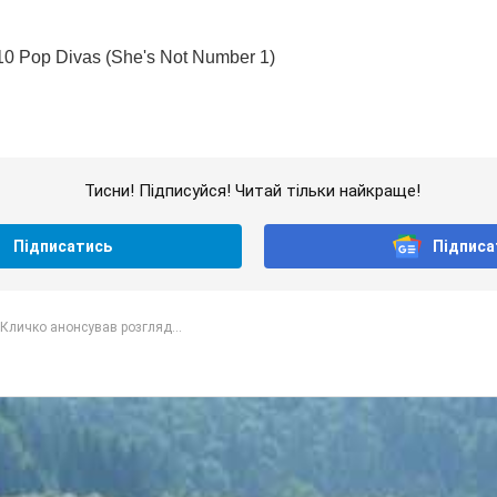
Тисни! Підписуйся! Читай тільки найкраще!
Підписатись
Підписа
Кличко анонсував розгляд...