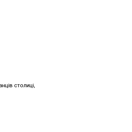
нців столиці,