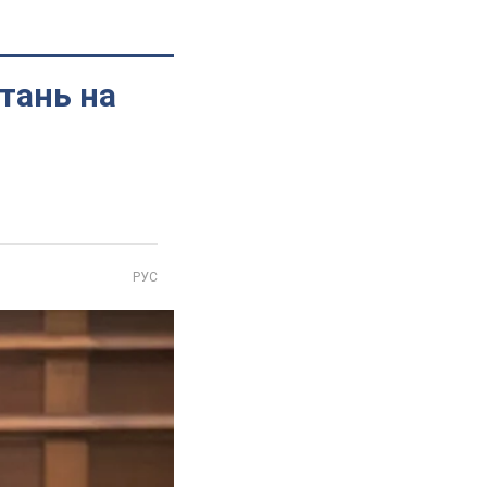
тань на
РУС