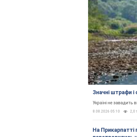
Значні штрафи і
Україні не завадить в
8.08.2026 05:10
2,0 
На Прикарпатті 