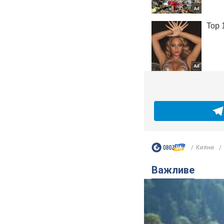
Кияни
Важливе