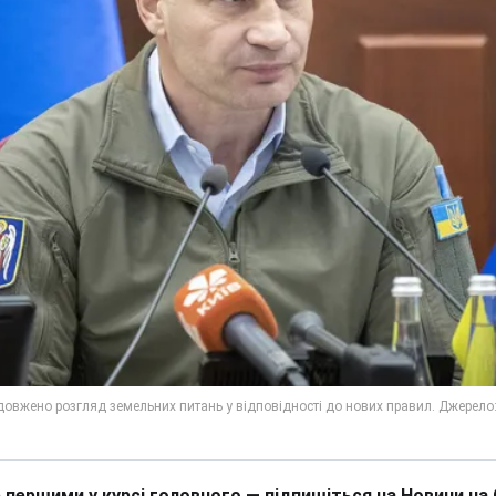
 першими у курсі головного — підпишіться на Новини на