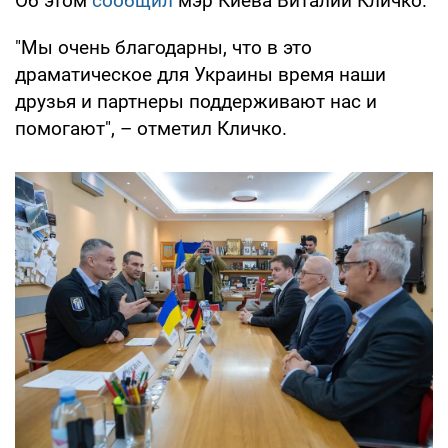
Об этом
сообщил
мэр Киева Виталий Кличко.
"Мы очень благодарны, что в это
драматическое для Украины время наши
друзья и партнеры поддерживают нас и
помогают", – отметил Кличко.