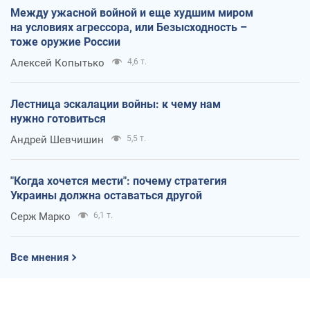
Между ужасной войной и еще худшим миром
на условиях агрессора, или Безысходность –
тоже оружие России
Алексей Копытько
4,6 т.
Лестница эскалации войны: к чему нам
нужно готовиться
Андрей Шевчишин
5,5 т.
"Когда хочется мести": почему стратегия
Украины должна оставаться другой
Серж Марко
6,1 т.
Все мнения