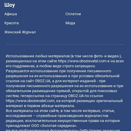
Шоу
Афиша
Сплетни
Красота
Мода
Женский Журнал
Использование любых материалов (в том числе фото- и видео-),
размещенных на этом сайте
https://www.obozrevatel.com
и на всех
его поддоменах, в любом виде строго запрещено.
Разрешается использование при получении письменного
разрешения на их использование и при условии обязательной
ссылки на сайт OBOZ.UA, а для интернет-изданий - при
получении письменного разрешения на их использование и при
обязательном размещении прямой, открытой для поисковых
систем, гиперссылки на страницу OBOZ.UA по ссылке
https://www.obozrevatel.com
, на которой размещен оригинальный
материал в первом абзаце материала.
Все материалы на этом сайте, в том числе интервью, статьи,
исследования – служебные произведения журналистов
редакции, исключительные имущественные права на которые
принадлежат ООО «Золотая середина».
На все опубликованные фотоматериалы Getty Images редакция