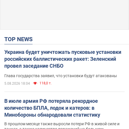
TOP NEWS
Украина будет уничтожать пусковые установки
российских баллистических ракет: Зеленский
провел заседание СНБО
Глава государства заявил, что установки будут атакованы
118,0 т.
5.08.2026 18:04
В июле армия РФ потеряла рекордное
количество БПЛА, лодок и катеров: в
Минобороны обнародовали статистику
В прошлом месяце также выросли потери РФ в живой силе и
танках, а также количество поражений на большом