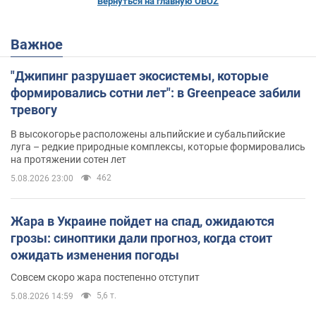
Вернуться на главную OBOZ
Важное
"Джипинг разрушает экосистемы, которые
формировались сотни лет": в Greenpeace забили
тревогу
В высокогорье расположены альпийские и субальпийские
луга – редкие природные комплексы, которые формировались
на протяжении сотен лет
462
5.08.2026 23:00
Жара в Украине пойдет на спад, ожидаются
грозы: синоптики дали прогноз, когда стоит
ожидать изменения погоды
Совсем скоро жара постепенно отступит
5,6 т.
5.08.2026 14:59