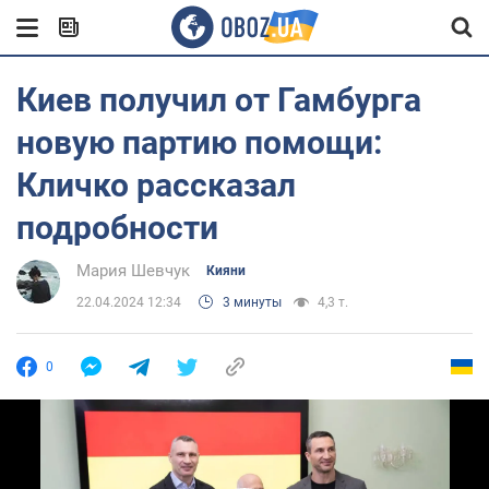
Киев получил от Гамбурга
новую партию помощи:
Кличко рассказал
подробности
Мария Шевчук
Кияни
22.04.2024 12:34
3 минуты
4,3 т.
0