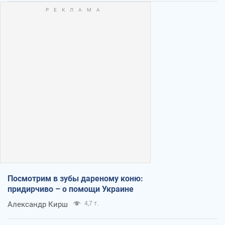
Посмотрим в зубы дареному коню:
придирчиво – о помощи Украине
Александр Кирш
4,7 т.