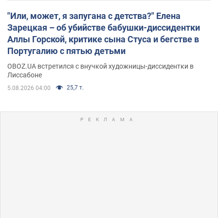
"Или, может, я запугана с детства?" Елена
Зарецкая – об убийстве бабушки-диссидентки
Аллы Горской, критике сына Стуса и бегстве в
Португалию с пятью детьми
OBOZ.UA встретился с внучкой художницы-диссидентки в
Лиссабоне
25,7 т.
5.08.2026 04:00