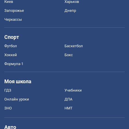
Киев
Харьков
Запорожье
Днепр
Черкассы
Спорт
Футбол
Баскетбол
Хоккей
Бокс
Формула-1
Моя школа
ГДЗ
Учебники
Онлайн уроки
ДПА
ЗНО
НМТ
Авто