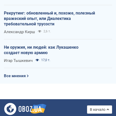
Рекрутинг: обновленный и, похоже, полезный
вражеский опыт, или Диалектика
требовательной трусости
Александр Кирш
2,6 т.
Ни оружия, ни людей: как Лукашенко
создает новую армию
Игар Тышкевич
17,0 т.
Все мнения
В начало