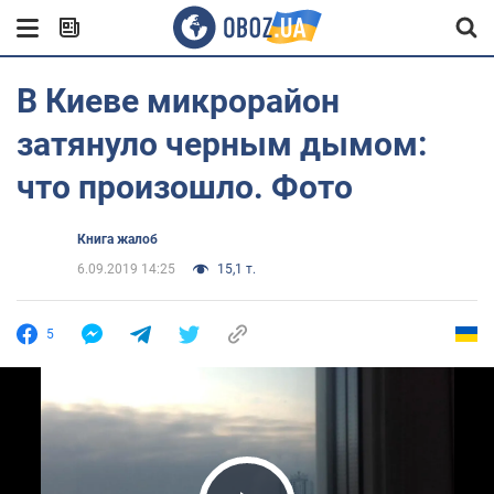
В Киеве микрорайон
затянуло черным дымом:
что произошло. Фото
Книга жалоб
6.09.2019 14:25
15,1 т.
5