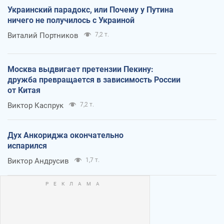
Украинский парадокс, или Почему у Путина
ничего не получилось с Украиной
Виталий Портников
7,2 т.
Москва выдвигает претензии Пекину:
дружба превращается в зависимость России
от Китая
Виктор Каспрук
7,2 т.
Дух Анкориджа окончательно
испарился
Виктор Андрусив
1,7 т.