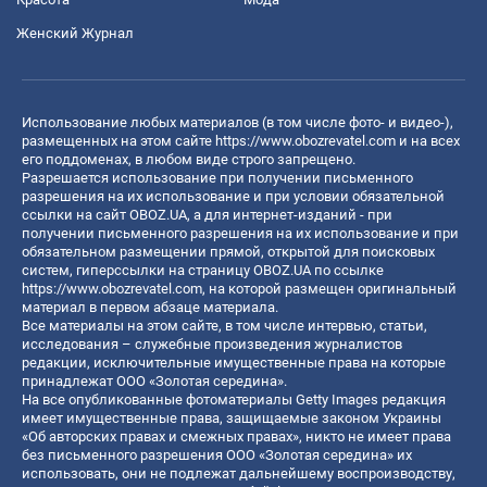
Женский Журнал
Использование любых материалов (в том числе фото- и видео-),
размещенных на этом сайте
https://www.obozrevatel.com
и на всех
его поддоменах, в любом виде строго запрещено.
Разрешается использование при получении письменного
разрешения на их использование и при условии обязательной
ссылки на сайт OBOZ.UA, а для интернет-изданий - при
получении письменного разрешения на их использование и при
обязательном размещении прямой, открытой для поисковых
систем, гиперссылки на страницу OBOZ.UA по ссылке
https://www.obozrevatel.com
, на которой размещен оригинальный
материал в первом абзаце материала.
Все материалы на этом сайте, в том числе интервью, статьи,
исследования – служебные произведения журналистов
редакции, исключительные имущественные права на которые
принадлежат ООО «Золотая середина».
На все опубликованные фотоматериалы Getty Images редакция
имеет имущественные права, защищаемые законом Украины
«Об авторских правах и смежных правах», никто не имеет права
без письменного разрешения ООО «Золотая середина» их
использовать, они не подлежат дальнейшему воспроизводству,