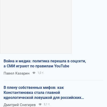
Война и медиа: политика перешла в соцсети,
а СМИ играют по правилам YouTube
Павел Казарин
1,0 т.
В плену собственных мифов: как
Константиновка стала главной
идеологической ловушкой для российских
оккупантов
Дмитрий Снегирев
3,1 т.