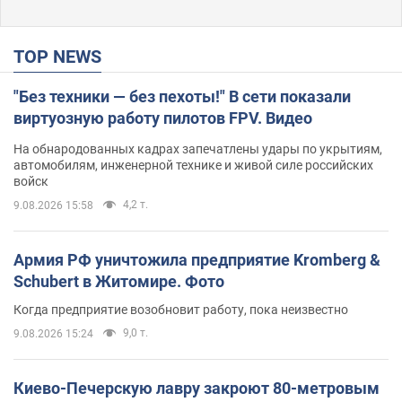
TOP NEWS
"Без техники — без пехоты!" В сети показали
виртуозную работу пилотов FPV. Видео
На обнародованных кадрах запечатлены удары по укрытиям,
автомобилям, инженерной технике и живой силе российских
войск
4,2 т.
9.08.2026 15:58
Армия РФ уничтожила предприятие Kromberg &
Schubert в Житомире. Фото
Когда предприятие возобновит работу, пока неизвестно
9,0 т.
9.08.2026 15:24
Киево-Печерскую лавру закроют 80-метровым