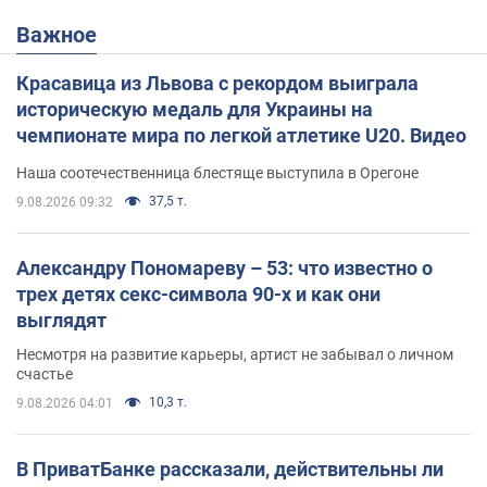
Важное
Красавица из Львова с рекордом выиграла
историческую медаль для Украины на
чемпионате мира по легкой атлетике U20. Видео
Наша соотечественница блестяще выступила в Орегоне
37,5 т.
9.08.2026 09:32
Александру Пономареву – 53: что известно о
трех детях секс-символа 90-х и как они
выглядят
Несмотря на развитие карьеры, артист не забывал о личном
счастье
10,3 т.
9.08.2026 04:01
В ПриватБанке рассказали, действительны ли