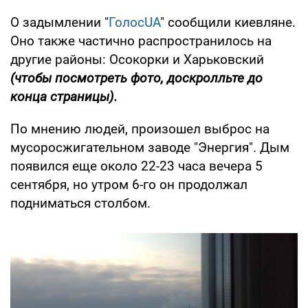
О задымлении "
ГолосUA
" сообщили киевляне.
Оно также частично распространилось на
другие районы: Осокорки и Харьковский
(чтобы посмотреть фото, доскролльте до
конца страницы).
По мнению людей, произошел выброс на
мусоросжигательном заводе "Энергия". Дым
появился еще около 22-23 часа вечера 5
сентября, но утром 6-го он продолжал
подниматься столбом.