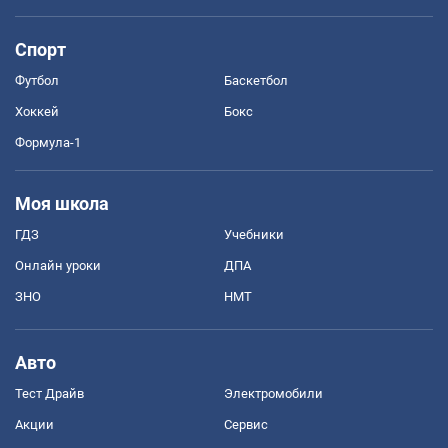
Спорт
Футбол
Баскетбол
Хоккей
Бокс
Формула-1
Моя школа
ГДЗ
Учебники
Онлайн уроки
ДПА
ЗНО
НМТ
Авто
Тест Драйв
Электромобили
Акции
Сервис