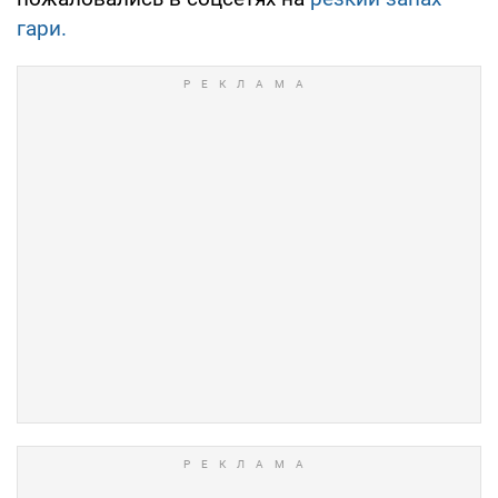
гари.