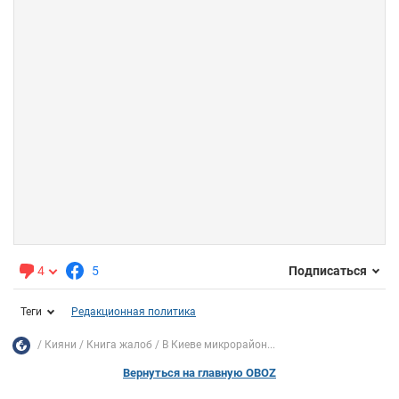
4
5
Подписаться
Теги
Редакционная политика
Кияни
Книга жалоб
В Киеве микрорайон...
Вернуться на главную OBOZ