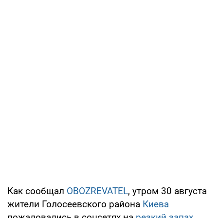
Как сообщал
OBOZREVATEL
, утром 30 августа
жители Голосеевского района
Киева
пожаловались в соцсетях на
резкий запах