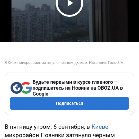
Play Video
Будьте первыми в курсе главного –
подпишитесь на Новини на OBOZ.UA в
Google
Подписаться
В пятницу утром, 6 сентября, в
Киеве
микрорайон Позняки затянуло черным