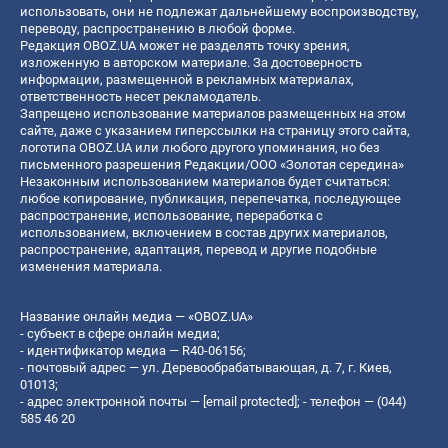
использовать, они не подлежат дальнейшему воспроизводству,
переводу, распространению в любой форме.
Редакция OBOZ.UA может не разделять точку зрения,
изложенную в авторском материале. За достоверность
информации, размещенной в рекламных материалах,
ответственность несет рекламодатель.
Запрещено использование материалов размещенных на этом
сайте, даже с указанием гиперссылки на страницу этого сайта,
логотипа OBOZ.UA или любого другого упоминания, но без
письменного разрешения Редакции/ООО «Золотая середина»
Незаконным использованием материалов будет считаться:
любое копирование, публикация, перепечатка, последующее
распространение, использование, переработка с
использованием, включением в состав других материалов,
распространение, адаптация, перевод и другие подобные
изменения материала.
Название онлайн медиа — «OBOZ.UA»
- субъект в сфере онлайн медиа;
- идентификатор медиа — R40-06156;
- почтовый адрес — ул. Деревообрабатывающая, д. 7, г. Киев,
01013;
- адрес электронной почты —
[email protected]
; - телефон — (044)
585 46 20