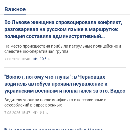
Важное
Во Львове женщина спровоцировала конфликт,
разговаривая на русском языке в маршрутке:
полиция составила административный
протокол. Видео
На место происшествия прибыли патрульные полицейские и
следственно-оперативная группа
10,6 т.
7.08.2026 18:40
"Воюют, потому что глупы": в Черновцах
водитель автобуса проявил неуважение к
украинским военным и поплатился за это. Видео
Водителя уволили после конфликта с пассажирами и
оскорблений в адрес военных
9,1 т.
7.08.2026 15:47