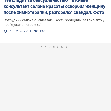
"Не следит за сексуальностью": в Киеве
консультант салона красоты оскорбил женщину
после химиотерапии, разгорелся скандал. Фото
Сотрудник салона оценил внешность женщины, заявив, что у
нее "мужская стрижка"
16,4 т.
7.08.2026 22:11