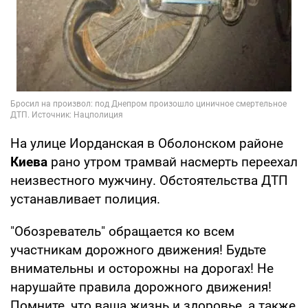
На улице Иорданская в Оболонском районе
Киева
рано утром трамвай насмерть переехал
неизвестного мужчину. Обстоятельства ДТП
устанавливает полиция.
"Обозреватель" обращается ко всем
участникам дорожного движения! Будьте
внимательны и осторожны на дорогах! Не
нарушайте правила дорожного движения!
Помните, что ваша жизнь и здоровье, а также