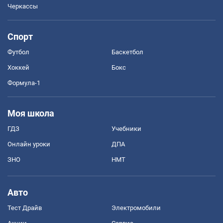
Черкассы
Спорт
Футбол
Баскетбол
Хоккей
Бокс
Формула-1
Моя школа
ГДЗ
Учебники
Онлайн уроки
ДПА
ЗНО
НМТ
Авто
Тест Драйв
Электромобили