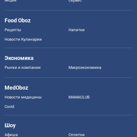
Акции
Сервис
Food Oboz
Рецепты
Напитки
Новости Кулинарии
Экономика
Рынки и компании
Mакроэкономика
MedOboz
Новости медицины
MAMACLUB
Covid
Шоу
Афиша
Сплетни