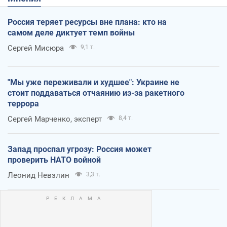
Россия теряет ресурсы вне плана: кто на
самом деле диктует темп войны
Сергей Мисюра
9,1 т.
"Мы уже переживали и худшее": Украине не
стоит поддаваться отчаянию из-за ракетного
террора
Сергей Марченко, эксперт
8,4 т.
Запад проспал угрозу: Россия может
проверить НАТО войной
Леонид Невзлин
3,3 т.