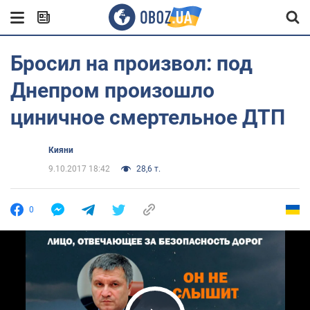
Бросил на произвол: под
Днепром произошло
циничное смертельное ДТП
Кияни
9.10.2017 18:42
28,6 т.
0