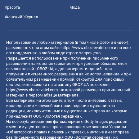
Красота
Мода
Женский Журнал
Использование любых материалов (в том числе фото- и видео-),
размещенных на этом сайте
https://www.obozrevatel.com
и на всех
его поддоменах, в любом виде строго запрещено.
Разрешается использование при получении письменного
разрешения на их использование и при условии обязательной
ссылки на сайт OBOZ.UA, а для интернет-изданий - при
получении письменного разрешения на их использование и при
обязательном размещении прямой, открытой для поисковых
систем, гиперссылки на страницу OBOZ.UA по ссылке
https://www.obozrevatel.com
, на которой размещен оригинальный
материал в первом абзаце материала.
Все материалы на этом сайте, в том числе интервью, статьи,
исследования – служебные произведения журналистов
редакции, исключительные имущественные права на которые
принадлежат ООО «Золотая середина».
На все опубликованные фотоматериалы Getty Images редакция
имеет имущественные права, защищаемые законом Украины
«Об авторских правах и смежных правах», никто не имеет права
без письменного разрешения ООО «Золотая середина» их