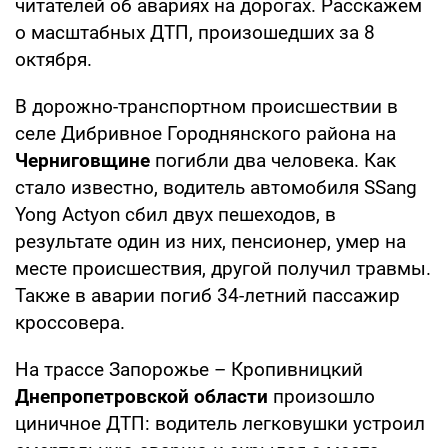
читателей об авариях на дорогах. Расскажем
о масштабных ДТП, произошедших за 8
октября.
В дорожно-транспортном происшествии в
селе Дибривное Городнянского района на
Черниговщине
погибли два человека. Как
стало известно, водитель автомобиля SSang
Yong Actyon сбил двух пешеходов, в
результате один из них, пенсионер, умер на
месте происшествия, другой получил травмы.
Также в аварии погиб 34-летний пассажир
кроссовера.
На трассе Запорожье – Кропивницкий
Днепропетровской области
произошло
циничное ДТП: водитель легковушки устроил