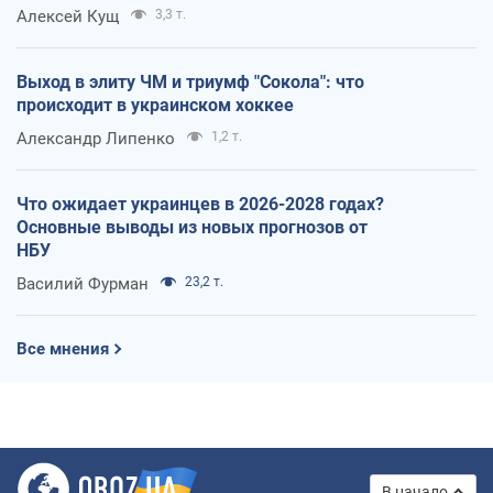
Алексей Кущ
3,3 т.
Выход в элиту ЧМ и триумф "Сокола": что
происходит в украинском хоккее
Александр Липенко
1,2 т.
Что ожидает украинцев в 2026-2028 годах?
Основные выводы из новых прогнозов от
НБУ
Василий Фурман
23,2 т.
Все мнения
В начало