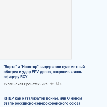
"Варта" и "Новатор" выдержали пулеметный
обстрел и удар FPV-дрона, сохранив жизнь
офицеру ВСУ
Украинская Бронетехника
3,2 т.
КНДР как катализатор войны, или О новом
этапе российско-северокорейского союза