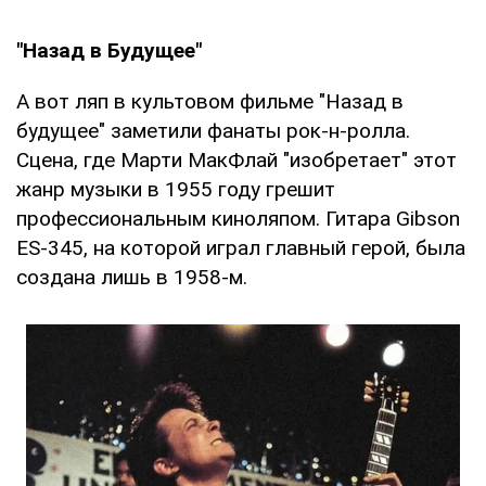
"Назад в Будущее"
А вот ляп в культовом фильме "Назад в
будущее" заметили фанаты рок-н-ролла.
Сцена, где Марти МакФлай "изобретает" этот
жанр музыки в 1955 году грешит
профессиональным киноляпом. Гитара Gibson
ES-345, на которой играл главный герой, была
создана лишь в 1958-м.