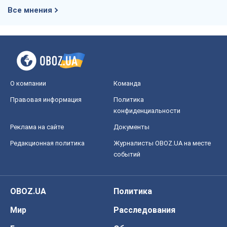
Редакционная политика
Журналисты OBOZ.UA на месте
событий
OBOZ.UA
Политика
Мир
Расследования
Блоги
Общество
Регионы Украины
Киев
Харьков
Запорожье
Днепр
Черкассы
Спорт
Футбол
Баскетбол