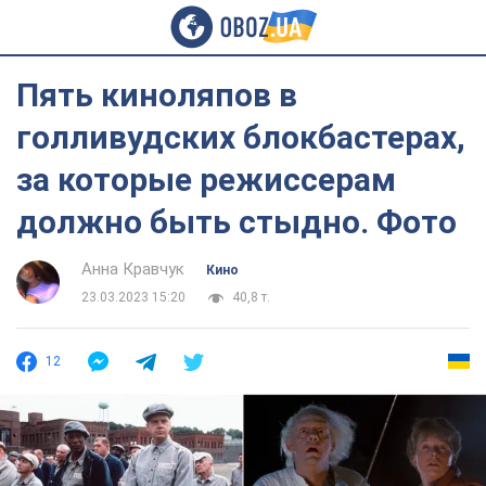
Пять киноляпов в
голливудских блокбастерах,
за которые режиссерам
должно быть стыдно. Фото
Анна Кравчук
Кино
23.03.2023 15:20
40,8 т.
12