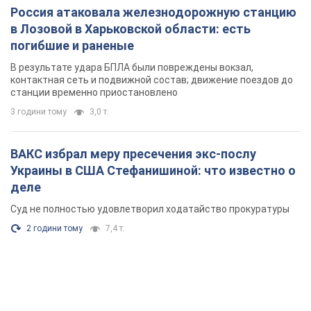
деле
Суд не полностью удовлетворил ходатайство прокуратуры
2 години тому
7,4 т.