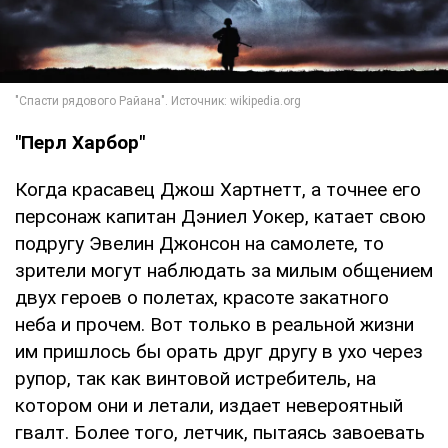
"Перл Харбор"
Когда красавец Джош Хартнетт, а точнее его
персонаж капитан Дэниел Уокер, катает свою
подругу Эвелин Джонсон на самолете, то
зрители могут наблюдать за милым общением
двух героев о полетах, красоте закатного
неба и прочем. Вот только в реальной жизни
им пришлось бы орать друг другу в ухо через
рупор, так как винтовой истребитель, на
котором они и летали, издает невероятный
гвалт. Более того, летчик, пытаясь завоевать