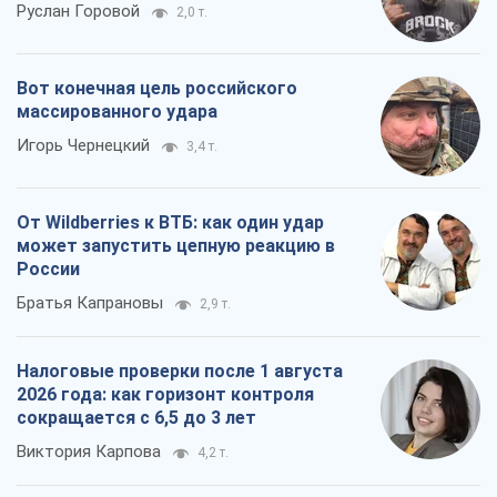
Братья Капрановы
2,9 т.
Налоговые проверки после 1 августа
2026 года: как горизонт контроля
сокращается с 6,5 до 3 лет
Виктория Карпова
4,2 т.
Все мнения
О компании
Команда
Правовая информация
Политика
конфиденциальности
Реклама на сайте
Документы