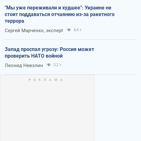
"Мы уже переживали и худшее": Украине не
стоит поддаваться отчаянию из-за ракетного
террора
Сергей Марченко, эксперт
8,4 т.
Запад проспал угрозу: Россия может
проверить НАТО войной
Леонид Невзлин
3,2 т.