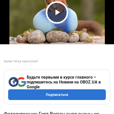
Play Video
Будьте первыми в курсе главного –
подпишитесь на Новини на OBOZ.UA в
Google
Подписаться
Фотохудожник Гирт Вегген снял сцены из