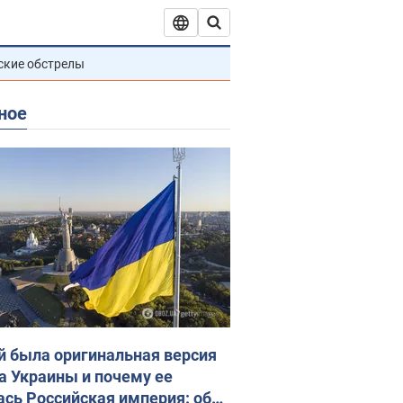
ские обстрелы
ное
й была оригинальная версия
а Украины и почему ее
ась Российская империя: об