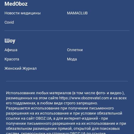
MedOboz
Новости медицины
MAMACLUB
Covid
Шоу
Афиша
Сплетни
Красота
Мода
Женский Журнал
Использование любых материалов (в том числе фото- и видео-),
размещенных на этом сайте
https://www.obozrevatel.com
и на всех
его поддоменах, в любом виде строго запрещено.
Разрешается использование при получении письменного
разрешения на их использование и при условии обязательной
ссылки на сайт OBOZ.UA, а для интернет-изданий - при
получении письменного разрешения на их использование и при
обязательном размещении прямой, открытой для поисковых
систем, гиперссылки на страницу OBOZ.UA по ссылке