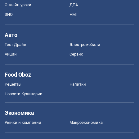
Онлайн уроки
ДПА
ЗНО
НМТ
Авто
Тест Драйв
Электромобили
Акции
Сервис
Food Oboz
Рецепты
Напитки
Новости Кулинарии
Экономика
Рынки и компании
Mакроэкономика