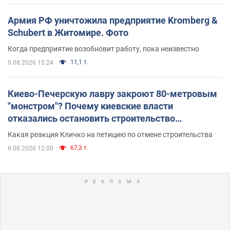
Армия РФ уничтожила предприятие Kromberg &
Schubert в Житомире. Фото
Когда предприятие возобновит работу, пока неизвестно
11,1 т.
9.08.2026 15:24
Киево-Печерскую лавру закроют 80-метровым
"монстром"? Почему киевские власти
отказались остановить строительство
небоскреба "московского верующего"
Какая реакция Кличко на петицию по отмене строительства
67,3 т.
9.08.2026 12:00