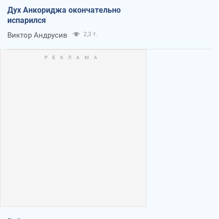
Дух Анкориджа окончательно
испарился
Виктор Андрусив
2,3 т.