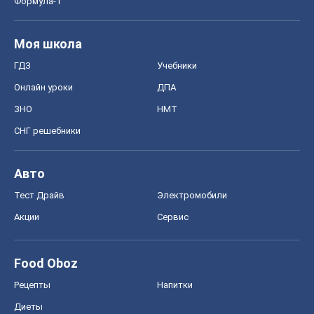
Формула-1
Моя школа
ГДЗ
Учебники
Онлайн уроки
ДПА
ЗНО
НМТ
СНГ решебники
Авто
Тест Драйв
Электромобили
Акции
Сервис
Food Oboz
Рецепты
Напитки
Диеты