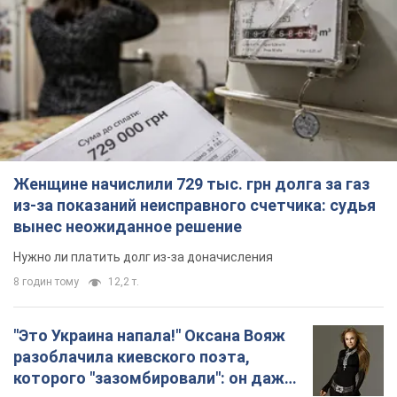
Женщине начислили 729 тыс. грн долга за газ
из-за показаний неисправного счетчика: судья
вынес неожиданное решение
Нужно ли платить долг из-за доначисления
8 годин тому
12,2 т.
"Это Украина напала!" Оксана Вояж
разоблачила киевского поэта,
которого "зазомбировали": он даже