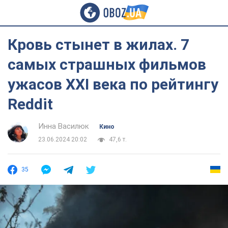
Кровь стынет в жилах. 7
самых страшных фильмов
ужасов XXI века по рейтингу
Reddit
Инна Василюк
Кино
23.06.2024 20:02
47,6 т.
35