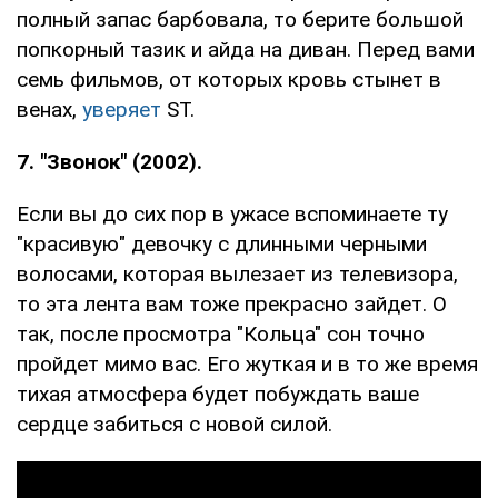
полный запас барбовала, то берите большой
попкорный тазик и айда на диван. Перед вами
семь фильмов, от которых кровь стынет в
венах,
уверяет
ST.
7. "Звонок" (2002).
Если вы до сих пор в ужасе вспоминаете ту
"красивую" девочку с длинными черными
волосами, которая вылезает из телевизора,
то эта лента вам тоже прекрасно зайдет. О
так, после просмотра "Кольца" сон точно
пройдет мимо вас. Его жуткая и в то же время
тихая атмосфера будет побуждать ваше
сердце забиться с новой силой.