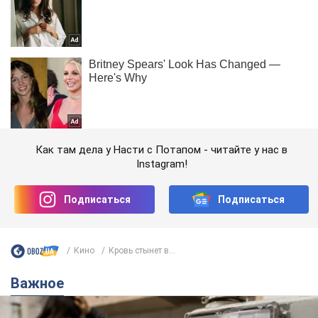
Как там дела у Насти с Потапом - читайте у нас в
Instagram!
Подписаться
Подписаться
Кино
Кровь стынет в...
Важное