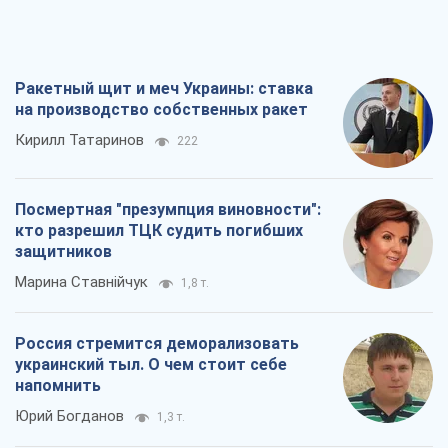
Ракетный щит и меч Украины: ставка
на производство собственных ракет
Кирилл Татаринов
222
Посмертная "презумпция виновности":
кто разрешил ТЦК судить погибших
защитников
Марина Ставнійчук
1,8 т.
Россия стремится деморализовать
украинский тыл. О чем стоит себе
напомнить
Юрий Богданов
1,3 т.