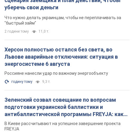
сценария заемщика и план действий, чтобы
уберечь свои деньги
Что нужно делать украинцам, чтобы не переплачивать за
"быстрый займ"
2 години тому
11,0 т.
Херсон полностью остался без света, во
Львове аварийные отключения: ситуация в
энергосистеме 6 августа
Россияне нанесли удар по важному энергообъекту
годину тому
9,3 т.
Зеленский созвал совещание по вопросам
подготовки украинской баллистики и
антибаллистической программы FREYJA: какие
решения готовятся
В Киеве рассчитывают на успешное завершение проекта
FREYJA