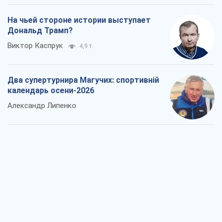
На чьей стороне истории выступает
Дональд Трамп?
Виктор Каспрук
4,9 т.
Два супертурнира Магучих: спортивній
календарь осени-2026
Александр Липенко