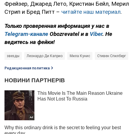
Фрейзер, Джаред Лето, Кристиан Бейл, Мерил
Стрип и Бред Питт –
читайте наш материал
.
Только проверенная информация у нас в
Telegram-канале
Obozrevatel и в
Viber
. Не
ведитесь на фейки!
звезды
Леонардо Ди Каприо
Мила Кунис
Стивен Спилберг
Редакционная политика