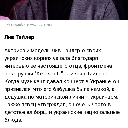
Лив Тайлер
Актриса и модель Лив Тайлер о своих
украинских корнях узнала благодаря
интервью ее настоящего отца, фронтмена
рок-группы "Aerosmith" Стивена Тайлера.
Когда музыкант давал концерт в Украине, он
признался, что его бабушка была немкой, а
дедушка по материнской линии – украинцем.
Также певец утверждал, он очень часто в
детстве ел борщ и украинские национальные
блюда.