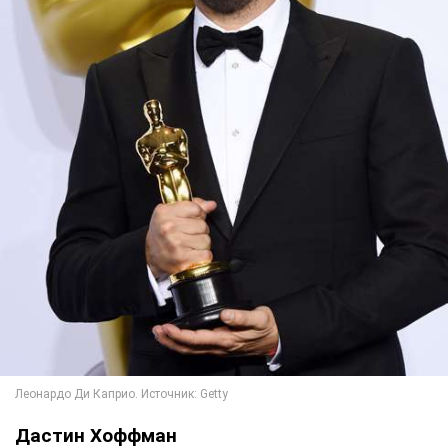
Дастин Хоффман