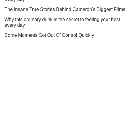
Кто из звезд ждет пополнения, а кто развелся - читайте
в нашем Instagram!
Подписаться
Подписаться
Кино
Ими восхищается весь...