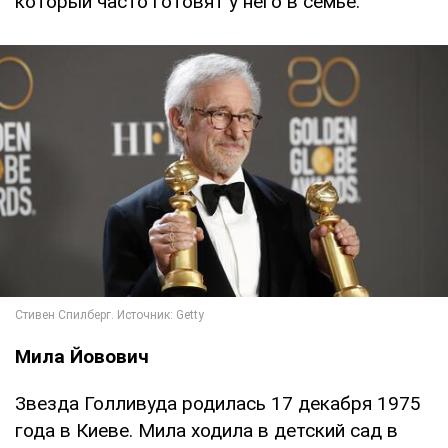
который часто готовят у него в семье.
Мила Йовович
Звезда Голливуда родилась 17 декабря 1975
года в Киеве. Мила ходила в детский сад в