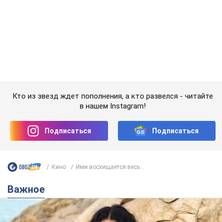
Важное
50-летняя Lama раскрыла секреты своей
красоты и ответила на упреки, что сохраняет
молодость, ведь у нее нет детей
По словам певицы, она не делает ничего необычного
2 часа назад
3,9 т.