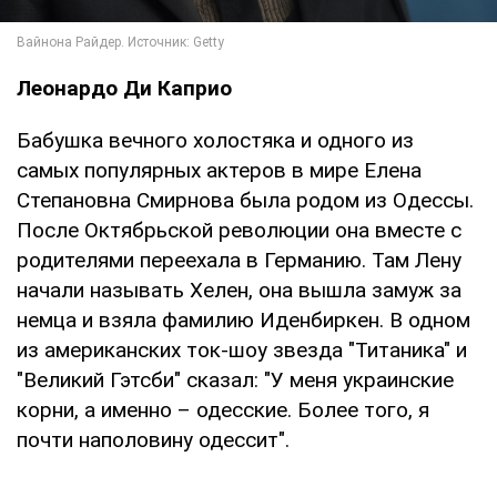
Леонардо Ди Каприо
Бабушка вечного холостяка и одного из
самых популярных актеров в мире Елена
Степановна Смирнова была родом из Одессы.
После Октябрьской революции она вместе с
родителями переехала в Германию. Там Лену
начали называть Хелен, она вышла замуж за
немца и взяла фамилию Иденбиркен. В одном
из американских ток-шоу звезда "Титаника" и
"Великий Гэтсби" сказал: "У меня украинские
корни, а именно – одесские. Более того, я
почти наполовину одессит".