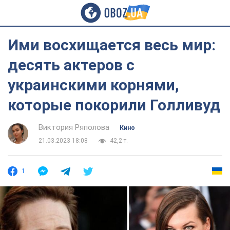
Ими восхищается весь мир:
десять актеров с
украинскими корнями,
которые покорили Голливуд
Виктория Ряполова
Кино
21.03.2023 18:08
42,2 т.
1