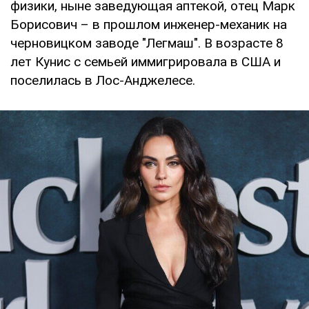
физики, ныне заведующая аптекой, отец Марк
Борисович – в прошлом инженер-механик на
черновицком заводе "Легмаш". В возрасте 8
лет Кунис с семьей иммигрировала в США и
поселилась в Лос-Анджелесе.