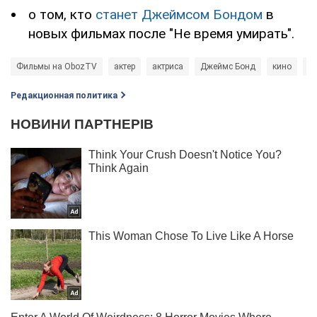
о том, кто
станет Джеймсом Бондом
в
новых фильмах после "Не время умирать".
Фильмы на ObozTV
актер
актриса
Джеймс Бонд
кино
ф
Редакционная политика