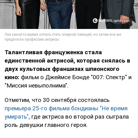
Талантливая француженка стала
единственной актрисой, которая снялась в
двух культовых франшизах шпионского
кино:
фильм о Джеймсе Бонде "007: Спектр" и
"Миссия невыполнима".
Отметим, что 30 сентября состоялась
премьера 25-го фильма бондианы "Не время
умирать"
, где актриса во второй раз сыграла
роль девушки главного героя.