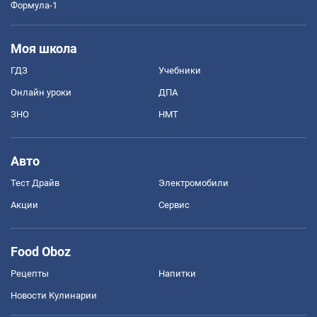
Формула-1
Моя школа
ГДЗ
Учебники
Онлайн уроки
ДПА
ЗНО
НМТ
Авто
Тест Драйв
Электромобили
Акции
Сервис
Food Oboz
Рецепты
Напитки
Новости Кулинарии