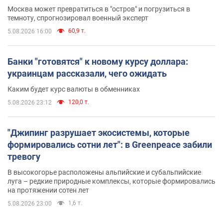
Москва может превратиться в "остров" и погрузиться в
темноту, спрогнозировал военный эксперт
60,9 т.
5.08.2026 16:00
Банки "готовятся" к новому курсу доллара:
украинцам рассказали, чего ожидать
Каким будет курс валюты в обменниках
120,0 т.
5.08.2026 23:12
"Джипинг разрушает экосистемы, которые
формировались сотни лет": в Greenpeace забили
тревогу
В высокогорье расположены альпийские и субальпийские
луга – редкие природные комплексы, которые формировались
на протяжении сотен лет
1,6 т.
5.08.2026 23:00