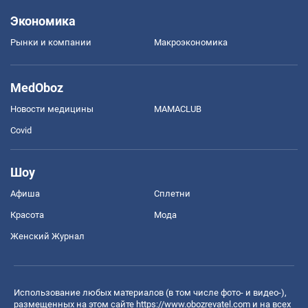
Экономика
Рынки и компании
Mакроэкономика
MedOboz
Новости медицины
MAMACLUB
Covid
Шоу
Афиша
Сплетни
Красота
Мода
Женский Журнал
Использование любых материалов (в том числе фото- и видео-),
размещенных на этом сайте
https://www.obozrevatel.com
и на всех