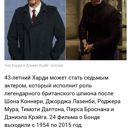
43-летний Харди может стать седьмым
актером, который исполнит роль
легендарного британского шпиона после
Шона Коннери, Джорджа Лазенби, Роджера
Мура, Тимоти Далтона, Пирса Броснана и
Дэниэла Крэйга. 24 фильма о Бонде
выходили с 1954 по 2015 год.