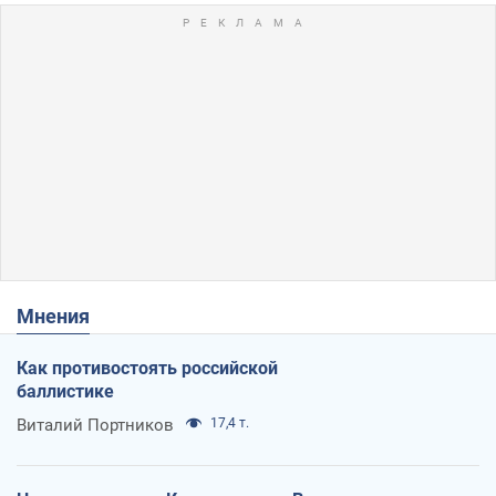
Мнения
Как противостоять российской
баллистике
Виталий Портников
17,4 т.