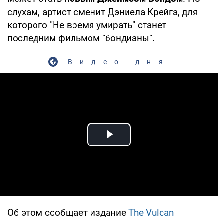
слухам, артист сменит Дэниела Крейга, для
которого "Не время умирать" станет
последним фильмом "бондианы".
Видео дня
Play Video
Об этом сообщает издание
The Vulcan