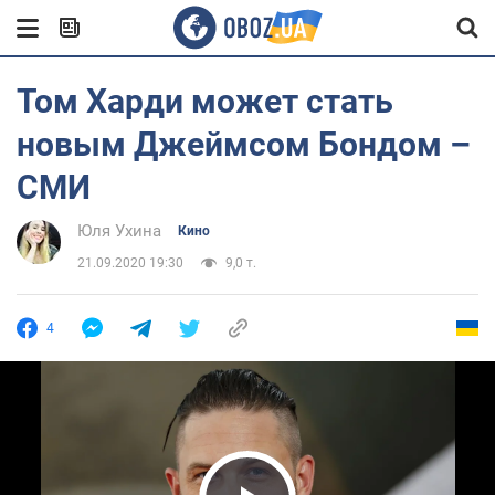
Том Харди может стать
новым Джеймсом Бондом –
СМИ
Юля Ухина
Кино
21.09.2020 19:30
9,0 т.
4