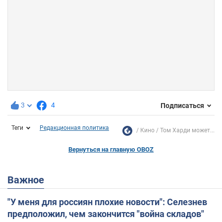
3
4
Подписаться
Теги
Редакционная политика
Кино
Том Харди может...
Вернуться на главную OBOZ
Важное
"У меня для россиян плохие новости": Селезнев
предположил, чем закончится "война складов"