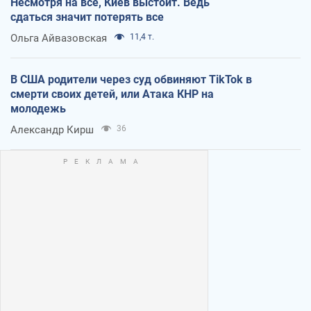
Несмотря на все, Киев выстоит. Ведь
сдаться значит потерять все
Ольга Айвазовская
11,4 т.
В США родители через суд обвиняют TikTok в
смерти своих детей, или Атака КНР на
молодежь
Александр Кирш
36