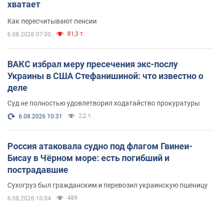
хватает
Как пересчитывают пенсии
81,3 т.
6.08.2026 07:00
ВАКС избрал меру пресечения экс-послу
Украины в США Стефанишиной: что известно о
деле
Суд не полностью удовлетворил ходатайство прокуратуры
2,2 т.
6.08.2026 10:31
Россия атаковала судно под флагом Гвинеи-
Бисау в Чёрном море: есть погибший и
пострадавшие
Сухогруз был гражданским и перевозил украинскую пшеницу
489
6.08.2026 10:04