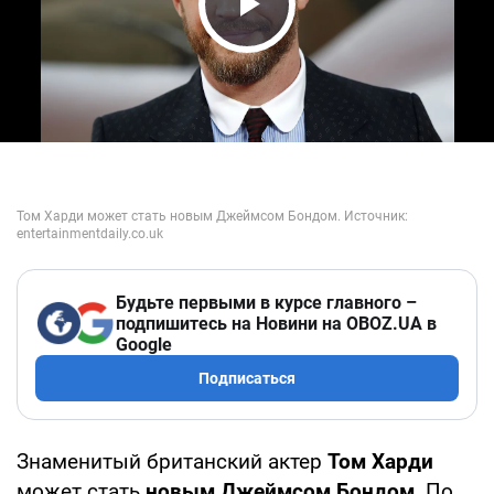
Play Video
Будьте первыми в курсе главного –
подпишитесь на Новини на OBOZ.UA в
Google
Подписаться
Знаменитый британский актер
Том Харди
может стать
новым Джеймсом Бондом
. По