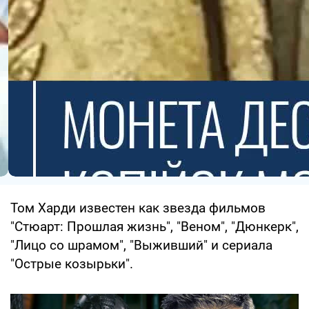
Том Харди известен как звезда фильмов
"Стюарт: Прошлая жизнь", "Веном", "Дюнкерк",
"Лицо со шрамом", "Выживший" и сериала
"Острые козырьки".